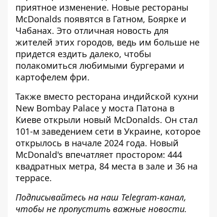
приятное изменение. Новые рестораны
McDonalds появятся в Гатном, Боярке и
Чабанах. Это отличная новость для
жителей этих городов, ведь им больше не
придется ездить далеко, чтобы
полакомиться любимыми бургерами и
картофелем фри.
Также вместо ресторана индийской кухни
New Bombay Palace у моста Патона
в
Киеве открыли новый McDonalds
. Он стал
101-м заведением сети в Украине, которое
открылось в начале 2024 года. Новый
McDonald's впечатляет простором: 444
квадратных метра, 84 места в зале и 36 на
террасе.
Подписывайтесь на наш
Telegram-канал
,
чтобы не пропустить важные новости.