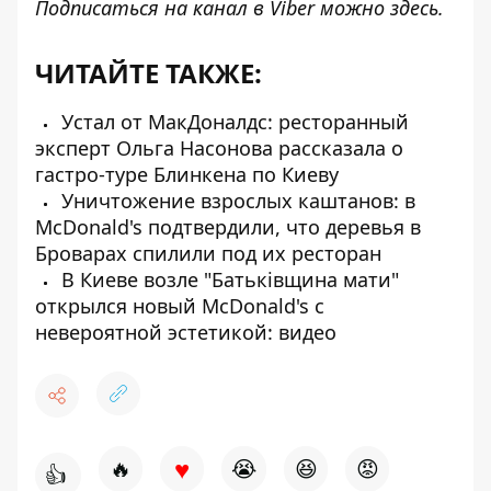
Подписаться на канал в Viber можно
здесь
.
ЧИТАЙТЕ ТАКЖЕ:
Устал от МакДоналдс: ресторанный
эксперт Ольга Насонова рассказала о
гастро-туре Блинкена по Киеву
Уничтожение взрослых каштанов: в
McDonald's подтвердили, что деревья в
Броварах спилили под их ресторан
В Киеве возле "Батьківщина мати"
открылся новый McDonald's с
невероятной эстетикой: видео
♥
🔥
😭
😆
😡
👍