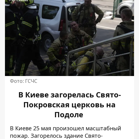
Фото: ГСЧС
В Киеве загорелась Свято-
Покровская церковь на
Подоле
В Киеве 25 мая
произошел масштабный
пожар
. Загорелось здание Свято-