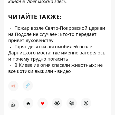
канал в Viber можно
здесь
.
ЧИТАЙТЕ ТАКЖЕ:
Пожар возле Свято-Покровской церкви
на Подоле не случаен: кто-то передает
привет духовенству
Горят десятки автомобилей возле
Дарницкого моста: где именно загорелось
и почему трудно погасить
В Киеве из огня спасали животных: не
все котики выжили - видео
♥
🔥
😭
😆
😡
👍