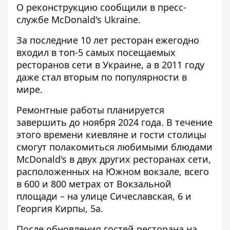
О
реконструкцию сообщили
в пресс-
службе McDonald's Ukraine.
За последние 10 лет ресторан ежегодно
входил в топ-5 самых посещаемых
ресторанов сети в Украине, а в 2011 году
даже стал вторым по популярности в
мире.
Ремонтные работы планируется
завершить до ноября 2024 года. В течение
этого времени киевляне и гости столицы
смогут полакомиться любимыми блюдами
McDonald's в двух других ресторанах сети,
расположенных на Южном вокзале, всего
в 600 и 800 метрах от Вокзальной
площади – на улице Сичеславская, 6 и
Георгия Кирпы, 5а.
После обновления гостей ресторана на