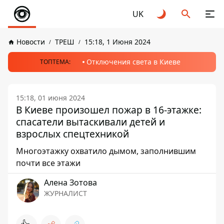
UK
Новости
ТРЕШ
15:18, 1 Июня 2024
Отключения света в Киеве
ТОПТЕМА:
15:18, 01 июня 2024
В Киеве произошел пожар в 16-этажке:
спасатели вытаскивали детей и
взрослых спецтехникой
Многоэтажку охватило дымом, заполнившим
почти все этажи
Алена Зотова
ЖУРНАЛИСТ