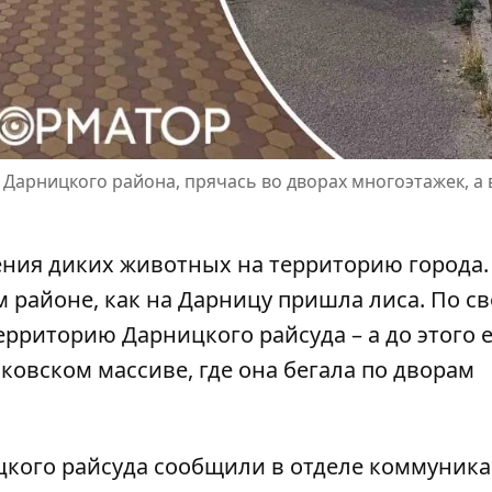
Дарницкого района, прячась во дворах многоэтажек, а 
ения диких животных на территорию города.
м районе
, как на Дарницу пришла лиса. По с
рриторию Дарницкого райсуда – а до этого 
ковском массиве, где она бегала по дворам
цкого райсуда сообщили в
отделе коммуник