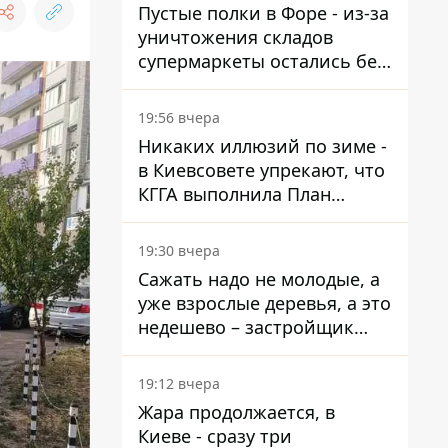
Пустые полки в Форе - из-за
уничтожения складов
супермаркеты остались без
ассортимента
19:56 вчера
Никаких иллюзий по зиме -
в Киевсовете упрекают, что
КГГА выполнила План
устойчивости на 20%
19:30 вчера
Сажать надо не молодые, а
уже взрослые деревья, а это
недешево – застройщик
Никонов
19:12 вчера
Жара продолжается, в
Киеве - сразу три