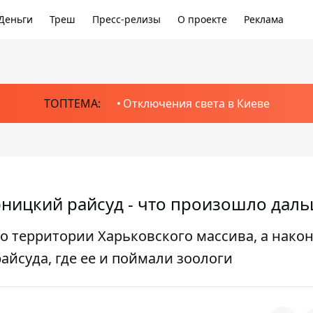
Деньги
Треш
Пресс-релизы
О проекте
Реклама
ТОПТЕМА:
Отключения света в Киеве
рницкий райсуд - что произошло дал
по территории Харьковского массива, а нако
айсуда, где ее и поймали зоологи