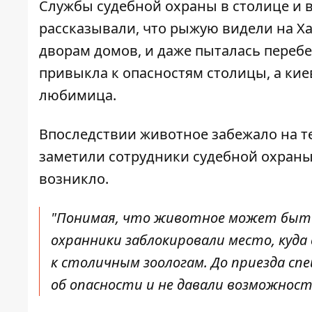
Службы судебной охраны
в столице и 
рассказывали, что рыжую видели на Хар
дворам домов, и даже пыталась переб
привыкла к опасностям столицы, а кие
любимица.
Впоследствии животное забежало на т
заметили сотрудники судебной охраны:
возникло.
"Понимая, что животное может быть
охранники заблокировали место, куда
к столичным зоологам. До приезда сп
об опасности и не давали возможности