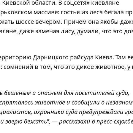
в Киевской области. В соцсетях киевляне
ьковском массиве: гостья из леса бегала пр
ежать шоссе вечером. Причем она якобы даж
вляне, даже замечая лису, думали, что это д
ерриторию Дарницкого райсуда Киева. Там ее
 сомнений в том, что это дикое животное, у 
 бешеным и опасным для посетителей суда,
 спряталось животное и сообщили о незваном
ециалистов, охранники суда предупреждали г
 зверю бежать", — рассказали в пресс-службе