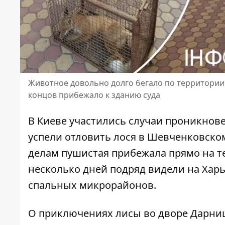
Животное довольно долго бегало по территории 
концов прибежало к зданию суда
В Киеве участились случаи проникнов
успели
отловить лося в Шевченковско
делам пушистая прибежала прямо на те
несколько дней подряд видели на Харь
спальных микрорайонов.
О приключениях лисы во дворе Дарни