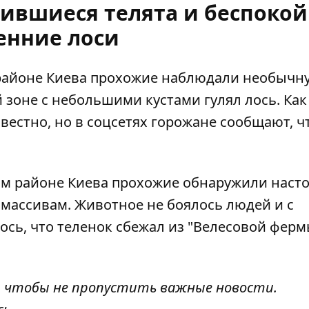
дившиеся телята и беспоко
енние лоси
районе Киева прохожие наблюдали необычн
й зоне с небольшими кустами гулял лось
. Как
вестно, но в соцсетях горожане сообщают, ч
ом районе Киева
прохожие обнаружили наст
 массивам. Животное не боялось людей и с
ось, что теленок сбежал из "Велесовой ферм
, чтобы не пропустить важные новости.