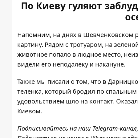
По Киеву гуляют заблу
ос
Напомним, на днях в Шевченковском 
картину. Рядом с тротуаром,
на зелено
животное попало в людное место, неиз
видели его неподалеку и накануне.
Также мы писали о том, что в Дарницк
теленка
, который бродил по спальным
удовольствием шло на контакт. Оказал
Киевом.
Подписывайтесь на наш
Telegram-канал