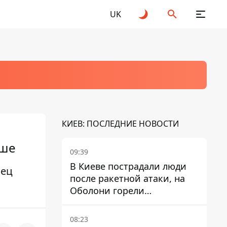
UK
КИЕВ: ПОСЛЕДНИЕ НОВОСТИ
ьше
09:39
В Киеве пострадали люди
нец
после ракетной атаки, на
Оболони горели
резервуары с топливом
08:23