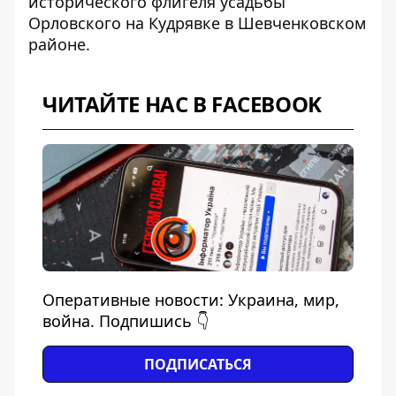
исторического флигеля
усадьбы
Орловского
на Кудрявке в Шевченковском
районе.
ЧИТАЙТЕ НАС В FACEBOOK
Оперативные новости: Украина, мир,
война. Подпишись 👇
ПОДПИСАТЬСЯ