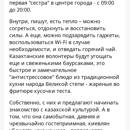
первая "сестра" в центре города - с 09:00
до 20:00.
Внутри, пишут, есть тепло – можно
согреться, отдохнуть и восстановить
силы. А еще, можно подзарядить гаджеты,
воспользоваться Wi-Fi в случае
необходимости, и отведать горячий чай.
Казахтанские волонтеры будут угощать
еще и свеженькими баурсаками, это
быстрое и замечательное
"антистрессовое" блюдо из традиционной
кухни народа Великой степи - жареные во
фритюре кусочки теста.
Собственно, с них и предлагают начинать
знакомство с казахской культурой. А в
том, что она самобытная, давняя и
чрезвычайно гостеприимная, киевлян