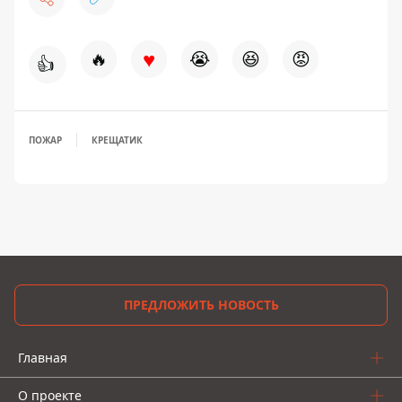
♥
🔥
😭
😆
😡
👍
ПОЖАР
КРЕЩАТИК
ПРЕДЛОЖИТЬ НОВОСТЬ
Главная
О проекте