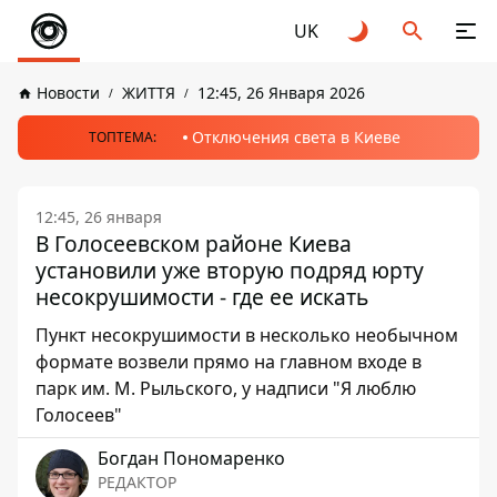
UK
Новости
ЖИТТЯ
12:45, 26 Января 2026
Отключения света в Киеве
ТОПТЕМА:
12:45, 26 января
В Голосеевском районе Киева
установили уже вторую подряд юрту
несокрушимости - где ее искать
Пункт несокрушимости в несколько необычном
формате возвели прямо на главном входе в
парк им. М. Рыльского, у надписи "Я люблю
Голосеев"
Богдан Пономаренко
РЕДАКТОР