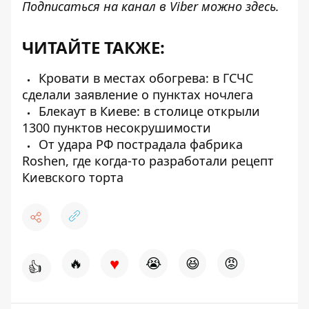
Подписаться на канал в Viber можно
здесь
.
ЧИТАЙТЕ ТАКЖЕ:
Кровати в местах обогрева: в ГСЧС
сделали заявление о пунктах ночлега
Блекаут в Киеве: в столице открыли
1300 пунктов несокрушимости
От удара РФ пострадала фабрика
Roshen, где когда-то разработали рецепт
Киевского торта
♥
🔥
😭
😆
😡
👍