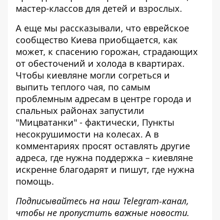
мастер-классов для детей и взрослых.
А еще мы рассказывали, что еврейское
сообщество Киева приобщается, как
может, к спасению горожан, страдающих
от обесточений и холода в квартирах.
Чтобы киевляне могли согреться и
выпить теплого чая, по самым
проблемным адресам в центре города и
спальных районах
запустили
"Мицватанки" - фактически, Пункты
несокрушимости на колесах
. А в
комментариях просят оставлять другие
адреса, где нужна поддержка – киевляне
искренне благодарят и пишут, где нужна
помощь.
Подписывайтесь на наш
Telegram-канал
,
чтобы не пропустить важные новости.