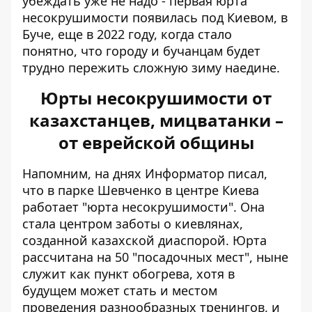
убеждать уже не надо - первая юрта
несокрушимости появилась под Киевом, в
Буче, еще в 2022 году, когда стало
понятно, что городу и бучанцам будет
трудно пережить сложную зиму наедине.
Юрты несокрушимости от
казахстанцев, мицватанки –
от еврейской общины
Напомним, на днях Информатор писал,
что в парке Шевченко в центре Киева
работает "юрта несокрушимости"
. Она
стала центром заботы о киевлянах,
созданной казахской диаспорой. Юрта
рассчитана на 50 "посадочных мест", ныне
служит как пункт обогрева, хотя в
будущем может стать и местом
проведения разнообразных тренингов, и