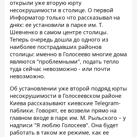
открыли уже вторую юрту
несокрушимости в столице. О первой
Информатор только что рассказывал на
днях
: ее установили в парке им. Т.
Шевченко в самом центре столицы.
Теперь очередь дошла до одного из
наиболее пострадавших районов
столицы: именно в Голосеево многие дома
являются "проблемными", подать тепло
туда сейчас невозможно - или почти
невозможно.
Об установлении уже второй подряд юрты
несокрушимости в Голосеевском районе
Киева рассказывают киевские Telegram-
паблики. Говорят, ее возвели прямо на
главном входе в парк им. М. Рыльского – у
надписи "Я люблю Голосеев". Она будет
работать в таком же режиме, как ее