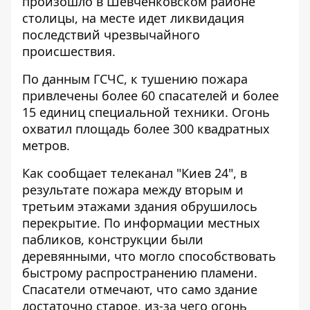
произошло в Шевченковском районе
столицы, на месте идет ликвидация
последствий чрезвычайного
происшествия.
По данным ГСЧС, к тушению пожара
привлечены более 60 спасателей и более
15 единиц специальной техники. Огонь
охватил площадь более 300 квадратных
метров.
Как сообщает телеканал "Киев 24", в
результате пожара между вторым и
третьим этажами здания
обрушилось
перекрытие
. По информации местных
пабликов,
конструкции были
деревянными
, что могло способствовать
быстрому распространению пламени.
Спасатели отмечают, что само здание
достаточно старое, из-за чего огонь