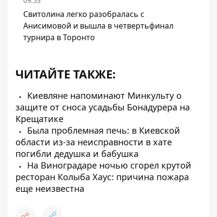
09:53
Свитолина легко разобралась с
Анисимовой и вышла в четвертьфинал
турнира в Торонто
ЧИТАЙТЕ ТАКЖЕ:
Киевляне напоминают Минкульту о
защите от сноса усадьбы Бонадурера на
Крещатике
Была проблемная печь: в Киевской
области из-за неисправности в хате
погибли дедушка и бабушка
На Виноградаре ночью сгорел крутой
ресторан Колыба ​​Хаус: причина пожара
еще неизвестна