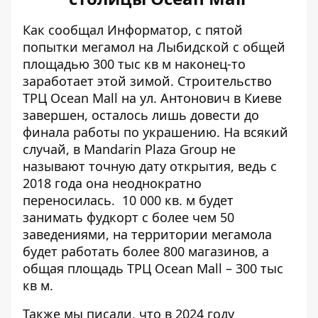
Как сообщал Информатор, с пятой
попытки мегамол на Лыбидской с общей
площадью 300 тыс кв м
наконец-то
заработает этой зимой
. Строительство
ТРЦ Ocean Mall на ул. Антонович в Киеве
завершен, осталось лишь довести до
финала работы по украшению. На всякий
случай, в Mandarin Plaza Group не
называют точную дату открытия, ведь с
2018 года
она неоднократно
переносилась.
10 000 кв. м будет
занимать фудкорт с более чем 50
заведениями, на территории мегамола
будет работать более 800 магазинов, а
общая площадь ТРЦ Ocean Mall – 300 тыс
кв м.
Также мы писали, что в 2024 году