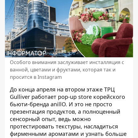
Особого внимания заслуживает инсталляция с
ванной, цветами и фруктами, которая так и
просится в Instagram
До конца апреля на втором этаже ТРЦ
Gulliver работает pop-up store корейского
бьюти-бренда anillO. И это
не просто
презентация продуктов
, а полноценный
сенсорный опыт, ведь можно
протестировать текстуры, насладиться
фирменными ароматами и узнать больше