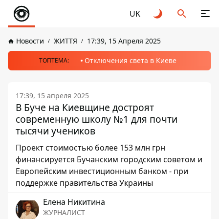
UK
Новости
ЖИТТЯ
17:39, 15 Апреля 2025
Отключения света в Киеве
ТОПТЕМА:
17:39, 15 апреля 2025
В Буче на Киевщине достроят
современную школу №1 для почти
тысячи учеников
Проект стоимостью более 153 млн грн
финансируется Бучанским городским советом и
Европейским инвестиционным банком - при
поддержке правительства Украины
Елена Никитина
ЖУРНАЛИСТ