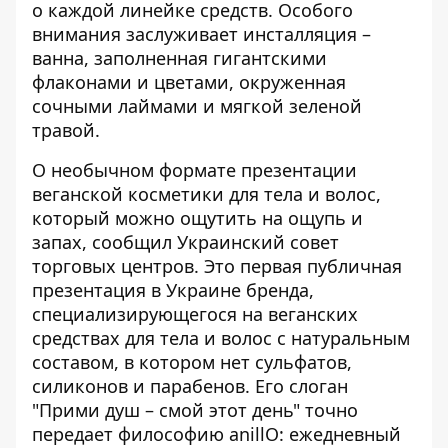
о каждой линейке средств. Особого
внимания заслуживает инсталляция –
ванна, заполненная гигантскими
флаконами и цветами, окруженная
сочными лаймами и мягкой зеленой
травой.
О необычном формате презентации
веганской косметики для тела и волос,
который можно ощутить на ощупь и
запах, сообщил
Украинский совет
торговых центров
. Это первая публичная
презентация в Украине бренда,
специализирующегося на веганских
средствах для тела и волос с натуральным
составом, в котором нет сульфатов,
силиконов и парабенов. Его слоган
"Прими душ – смой этот день" точно
передает философию anillO: ежедневный