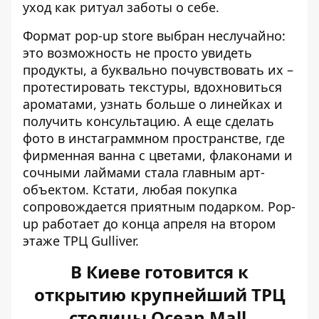
уход как ритуал заботы о себе.
Формат pop-up store выбран неслучайно:
это возможность не просто увидеть
продукты, а буквально почувствовать их –
протестировать текстуры, вдохновиться
ароматами, узнать больше о линейках и
получить консультацию. А еще сделать
фото в инстаграммном пространстве, где
фирменная ванна с цветами, флаконами и
сочными лаймами стала главным арт-
объектом. Кстати, любая покупка
сопровождается приятным подарком. Pop-
up работает до конца апреля на втором
этаже ТРЦ Gulliver.
В Киеве готовится к
открытию крупнейший ТРЦ
столицы Ocean Mall