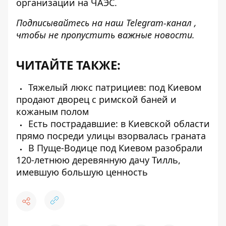
организации на ЧАЭС.
Подписывайтесь на наш
Telegram-канал ,
чтобы
не
пропустить важные новости.
ЧИТАЙТЕ ТАКЖЕ:
Тяжелый люкс патрициев: под Киевом
продают дворец с римской баней и
кожаным полом
Есть пострадавшие: в Киевской области
прямо посреди улицы взорвалась граната
В Пуще-Водице под Киевом разобрали
120-летнюю деревянную дачу Тилль,
имевшую большую ценность