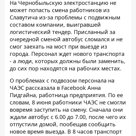
На Чернобыльскую электростанцию ​​не
может попасть смена работников из
Славутича из-за проблемы с подвижным
составом компании, выигравшей
логистический тендер. Присланный за
очередной сменой автобус
сломался и не
смог заехать на мост
при выезде из
города. Персонал ждет нового транспорта
- а люди, которых должны были заменить,
до сих пор находятся на рабочих местах.
О проблемах с подвозом персонала на
ЧАЭС рассказала в Facebook Анна
Пидгайна, работница предприятия.
По ее
словам
, 8 июня работники ЧАЭС не смогли
вовремя заступить на смену. Сначала они
ждали автобус с 6.00 до 7.00, после чего их
отпустили домой, пообещав сообщить
новое время выезда. В 8 часов транспорт