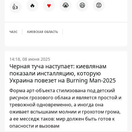
♥
🔥
😭
😆
😡
👍
ЧАЭС
КИЕВСКАЯ ОБЛАСТЬ
14:18, 08 июня 2025
Черная туча наступает: киевлянам
показали инсталляцию, которую
Украина повезет на Burning Man-2025
Форма арт-объекта стилизована под детский
рисунок грозового облака и является простой и
тревожной одновременно, а иногда она
оживает вспышками молнии и грохотом грома,
а ее месседж таков: мир должен быть готов к
опасности и вызовам