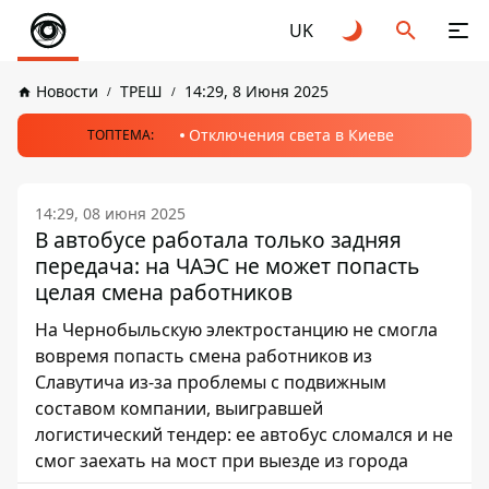
UK
Новости
ТРЕШ
14:29, 8 Июня 2025
Отключения света в Киеве
ТОПТЕМА:
14:29, 08 июня 2025
В автобусе работала только задняя
передача: на ЧАЭС не может попасть
целая смена работников
На Чернобыльскую электростанцию ​​не смогла
вовремя попасть смена работников из
Славутича из-за проблемы с подвижным
составом компании, выигравшей
логистический тендер: ее автобус сломался и не
смог заехать на мост при выезде из города