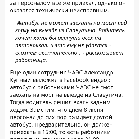
за персоналом все же приехал, однако он
оказался технически неисправным.
"Автобус не может заехать на мост под
горку на выезде из Славутича. Водитель
хочет хотя бы вернуть всех на
автовокзал, и это ему не удается -
глохнем окончательно", - рассказывает
работница.
Еще один сотрудник ЧАЭС Александр
Купный
выложил в Facebook видео
:
автобус с работниками ЧАЭС не смог
заехать на мост на выезде из Славутича.
Тогда водитель решил ехать задним
ходом. Заметим, что днем ​​8 июня
персонал до сих пор ожидает другой
автобус. Предварительно, он должен
приехать в 15:00, то есть работники