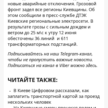
новые аварийные отключения. Грозовой
фронт задел все регионы Киевщины. Об
этом сообщили в пресс-службе ДТЭК
Киевские региональные электросети. В
результате грозы с сильным дождем и
ветром до 25 м\с к утру 12 июня
обесточены 36 линий
и 611
трансформаторных подстанций.
Подписывайтесь на наш
Telegram-канал
,
чтобы не пропустить важные новости.
Подписаться на канал в Viber можно
здесь
.
ЧИТАЙТЕ ТАКЖЕ:
В Киеве Цифровом рассказали, как
заплатить транспортной картой за проезд
нескольких человек
На Киевщине смерч пронесся полем и