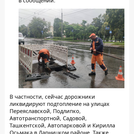
в сообщении.
В частности, сейчас дорожники
ликвидируют подтопление на улицах
Переяславской, Подлипко,
Автотранспортной, Садовой,
Ташкентской, Автопарковой и Кирилла
Осьмака в Дарницком районе. Также