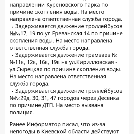
направлении Куреновского парка по
причине скопления воды. На место
направлена ​​ответственная служба города.
Задерживается движение троллейбусов
№№17, 19 по ул.Ереванская 14 по причине
скопления воды. На место направлена ​​
ответственная служба города.
Задерживается движение трамваев №
№11к, 12к, 16к, 19к на ул.Кирилловская -
ул.Сырецкая по причине скопления воды.
На место направлена ​​ответственная
служба города.
Задерживается движение троллейбусов
№№29д, 30, 31, 47 городов через Десенка
по причине ДТП. На место вызвана
полиция.
Ранее Информатор писал, что
из-за
непогоды в Киевской области
действуют