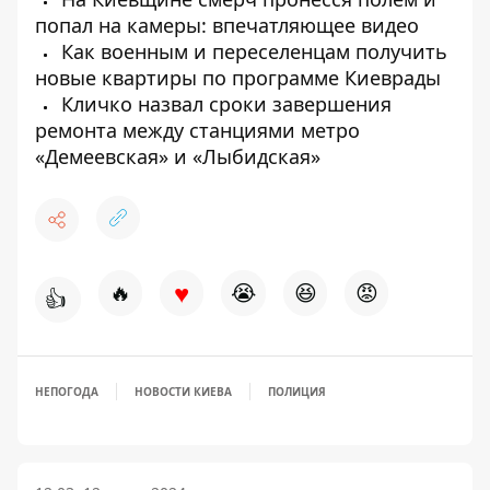
попал на камеры: впечатляющее видео
Как военным и переселенцам получить
новые квартиры по программе Киеврады
Кличко назвал сроки завершения
ремонта между станциями метро
«Демеевская» и «Лыбидская»
♥
🔥
😭
😆
😡
👍
НЕПОГОДА
НОВОСТИ КИЕВА
ПОЛИЦИЯ