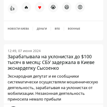
♥
🔥
😭
😆
😡
👍
НОВОСТИ КИЕВА
ДЕНЬГИ
ВПО
ВОЕННЫЕ
12:49, 07 июня 2024
Зарабатывала на уклонистах до $100
тысяч в месяц: СБУ задержала в Киеве
экснардепку Сысоенко
Экснародная депутат и ее сообщники
систематически осуществляли мошенническую
деятельность, зарабатывая на уклонистах от
мобилизации. Незаконная деятельность
приносила немало прибыли