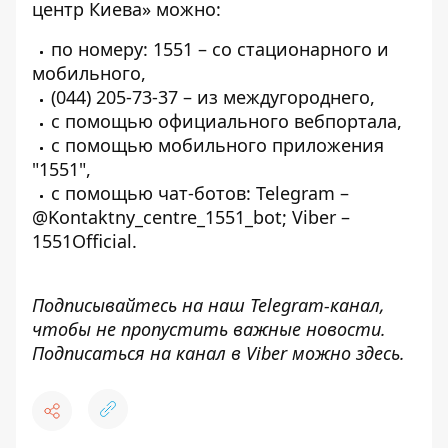
центр Киева» можно:
по номеру: 1551 – со стационарного и
мобильного,
(044) 205-73-37 – из междугороднего,
с помощью официального
вебпортала
,
с помощью мобильного приложения
"1551",
с помощью чат-ботов: Telegram –
@Kontaktny_centre_1551_bot; Viber –
1551Official.
Подписывайтесь на наш
Telegram-канал
,
чтобы не пропустить важные новости.
Подписаться на канал в Viber можно
здесь
.