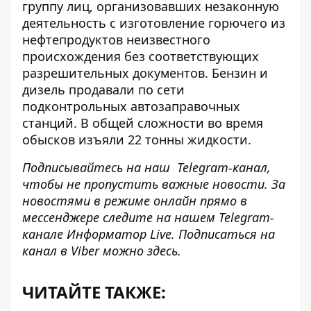
группу лиц, организовавших незаконную
деятельность с
изготовление горючего из
нефтепродуктов
неизвестного
происхождения без соответствующих
разрешительных документов. Бензин и
дизель продавали по сети
подконтрольных автозаправочных
станций. В общей сложности во время
обысков изъяли 22 тонны жидкости.
Подписывайтесь на наш
Telegram-канал
,
чтобы не пропустить важные новости. За
новостями в режиме онлайн прямо в
мессенджере следите на нашем Telegram-
канале
Информатор Live
. Подписаться на
канал в Viber можно
здесь
.
ЧИТАЙТЕ ТАКЖЕ: