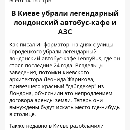
всего 14 тыс грн.
В Киеве убрали легендарный
лондонский автобус-кафе и
АЗС
Как писал Информатор, на днях с улицы
Городецкого
убрали легендарный
лондонский автобус-кафе
LennyBus, где он
стоял последние 24 года. Владельцы
заведения, потомки киевского
архитектора Леонида Жарикова,
привезшего красный "даблдекер" из
Лондона, объяснили это непродлением
договора аренды земли. Теперь они
вынуждены будут искать место где-нибудь
в столице.
Также недавно в Киеве разоблачили