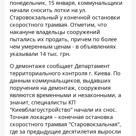
понедельник, 15 января, коммунальщики
начали сносить лотки на ул.
Старовокзальный у конечной остановки
скоростного трамвая. Отметим, что
накануне владельцы сооружений
пытались их продать, причем по более
чем умеренным ценам - в объявлениях
указывали 14 тыс. грн.
О демонтаже сообщает Департамент
территориального контроля г. Киева. По
данным коммунальщиков, выдавших
поручения на демонтаж,
сооружения
являются временными и незаконными
, а
значит, специалисты КП
"Киевблагоустройство" начали их снос.
Точная локация – конечная остановка
скоростного трамвая "Старовокзальная",
где за предыдущие десятилетия выросли