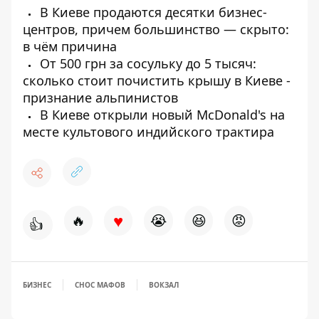
В Киеве продаются десятки бизнес-
центров, причем большинство — скрыто:
в чём причина
От 500 грн за сосульку до 5 тысяч:
сколько стоит почистить крышу в Киеве -
признание альпинистов
В Киеве открыли новый McDonald's на
месте культового индийского трактира
♥
🔥
😭
😆
😡
👍
БИЗНЕС
СНОС МАФОВ
ВОКЗАЛ