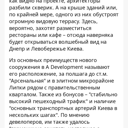
как видно на проекте, архитекторы
разбили скверик. А на крыше зданий или,
по крайней мере, одного из них обустроят
огромную видовую террасу. Здесь,
вероятно, захотят разместиться
рестораны или кафе – отсюда наверняка
будет открываться волшебный вид на
Днепр и Левобережье Киева.
Из основных преимуществ нового
сооружения в А Development называют
его расположение, за полшага до ст.м.
"Арсенальная" и в элитном микрорайоне
Липки рядом с правительственным
кварталом. Также из бонусов – "стабильно
высокий пешеходный трафик" и наличие
"основных транспортных артерий Киева в
нескольких шагах". По мнению
девелоперов, им также удалось