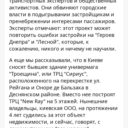
транспортных экспертов и общественных
активистов. Они обвиняют городские
власти в подыгрывании застройщикам и
пренебрежении интересами пассажиров.
Эксперты отмечают: этот проект может
повторить ошибки застройки на "Героев
Днепра" и "Лесной", которые, к
сожалению, никого и ничему не научили.
А еще мы рассказывали, что в Киеве
сносят бывшее здание универмага
"Троещина"
, или ТРЦ "Сириус",
расположенного на перекрестке ул.
Рейгана и Оноре де Бальзака в
Деснянском районе. Вместо нее построят
ТРЦ "New Ray" на 5 этажей. Нынешние
владельцы, киевская ООО, на протяжении
4 лет судились за этот объект
недвижимости, и сейчас, говорят, с