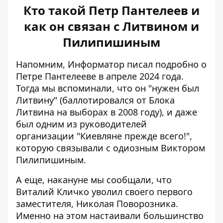
Кто такой Петр Пантелеев и
как он связан с Литвином и
Пилипишиным
Напомним, Информатор писал
подробно о
Петре Пантелееве
в апреле 2024 года.
Тогда мы вспоминали, что он "нужен был
Литвину" (баллотировался от Блока
Литвина на выборах в 2008 году), и даже
был одним из руководителей
организации "Киевляне прежде всего!",
которую связывали с одиозным Виктором
Пилипишиным.
А еще, накануне мы сообщали, что
Виталий Кличко
уволил своего первого
заместителя,
Николая Поворозника.
Именно на этом настаивали большинство