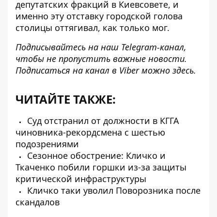
депутатских фракций в Киевсовете, и
именно эту отставку городской голова
столицы оттягивал, как только мог.
Подписывайтесь на наш
Telegram-канал
,
чтобы не пропустить важные новости.
Подписаться на канал в Viber можно
здесь
.
ЧИТАЙТЕ ТАКЖЕ:
Суд отстранил от должности в КГГА
чиновника-рекордсмена с шестью
подозрениями
Сезонное обострение: Кличко и
Ткаченко побили горшки из-за защиты
критической инфраструктуры
Кличко таки уволил Поворозника после
скандалов