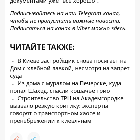
документами уже "все хорошо".
Подписывайтесь на наш
Telegram-канал
,
чтобы не пропустить важные новости.
Подписаться на канал в Viber можно
здесь
.
ЧИТАЙТЕ ТАКЖЕ:
В Киеве застройщик снова посягает на
Дом с хлебной лавкой, несмотря на запрет
суда
Из дома с муралом на Печерске, куда
попал Шахед, спасли кошачье трио
Строительство ТРЦ на Академгородке
вызвало резкую критику: эксперты
говорят о транспортном хаосе и
пренебрежении к киевлянам