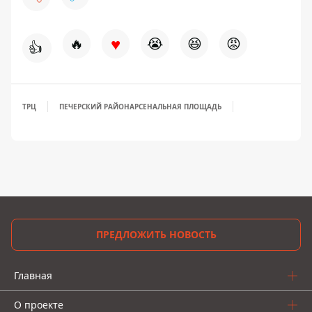
♥
🔥
😭
😆
😡
👍
ТРЦ
ПЕЧЕРСКИЙ РАЙОН
АРСЕНАЛЬНАЯ ПЛОЩАДЬ
ПРЕДЛОЖИТЬ НОВОСТЬ
Главная
О проекте