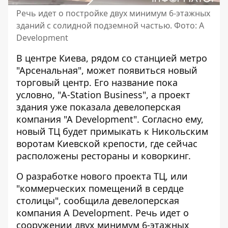
Речь идет о постройке двух минимум 6-этажных
зданий с солидной подземной частью. Фото: А
Development
В центре Киева, рядом со станцией метро
"Арсенальная", может появиться новый
торговый центр.
Его название пока
условно
, "A-Station Business", а проект
здания уже показала девелоперская
компания "А Development". Согласно ему,
новый ТЦ будет примыкать к Никольским
воротам Киевской крепости, где сейчас
расположены рестораны и коворкинг.
О разработке нового проекта ТЦ, или
"коммерческих помещений в сердце
столицы",
сообщила девелоперская
компания А Development
. Речь идет о
сооружении двух минимум 6-этажных