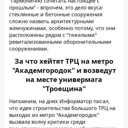
"гармонично сочетать настоящее с
прошлым" - впрочем, это дело вкуса:
стеклянные и бетонные сооружения
сложно назвать архитектурными
жемчужинами, особенно потому, что они
расположены рядом с "тяжелыми"
ревитализованными оборонительными
сооружениями.
За что хейтят ТРЦ на метро
"Академгородок" и возведут
на месте универмага
"Троещина"
Напомним, на днях Информатор писал,
что идея строительства большого
ТРЦ на
выходах из метро "Академгородок"
вызвала волну критики среди