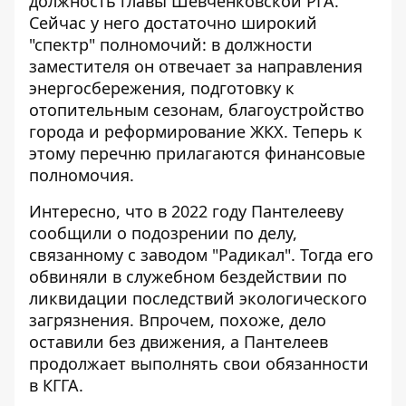
должность главы Шевченковской РГА.
Сейчас у него достаточно широкий
"спектр" полномочий: в должности
заместителя он отвечает за направления
энергосбережения, подготовку к
отопительным сезонам, благоустройство
города и реформирование ЖКХ. Теперь к
этому перечню прилагаются финансовые
полномочия.
Интересно, что в 2022 году Пантелееву
сообщили о подозрении по делу,
связанному с заводом "Радикал". Тогда его
обвиняли в служебном бездействии по
ликвидации последствий экологического
загрязнения. Впрочем, похоже, дело
оставили без движения, а Пантелеев
продолжает выполнять свои обязанности
в КГГА.