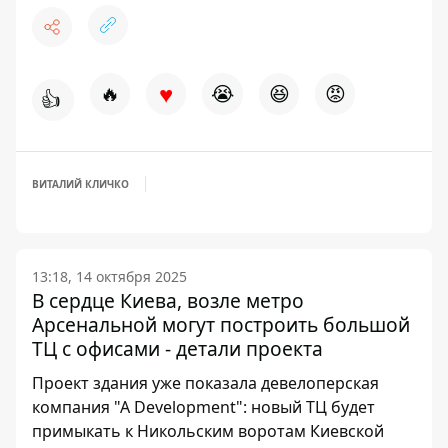
♥
🔥
😭
😆
😡
👍
ВИТАЛИЙ КЛИЧКО
13:18, 14 октября 2025
В сердце Киева, возле метро
Арсенальной могут построить большой
ТЦ с офисами - детали проекта
Проект здания уже показала девелоперская
компания "А Development": новый ТЦ будет
примыкать к Никольским воротам Киевской