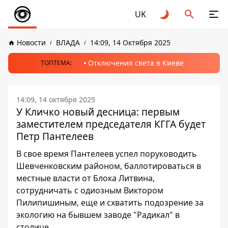
UK
Новости
ВЛАДА
14:09, 14 Октября 2025
Отключения света в Киеве
ТОПТЕМА:
14:09, 14 октября 2025
У Кличко новый десница: первым
заместителем председателя КГГА будет
Петр Пантелеев
В свое время Пантелеев успел поруководить
Шевченковским районом, баллотироваться в
местные власти от Блока Литвина,
сотрудничать с одиозным Виктором
Пилипишиным, еще и схватить подозрение за
экологию на бывшем заводе "Радикал" в
столице