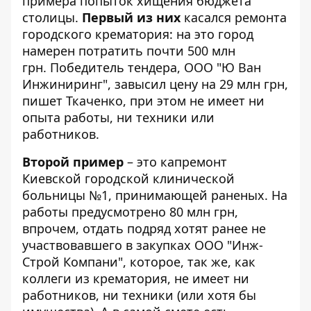
примера попыток хищения бюджета
столицы.
Первый из них
касался ремонта
городского крематория: на это город
намерен потратить почти 500 млн
грн. Победитель тендера, ООО "Ю Ван
Инжиниринг", завысил цену на 29 млн грн,
пишет Ткаченко, при этом не имеет ни
опыта работы, ни техники или
работников.
Второй пример
– это капремонт
Киевской городской клинической
больницы №1, принимающей раненых. На
работы предусмотрено 80 млн грн,
впрочем, отдать подряд хотят ранее не
участвовавшего в закупках ООО "Инж-
Строй Компани", которое, так же, как
коллеги из крематория, не имеет ни
работников, ни техники (или хотя бы