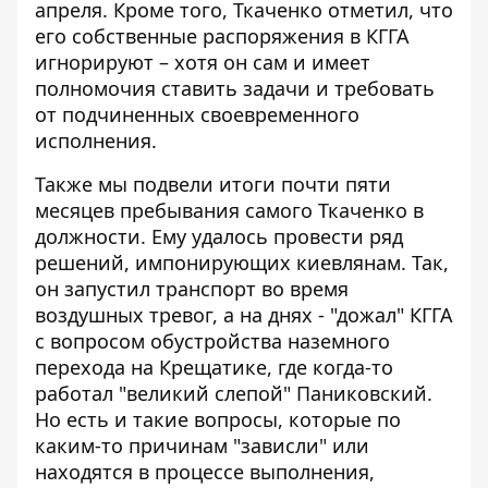
апреля. Кроме того, Ткаченко отметил, что
его собственные
распоряжения в КГГА
игнорируют
– хотя он сам и имеет
полномочия ставить задачи и требовать
от подчиненных своевременного
исполнения.
Также мы подвели итоги почти пяти
месяцев
пребывания самого Ткаченко в
должности
. Ему удалось провести ряд
решений, импонирующих киевлянам. Так,
он запустил транспорт во время
воздушных тревог, а на днях - "дожал" КГГА
с вопросом обустройства наземного
перехода на Крещатике, где когда-то
работал "великий слепой" Паниковский.
Но есть и такие вопросы, которые по
каким-то причинам "зависли" или
находятся в процессе выполнения,