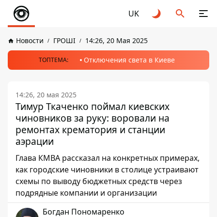
UK
Новости
ГРОШІ
14:26, 20 Мая 2025
Отключения света в Киеве
ТОПТЕМА:
14:26, 20 мая 2025
Тимур Ткаченко поймал киевских
чиновников за руку: воровали на
ремонтах крематория и станции
аэрации
Глава КМВА рассказал на конкретных примерах,
как городские чиновники в столице устраивают
схемы по выводу бюджетных средств через
подрядные компании и организации
Богдан Пономаренко