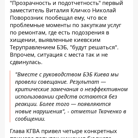
"Прозрачность и подотчетность" первый
заместитель Виталия Кличко Николай
Поворозник пообещал ему, что все
проблемные моменты по закупкам услуг
по ремонтам, где есть подозрения в
хищении, выявленные киевским
Теруправлением БЭБ, "будут решаться".
Впрочем, ситуация с места так и не
сдвинулась.
"Вместе с руководством БЭБ Киева мы
провели совещание. Результат —
критические замечания о неэффективном
использовании средств остаются без
реакции. Более того — появляются
новые нарушения", - отметил Ткаченко в
сообщении.
Глава КГВА привел четыре конкретных