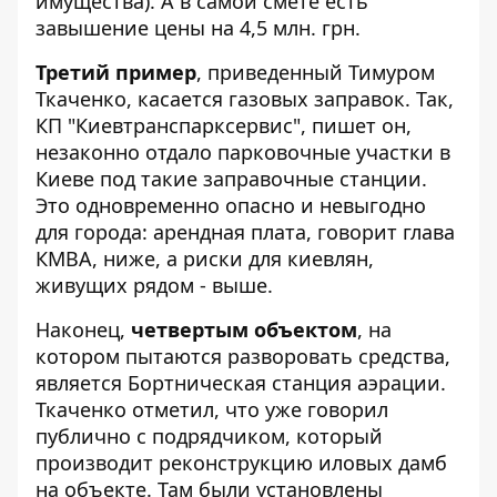
имущества). А в самой смете есть
завышение цены на 4,5 млн. грн.
Третий пример
, приведенный Тимуром
Ткаченко, касается газовых заправок. Так,
КП "Киевтранспарксервис", пишет он,
незаконно отдало парковочные участки в
Киеве под такие заправочные станции.
Это одновременно опасно и невыгодно
для города: арендная плата, говорит глава
КМВА, ниже, а риски для киевлян,
живущих рядом - выше.
Наконец,
четвертым объектом
, на
котором пытаются разворовать средства,
является Бортническая станция аэрации.
Ткаченко отметил, что уже говорил
публично с подрядчиком, который
производит реконструкцию иловых дамб
на объекте. Там были установлены