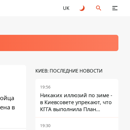
UK
КИЕВ: ПОСЛЕДНИЕ НОВОСТИ
19:56
Никаких иллюзий по зиме -
бойца
в Киевсовете упрекают, что
ена в
КГГА выполнила План
устойчивости на 20%
19:30