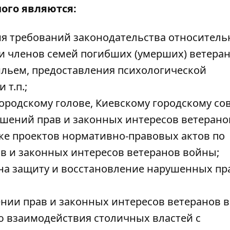
ого являются:
я требований законодательства относитель
и членов семей погибших (умерших) ветера
ильем, предоставления психологической
 т.п.;
родскому голове, Киевскому городскому сов
ений прав и законных интересов ветерано
ке проектов нормативно-правовых актов по
в и законных интересов ветеранов войны;
на защиту и восстановление нарушенных пр
нии прав и законных интересов ветеранов 
 взаимодействия столичных властей с