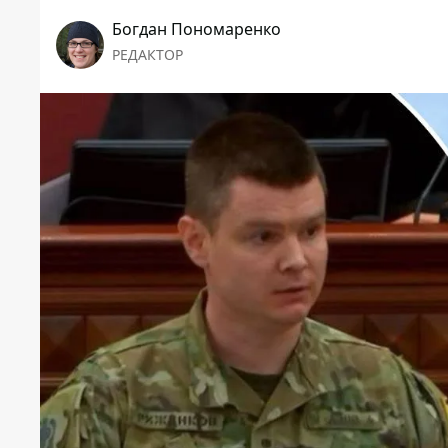
Богдан Пономаренко
РЕДАКТОР