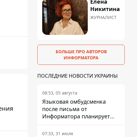
Елена
Никитина
ЖУРНАЛИСТ
БОЛЬШЕ ПРО АВТОРОВ
ИНФОРМАТОРА
ПОСЛЕДНИЕ НОВОСТИ УКРАИНЫ
08:53, 05 августа
Языковая омбудсменка
ения
после письма от
Информатора планирует
наказать компанию-
подрядчика ПриватБанка
07:33, 31 июля