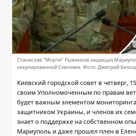
Станислав "Морти" Рыженков защищал Мариуполь
оккупированной Еленовке. Фото: Дмитрий Белоц
Киевский городской совет в четверг, 
своим Уполномоченным по правам вете
будет важным элементом
мониторинга
защитником Украины, и членов их семе
знает о поддержке на собственном опы
Мариуполь и даже прошел плен в Елен