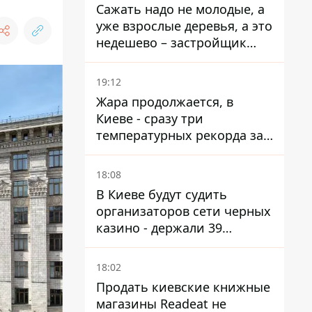
Сажать надо не молодые, а
уже взрослые деревья, а это
недешево – застройщик
Никонов
19:12
Жара продолжается, в
Киеве - сразу три
температурных рекорда за
день
18:08
В Киеве будут судить
организаторов сети черных
казино - держали 39
заведений
18:02
Продать киевские книжные
магазины Readeat не