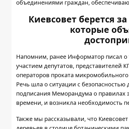
объединениями граждан, обеспечиваю
Киевсовет берется за
которые объ
достопри
Напомним, ранее Информатор писал о т
участием депутатов, представителей К
операторов проката микромобильного 
Речь шла о
ситуации с безопасностью 
подписания Меморандума о правилах э
времени, и возникла необходимость п
Также мы рассказывали, что Киевсовет
деревьев в столице
ботаническими па