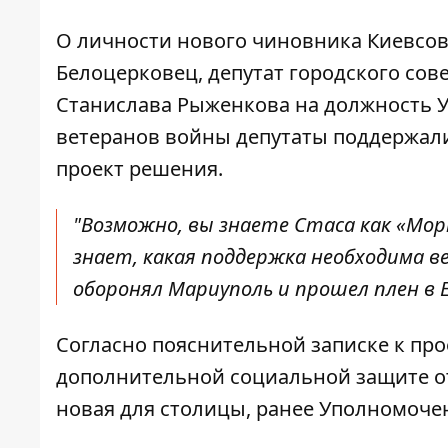
О личности нового чиновника Киевсов
Белоцерковец
, депутат городского сов
Станислава Рыженкова на должность 
ветеранов войны депутаты поддержали
проект решения.
"Возможно, вы знаете Стаса как «Мор
знает, какая поддержка необходима вет
оборонял Мариуполь и прошел плен в Ел
Согласно пояснительной записке к про
дополнительной социальной защите от
новая для столицы, ранее Уполномочен