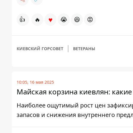
♥
👍
🔥
😭
😆
😡
КИЕВСКИЙ ГОРСОВЕТ
ВЕТЕРАНЫ
10:05, 16 мая 2025
Майская корзина киевлян: какие
Наиболее ощутимый рост цен зафиксир
запасов и снижения внутреннего пред