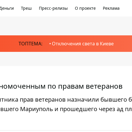
Деньги
Треш
Пресс-релизы
О проекте
Реклама
ТОПТЕМА:
Отключения света в Киеве
лномоченным по правам ветеранов
итника прав ветеранов назначили бывшего 
вшего Мариуполь и прошедшего через ад пл