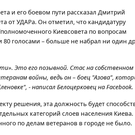
ета и его боевом пути
рассказал Дмитрий
ета от УДАРа. Он отметил, что кандидатуру
Уполномоченного Киевсовета по вопросам
 80 голосами – больше не набрал ни один д
ти». Это его позывной. Стас на собственно
еранам войны, ведь он – боец ​​"Азова", кото
еновке", - написал Белоцерковец на Facebook.
екту решения, эта должность будет способст
дельных категорий слоев населения Киева.
ного по делам ветеранов в городе не было.