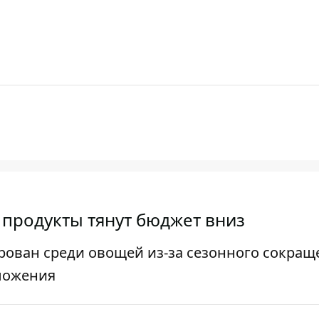
 продукты тянут бюджет вниз
ован среди овощей из-за сезонного сокращ
ложения