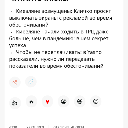
Киевляне возмущены: Кличко просят
выключать экраны с рекламой во время
обесточиваний
Киевляне начали ходить в ТРЦ даже
больше, чем в пандемию: в чем секрет
успеха
Чтобы не переплачивать: в Yasno
рассказали, нужно ли передавать
показатели во время обесточиваний
♥
🔥
😭
😆
😡
👍
ДТЭК
УКРЭНЕРГО
ОТКЛЮЧЕНИЕ СВЕТА