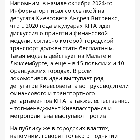
Напомним, в начале октября 2024-го
Информатор писал со ссылкой на
депутата Киевсовета Андрея Витренко,
что с 2020 года в кулуарах КГГА идет
дискуссия о принятии финансовой
модели, согласно которой
городской
транспорт должен стать бесплатным.
Такая модель действует на Мальте и
Люксембурге, а еще – в 15 польских и 10
французских городах. В роли
локомотивов идеи выступает ряд
депутатов Киевсовета, а вот руководители
финансового и транспортного
департаментов КГГА, а также, естественно,
– топ-менеджмент Киевпасстранса и
метрополитена выступают против.
На публику же в городских властях,
напомним, говорят только о поднятии