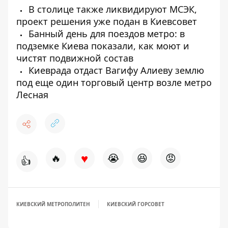
В столице также ликвидируют МСЭК,
проект решения уже подан в Киевсовет
Банный день для поездов метро: в
подземке Киева показали, как моют и
чистят подвижной состав
Киеврада отдаст Вагифу Алиеву землю
под еще один торговый центр возле метро
Лесная
♥
🔥
😭
😆
😡
👍
КИЕВСКИЙ МЕТРОПОЛИТЕН
КИЕВСКИЙ ГОРСОВЕТ