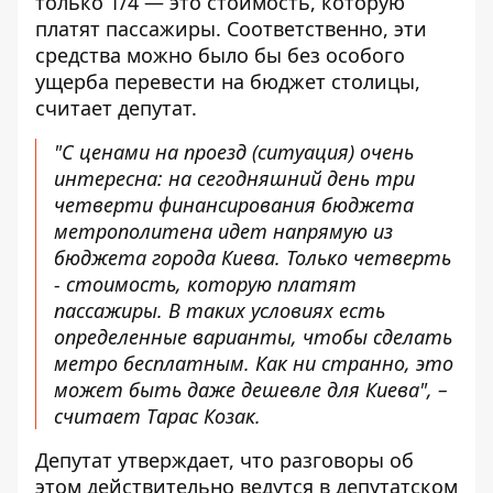
только 1/4 — это стоимость, которую
платят пассажиры. Соответственно, эти
средства можно было бы без особого
ущерба перевести на бюджет столицы,
считает депутат.
"С ценами на проезд (ситуация) очень
интересна: на сегодняшний день три
четверти финансирования бюджета
метрополитена идет напрямую из
бюджета города Киева. Только четверть
- стоимость, которую платят
пассажиры. В таких условиях есть
определенные варианты, чтобы сделать
метро бесплатным. Как ни странно, это
может быть даже дешевле для Киева", –
считает Тарас Козак.
Депутат утверждает, что разговоры об
этом действительно ведутся в депутатском