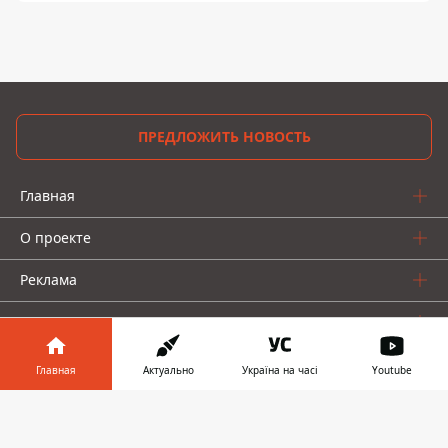
ПРЕДЛОЖИТЬ НОВОСТЬ
Главная
О проекте
Реклама
О нас
Главная
Актуально
Україна на часі
Youtube
Информатор в
Скачать
телефоне
👉