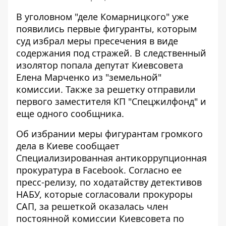
В уголовном "деле Комарницкого" уже
появились первые фигуранты, которым
суд избрал меры пресечения в виде
содержания под стражей.
В следственный
изолятор попала
депутат Киевсовета
Елена Марченко из "земельной"
комиссии. Также за решетку отправили
первого заместителя КП "Спецжилфонд" и
еще одного сообщника.
Об избрании меры фигурантам громкого
дела в Киеве
сообщает
Специализированная антикоррупционная
прокуратура
в Facebook. Согласно ее
пресс-релизу, по ходатайству детективов
НАБУ, которые согласовали прокуроры
САП, за решеткой оказалась член
постоянной комиссии Киевсовета по