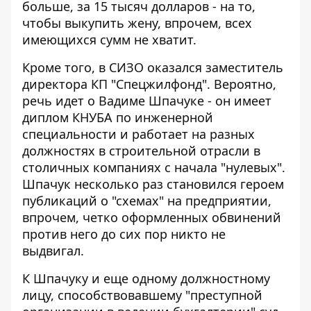
больше, за 15 тысяч долларов - на то,
чтобы выкупить жену, впрочем, всех
имеющихся сумм не хватит.
Кроме того, в СИЗО оказался заместитель
директора КП "Спецжилфонд". Вероятно,
речь идет о Вадиме Шпачуке - он имеет
диплом КНУБА по инженерной
специальности и
работает на разных
должностях в строительной отрасли
в
столичных компаниях с начала "нулевых".
Шпачук несколько раз становился героем
публикаций о "схемах" на предприятии,
впрочем, четко оформленных обвинений
против него до сих пор никто не
выдвигал.
К Шпачуку и еще одному должностному
лицу, способствовавшему "преступной