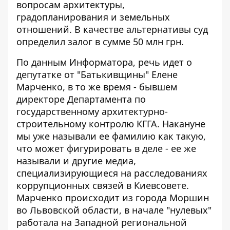
вопросам архитектуры,
градопланирования и земельных
отношений. В качестве альтернативы суд
определил залог в сумме 50 млн грн.
По данным Информатора, речь идет о
депутатке от "Батькивщины" Елене
Марченко, в то же время - бывшем
директоре Департамента по
государственному архитектурно-
строительному контролю КГГА. Накануне
мы уже называли ее фамилию как такую,
что может фигурировать в деле - ее же
называли и другие медиа,
специализирующиеся на расследованиях
коррупционных связей в Киевсовете.
Марченко
происходит из города Моршин
во Львовской области
, в начале "нулевых"
работала на Западной региональной