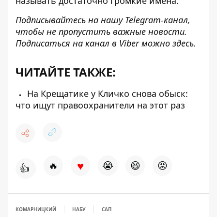
называть достаточно громкие имена.
Подписывайтесь на нашу
Telegram-канал
,
чтобы не пропустить важные новости.
Подписаться на канал в Viber можно
здесь
.
ЧИТАЙТЕ ТАКЖЕ:
На Крещатике у Кличко снова обыск:
что ищут правоохранители на этот раз
♥
🔥
😭
😆
😡
👍
КОМАРНИЦКИЙ
НАБУ
САП