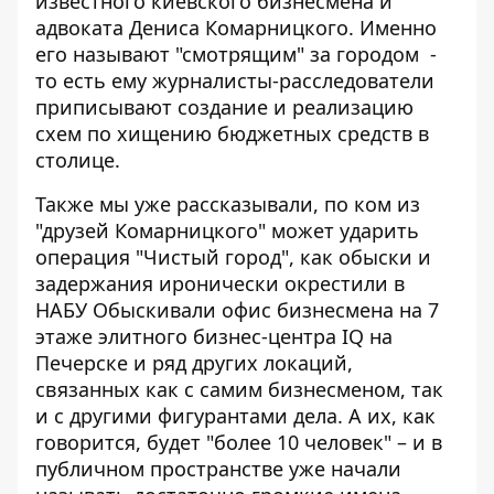
известного киевского бизнесмена и
адвоката Дениса Комарницкого.
Именно
его называют "смотрящим" за городом
-
то есть ему журналисты-расследователи
приписывают создание и реализацию
схем по хищению бюджетных средств в
столице.
Также мы уже рассказывали, по ком из
"друзей Комарницкого" может ударить
операция "Чистый город", как обыски и
задержания иронически окрестили в
НАБУ Обыскивали офис бизнесмена на 7
этаже элитного бизнес-центра IQ на
Печерске и ряд других локаций,
связанных как с самим бизнесменом, так
и с другими фигурантами дела. А их, как
говорится, будет "более 10 человек" – и в
публичном пространстве уже начали