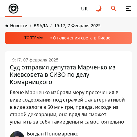
UK
Новости
ВЛАДА
19:17, 7 Февраля 2025
Отключения света в Киеве
ТОПТЕМА:
19:17, 07 февраля 2025
Суд отправил депутата Марченко из
Киевсовета в СИЗО по делу
Комарницкого
Елене Марченко избрали меру пресечения в
виде содержания под стражей с альтернативой
в виде залога в 50 млн грн, правда, исходя из
старой декларации, она вряд ли сможет
уплатить за себя такие деньги самостоятельно
Богдан Пономаренко