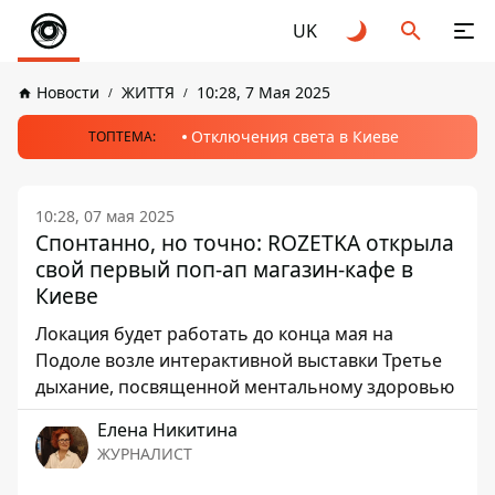
UK
Новости
ЖИТТЯ
10:28, 7 Мая 2025
Отключения света в Киеве
ТОПТЕМА:
10:28, 07 мая 2025
Спонтанно, но точно: ROZETKA открыла
свой первый поп-ап магазин-кафе в
Киеве
Локация будет работать до конца мая на
Подоле возле ​​интерактивной выставки Третье
дыхание, посвященной ментальному здоровью
Елена Никитина
ЖУРНАЛИСТ