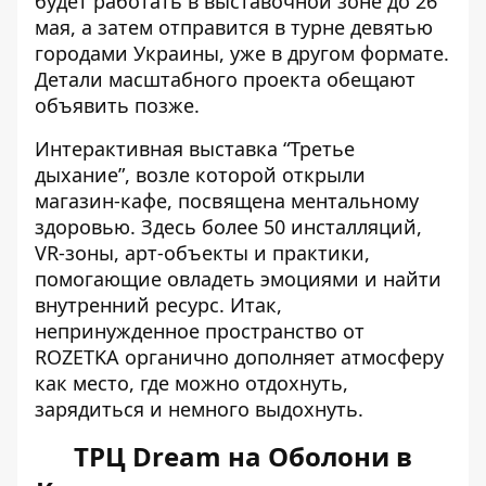
будет работать в выставочной зоне до 26
мая, а затем отправится в турне девятью
городами Украины, уже в другом формате.
Детали масштабного проекта обещают
объявить позже.
Интерактивная выставка “Третье
дыхание”, возле которой открыли
магазин-кафе, посвящена ментальному
здоровью. Здесь более 50 инсталляций,
VR-зоны, арт-объекты и практики,
помогающие овладеть эмоциями и найти
внутренний ресурс. Итак,
непринужденное пространство от
ROZETKA органично дополняет атмосферу
как место, где можно отдохнуть,
зарядиться и немного выдохнуть.
ТРЦ Dream на Оболони в