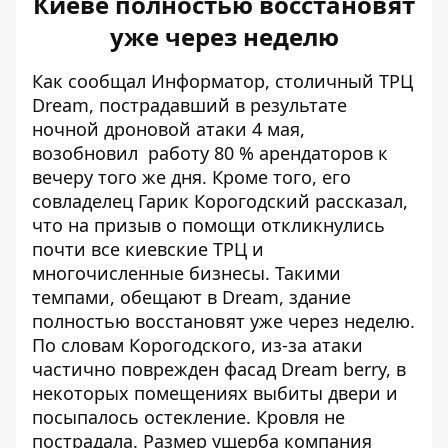
Киеве полностью восстановят
уже через неделю
Как сообщал Информатор, столичный ТРЦ
Dream, пострадавший в результате
ночной дроновой атаки 4 мая,
возобновил работу 80
%
арендаторов
к
вечеру того же дня. Кроме того, его
совладелец Гарик Корогодский рассказал,
что на призыв о помощи откликнулись
почти все киевские ТРЦ и
многочисленные бизнесы. Такими
темпами, обещают в Dream, здание
полностью восстановят уже через неделю.
По словам Корогодского, из-за атаки
частично поврежден фасад Dream berry, в
некоторых помещениях выбиты двери и
посыпалось остекление. Кровля не
пострадала. Размер ущерба компания