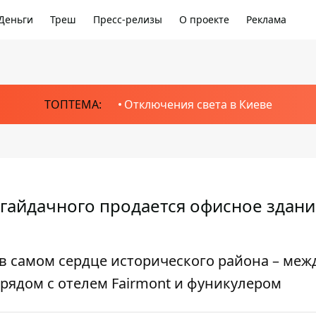
Деньги
Треш
Пресс-релизы
О проекте
Реклама
ТОПТЕМА:
Отключения света в Киеве
гайдачного продается офисное здание
в самом сердце исторического района – меж
рядом с отелем Fairmont и фуникулером