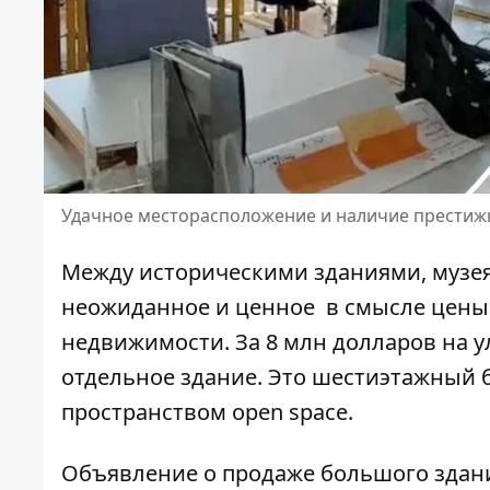
Удачное месторасположение и наличие престижн
Между историческими зданиями, музе
неожиданное и ценное в смысле цены
недвижимости. За 8 млн долларов на 
отдельное здание
. Это шестиэтажный 
пространством open space.
Объявление
о продаже большого здан