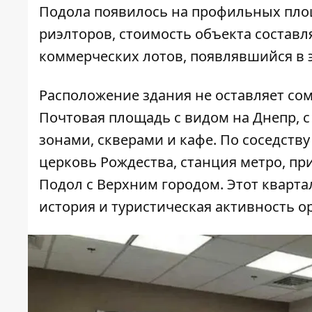
Подола появилось на профильных пло
риэлторов, стоимость объекта составля
коммерческих лотов, появлявшийся в э
Расположение здания не оставляет сом
Почтовая площадь с видом на Днепр, 
зонами, скверами и кафе. По соседству
церковь Рождества, станция метро, ​​
Подол с Верхним городом. Этот квартал
история и туристическая активность 