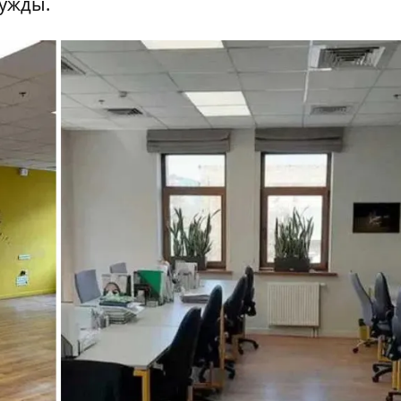
нужды.