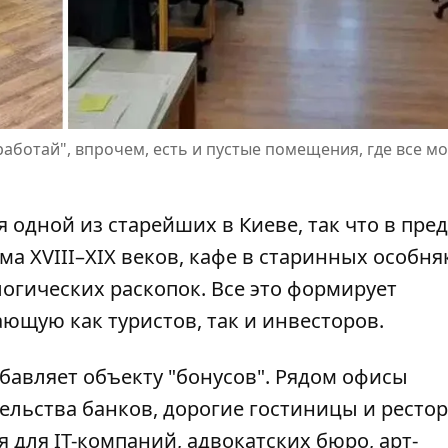
работай", впрочем, есть и пустые помещения, где все м
я одной из старейших в Киеве, так что в пре
а XVIII–XIX веков, кафе в старинных особня
огических раскопок. Все это формирует
ющую как туристов, так и инвесторов.
бавляет объекту "бонусов". Рядом офисы
льства банков, дорогие гостиницы и ресто
 для IТ-компаний, адвокатских бюро, арт-