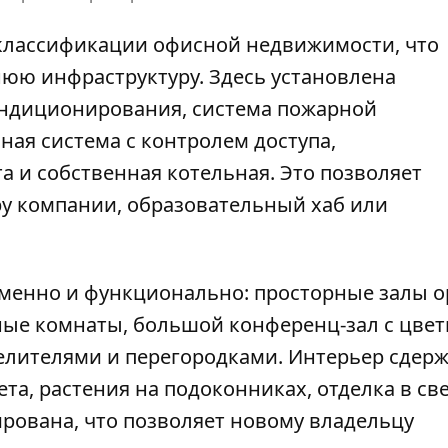
о классификации офисной недвижимости, что
ю инфраструктуру. Здесь установлена ​​
ондиционирования, система пожарной
ая система с контролем доступа,
 и собственная котельная. Это позволяет
ру компании, образовательный хаб или
менно и функционально: просторные залы o
ные комнаты, большой конференц-зал с цве
елителями и перегородками. Интерьер сдерж
ета, растения на подоконниках, отделка в св
ирована, что позволяет новому владельцу