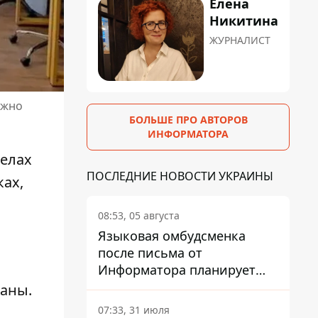
Елена
Никитина
ЖУРНАЛИСТ
ожно
БОЛЬШЕ ПРО АВТОРОВ
ИНФОРМАТОРА
делах
ПОСЛЕДНИЕ НОВОСТИ УКРАИНЫ
ках,
08:53, 05 августа
Языковая омбудсменка
после письма от
Информатора планирует
наказать компанию-
раны.
подрядчика ПриватБанка
07:33, 31 июля