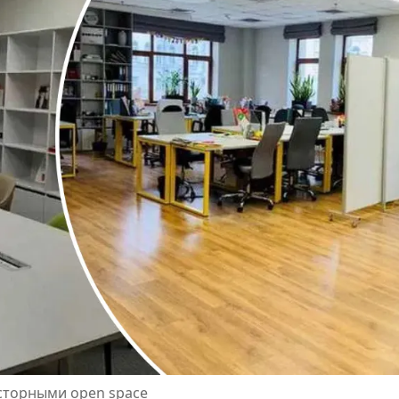
торными open space