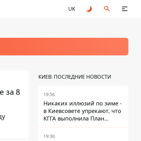
UK
КИЕВ: ПОСЛЕДНИЕ НОВОСТИ
 за 8
19:56
Никаких иллюзий по зиме -
в Киевсовете упрекают, что
ду
КГГА выполнила План
устойчивости на 20%
19:30