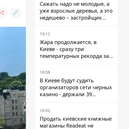
Сажать надо не молодые, а
уже взрослые деревья, а это
недешево – застройщик
Никонов
19:12
Жара продолжается, в
Киеве - сразу три
температурных рекорда за
день
18:08
В Киеве будут судить
организаторов сети черных
казино - держали 39
заведений
18:02
Продать киевские книжные
магазины Readeat не