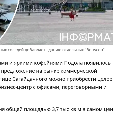
ых соседей добавляет зданию отдельных "бонусов"
ями и яркими кофейнями Подола появилось
 предложение на рынке коммерческой
улице Сагайдачного можно приобрести
целое
бизнес-центр с офисами, переговорными и
ия
общей площадью 3,7 тыс кв м в самом це