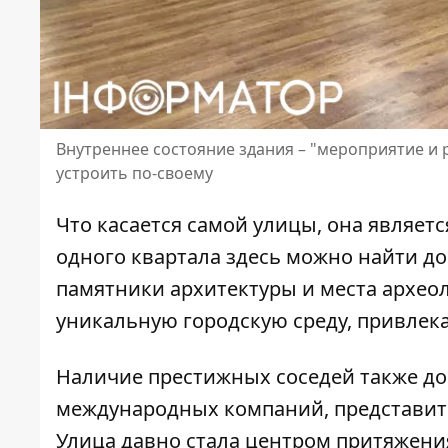
Внутреннее состояние здания – "мероприятие и 
устроить по-своему
Что касается самой улицы, она являетс
одного квартала здесь можно найти дом
памятники архитектуры и места археол
уникальную городскую среду, привлека
Наличие престижных соседей также до
международных компаний, представите
Улица давно стала центром притяжения