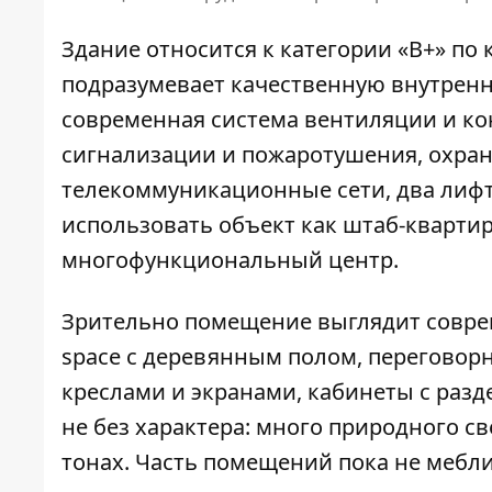
Здание относится к категории «B+» п
подразумевает качественную внутренню
современная система вентиляции и к
сигнализации и пожаротушения, охранн
телекоммуникационные сети, два лифта
использовать объект как штаб-кварти
многофункциональный центр.
Зрительно помещение выглядит совре
space с деревянным полом, переговор
креслами и экранами, кабинеты с разд
не без характера: много природного св
тонах. Часть помещений пока не мебл