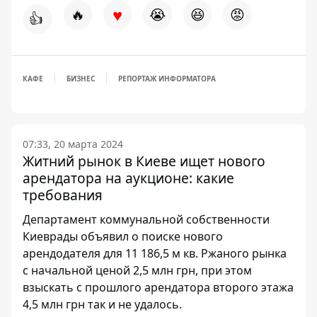
♥
🔥
😭
😆
😡
👍
КАФЕ
БИЗНЕС
РЕПОРТАЖ ИНФОРМАТОРА
07:33, 20 марта 2024
Житний рынок в Киеве ищет нового
арендатора на аукционе: какие
требования
Департамент коммунальной собственности
Киеврады объявил о поиске нового
арендодателя для 11 186,5 м кв. Ржаного рынка
с начальной ценой 2,5 млн грн, при этом
взыскать с прошлого арендатора второго этажа
4,5 млн грн так и не удалось.