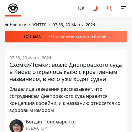
UK
Новости
ЖИТТЯ
07:53, 20 Марта 2024
Отключения света в Киеве
ТОПТЕМА:
07:53, 20 марта 2024
Схемки/Темки: возле Днепровского суда
в Киеве открылось кафе с креативным
названием, в него уже ходят судьи
Владелица заведения рассказывает, что
сотрудникам Днепровского суда нравится
концепция кофейни, и к названию относятся со
здоровым юмором
Богдан Пономаренко
РЕДАКТОР