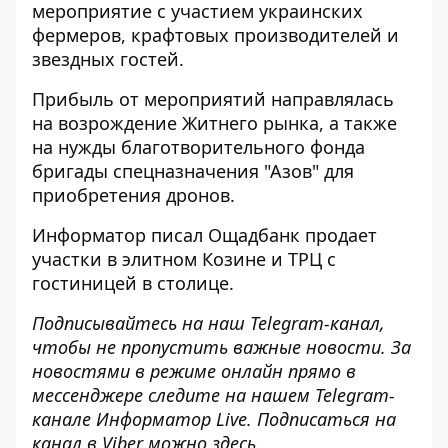
мероприятие с участием украинских
фермеров, крафтовых производителей и
звездных гостей.
Прибыль от мероприятий направлялась
на возрождение Житнего рынка, а также
на нужды благотворительного фонда
бригады спецназначения "Азов" для
приобретения дронов.
Информатор писал
Ощадбанк продает
участки в элитном Козине и ТРЦ с
гостиницей в столице.
Подписывайтесь на наш
Telegram-канал
,
чтобы не пропустить важные новости. За
новостями в режиме онлайн прямо в
мессенджере следите на нашем Telegram-
канале
Информатор Live
. Подписаться на
канал в Viber можно
здесь
.