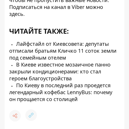
чтобы не пропустить важные новости.
Подписаться на канал в Viber можно
здесь
.
ЧИТАЙТЕ ТАКЖЕ:
Лайфстайл от Киевсовета: депутаты
отписали братьям Кличко 11 соток земли
под семейным отелем
В Киеве известное мозаичное панно
закрыли кондиционерами: кто стал
героем благоустройства
По Киеву в последний раз проедется
легендарный кофебас LennyBus: почему
он прощается со столицей