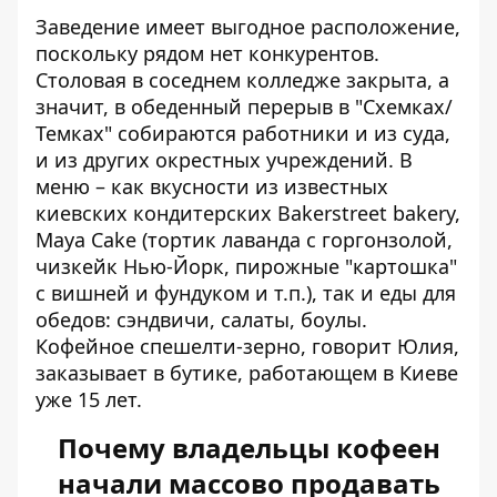
Заведение имеет выгодное расположение,
поскольку рядом нет конкурентов.
Столовая в соседнем колледже закрыта, а
значит, в обеденный перерыв в "Схемках/
Темках" собираются работники и из суда,
и из других окрестных учреждений. В
меню – как вкусности из известных
киевских кондитерских Bakerstreet bakery,
Maya Cake (тортик лаванда с горгонзолой,
чизкейк Нью-Йорк, пирожные "картошка"
с вишней и фундуком и т.п.), так и еды для
обедов: сэндвичи, салаты, боулы.
Кофейное спешелти-зерно, говорит Юлия,
заказывает в бутике, работающем в Киеве
уже 15 лет.
Почему владельцы кофеен
начали массово продавать