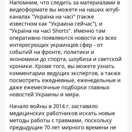
Напомним, что следить за материалами в
видеоформате вы можете на наших ютуб-
каналах
"Україна на часі"
(также
известном как "Украина сейчас"), и
"Україна на часі Shorts"
. Именно там
оперативно появляются новости из всех
интересующих украинцев сфер - от
событий на фронте, политики и
экономики до спорта, шоубиза и светской
хроники. Кроме того, вы можете узнать
комментарии ведущих экспертов, а также
посмотреть ежедневные, еженедельные и
даже ежемесячные подборки главных
новостей Украины и мира.
Начало войны в 2014 г. заставило
медицинских работников искать новые
методы работы с травмами, поскольку
предыдущие 70 лет мирного времени не