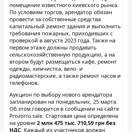
помещение известного киевского рынка.
По условиям торгов,
арендатор обязан
провести за собственные средства
капитальный ремонт здания и выполнить
требования пожарных, приходивших с
проверкой в ​​августе 2023 года. Также на
первом этаже должны продавать
сельскохозяйственную продукцию, а на
втором будут размещаться кафе, ремонт
одежды, химчистка, вело- и
радиомастерские, а также ремонт часов и
телефонов.
Аукцион по выбору нового арендатора
запланирован на понедельник, 25 марта.
Об этом говорится в сообщении
на сайте
Рrozorro.sale
. Стартовая цена определена
на уровне
2 млн 475 тыс. 710,59 грн без
НДС
. Каждый из участников должен