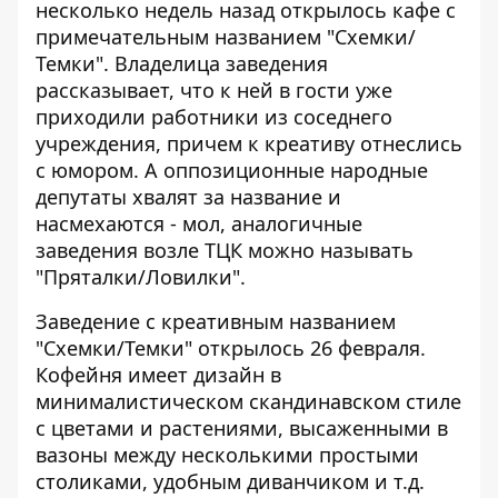
несколько недель назад открылось кафе с
примечательным названием "Схемки/
Темки". Владелица заведения
рассказывает, что к ней в гости уже
приходили работники из соседнего
учреждения
, причем к креативу отнеслись
с юмором. А оппозиционные народные
депутаты хвалят за название и
насмехаются - мол, аналогичные
заведения возле ТЦК можно называть
"Пряталки/Ловилки".
Заведение с креативным названием
"Схемки/Темки" открылось 26 февраля.
Кофейня имеет дизайн в
минималистическом скандинавском стиле
с цветами и растениями, высаженными в
вазоны между несколькими простыми
столиками, удобным диванчиком и т.д.