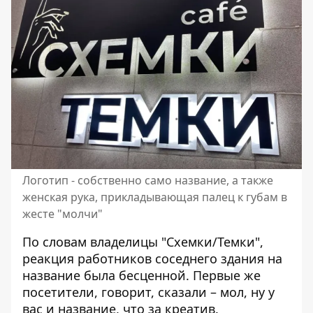
Логотип - собственно само название, а также
женская рука, прикладывающая палец к губам в
жесте "молчи"
По словам владелицы "Схемки/Темки",
реакция работников соседнего здания на
название была бесценной. Первые же
посетители, говорит, сказали – мол, ну у
вас и название, что за креатив.