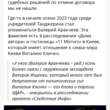
судебных решений по отмене договора
мы не нашли.
Где-то в начале осени 2023 года среди
учредителей
Танджерина
стал
упоминаться Валерий Аракчеев. Эта
фамилия есть в
расследовании «Дома
автора» и гостиницы «11 Mirrors» в Киеве
,
который имеет отношение к семье мэра
Киева Виталию Кличко.
«У него (Валерия Аракчеева – ред.) есть
бизнес-связи с окружением экснардепа
Валерия Ищенко, который много лет был
депутатом от политических сил
Виталия Кличко — его блока и партии
УДАР», - говорилось в
расследовании
проекта «Следствие Инфо»
.