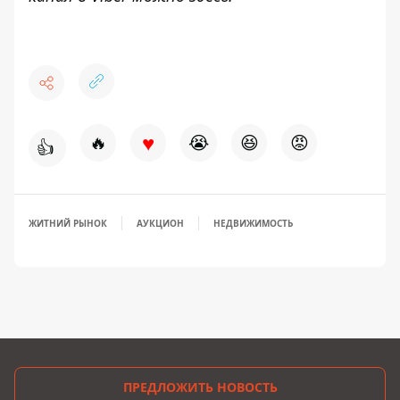
♥
🔥
😭
😆
😡
👍
ЖИТНИЙ РЫНОК
АУКЦИОН
НЕДВИЖИМОСТЬ
ПРЕДЛОЖИТЬ НОВОСТЬ