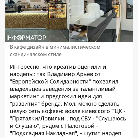
В кафе дизайн в минималистическом
скандинавском стиле
Интересно, что креатив оценили и
нардепы: так Владимир Арьев от
"Европейской Солидарности" похвалил
владельцев заведения за талантливый
маркетинг и предложил идеи для
"развития" бренда. Мол, можно сделать
целую сеть кофеен: возле киевского ТЦК -
"Пряталки/Ловилки", под СБУ - "Слушаюсь
и Слушаю", рядом с Налоговой -
"Подкладная Накладная", - шутит нардеп.