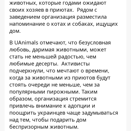
животных, которые годами ожидают
своих хозяев в приютах.
Рядом с
заведением организация разместила
напоминание о котах и ​​собаках, ищущих
дом.
В UAnimals отмечают, что безусловная
любовь, даримая животными, может
стать не меньшей радостью, чем
любимые десерты.
Активисты
подчеркнули, что мечтают о времени,
когда за животными из приютов будут
стоять очереди не меньше, чем за
популярными пирожными. Таким
образом, организация стремится
привлечь внимание к адопции и
поощрить украинцев чаще задумываться
над тем, чтобы подарить дом
беспризорным животным.