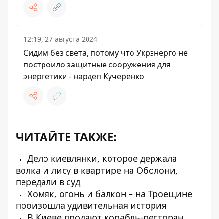
12:19, 27 августа 2024
Сидим без света, потому что Укрэнерго не
построило защитные сооружения для
энергетики - нардеп Кучеренко
ЧИТАЙТЕ ТАКЖЕ:
Дело киевлянки, которое держала
волка и лису в квартире на Оболони,
передали в суд
Хомяк, огонь и балкон – на Троещине
произошла удивительная история
В Киеве продают корабль-ресторан