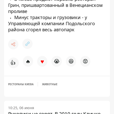
Грин, пришвартованный в Венецианском
проливе
Минус тракторы и грузовики - у
Управляющей компании Подольского
района сгорел весь автопарк
♥
🔥
😭
😆
😡
👍
РЕСТОРАНЫ КИЕВА
ЖИВОТНЫЕ
10:25, 06 июня
Рукописи не горят. В 2010 году Кличко