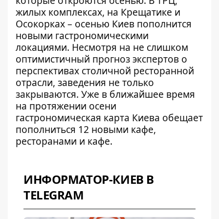
которые откроются осенью. В ТРЦ,
жилых комплексах, на Крещатике и
Осокорках – осенью Киев пополнится
новыми гастрономическими
локациями. Несмотря на
не слишком
оптимистичный прогноз экспертов
о
перспективах столичной ресторанной
отрасли, заведения не только
закрываются. Уже в ближайшее время
на протяжении осени
гастрономическая карта Киева обещает
пополниться 12 новыми кафе,
ресторанами и кафе.
ИНФОРМАТОР-КИЕВ В
TELEGRAM