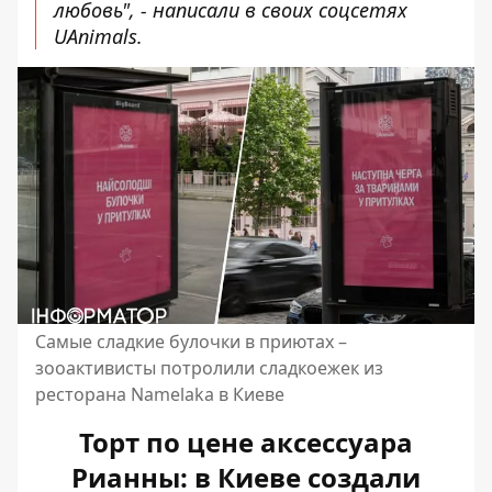
любовь", - написали в своих соцсетях
UAnimals.
Самые сладкие булочки в приютах –
зооактивисты потролили сладкоежек из
ресторана Namelaka в Киеве
Торт по цене аксессуара
Рианны: в Киеве создали