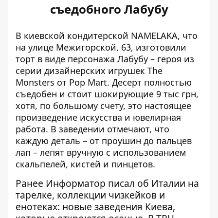
съедобного Лабубу
В киевской кондитерской NAMELAKA, что
на улице Межигорской, 63, изготовили
торт в виде персонажа Лабубу – героя из
серии дизайнерских игрушек The
Monsters от Pop Mart. Десерт
полностью
съедобен и стоит шокирующие 9 тыс грн
,
хотя, по большому счету, это настоящее
произведение искусства и ювелирная
работа. В заведении отмечают, что
каждую деталь – от проушин до пальцев
лап – лепят вручную с использованием
скальпелей, кистей и пинцетов.
Ранее Информатор писал об Италии на
тарелке, коллекции чизкейков и
енотеках: новые заведения Киева,