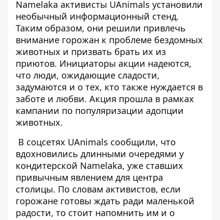
Namelaka активисты UAnimals установили
необычный информационный стенд.
Таким образом, они решили
привлечь
внимание горожан к проблеме
бездомных
животных и призвать брать их из
приютов. Инициаторы акции надеются,
что люди, ожидающие сладости,
задумаются и о тех, кто также нуждается в
заботе и любви. Акция прошла в рамках
кампании по популяризации адопции
животных.
В соцсетях UAnimals сообщили, что
вдохновились длинными очередями у
кондитерской Namelaka, уже ставших
привычным явлением для центра
столицы. По словам активистов,
если
горожане готовы ждать ради маленькой
радости
, то стоит напомнить им и о