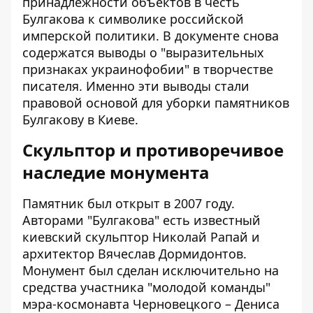
принадлежности объектов в честь
Булгакова к символике российской
имперской политики. В документе снова
содержатся выводы о "выразительных
признаках украинофобии" в творчестве
писателя. Именно эти выводы стали
правовой основой для уборки памятников
Булгакову в Киеве.
Скульптор и противоречивое
наследие монумента
Памятник был открыт в 2007 году.
Авторами "Булгакова" есть известный
киевский скульптор Николай Рапай и
архитектор Вячеслав Дормидонтов.
Монумент был сделан исключительно на
средства участника "молодой команды"
мэра-космонавта Черновецкого – Дениса