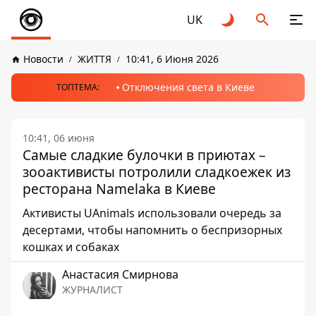
UK
Новости
ЖИТТЯ
10:41, 6 Июня 2026
Отключения света в Киеве
ТОПТЕМА:
10:41, 06 июня
Самые сладкие булочки в приютах –
зооактивисты потролили сладкоежек из
ресторана Namelaka в Киеве
Активисты UAnimals использовали очередь за
десертами, чтобы напомнить о беспризорных
кошках и собаках
Анастасия Смирнова
ЖУРНАЛИСТ