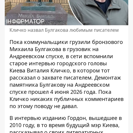
Кличко назвал Булгакова любимым писателем
Пока коммунальщики грузили бронзового
Михаила Булгакова в грузовик на
Андреевском спуске, в сети вспомнили
старое интервью городского головы
Киева Виталия Кличко, в котором тот
рассказал о захвате писателем.
Демонтаж
памятника Булгакову
на Андреевском
спуске прошел 4 июня 2026 года. Пока
Кличко никаких публичных комментариев
по этому поводу не давал.
В интервью изданию
Гордон
, вышедшее в
2010 году, в то время будущий мэр Киева,
рассказывал о своих литературных