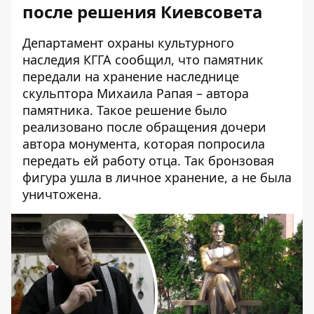
после решения Киевсовета
Департамент охраны культурного
наследия КГГА сообщил, что памятник
передали на хранение наследнице
скульптора Михаила Рапая
– автора
памятника. Такое решение было
реализовано после обращения дочери
автора монумента, которая попросила
передать ей работу отца. Так бронзовая
фигура ушла в личное хранение, а не была
уничтожена.