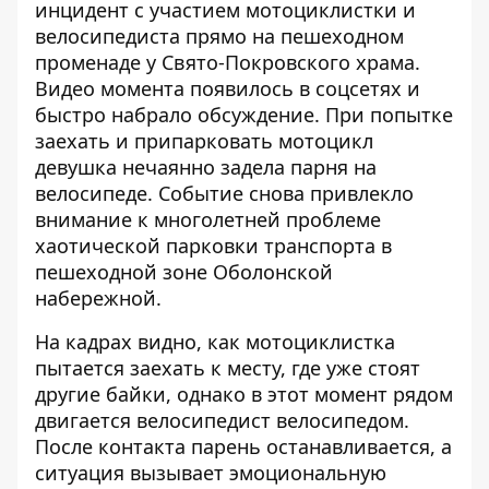
инцидент с участием мотоциклистки и
велосипедиста прямо на пешеходном
променаде у Свято-Покровского храма.
Видео
момента появилось в соцсетях
и
быстро набрало обсуждение. При попытке
заехать и припарковать мотоцикл
девушка нечаянно задела парня на
велосипеде. Событие снова привлекло
внимание к многолетней проблеме
хаотической парковки транспорта в
пешеходной зоне Оболонской
набережной.
На кадрах видно, как мотоциклистка
пытается заехать к месту, где уже стоят
другие байки, однако в этот момент рядом
двигается велосипедист велосипедом.
После
контакта парень останавливается
, а
ситуация вызывает эмоциональную