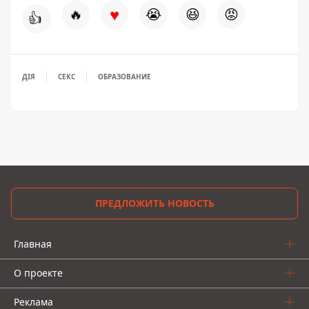
♥
🔥
😭
😆
😡
👍
ДІЯ
СЕКС
ОБРАЗОВАНИЕ
ПРЕДЛОЖИТЬ НОВОСТЬ
Главная
О проекте
Реклама