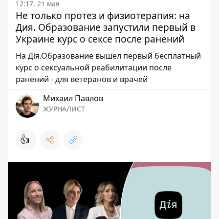
12:17, 21 мая
Не только протез и физиотерапия: на
Дия. Образование запустили первый в
Украине курс о сексе после ранений
На Дія.Образование вышел первый бесплатный
курс о сексуальной реабилитации после
ранений - для ветеранов и врачей
Михаил Павлов
ЖУРНАЛИСТ
👍