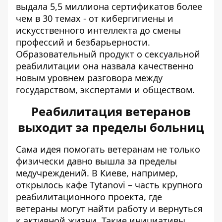
выдала 5,5 миллиона сертификатов более
чем в 30 темах - от кибергигиены и
искусственного интеллекта до смены
профессий и безбарьерности.
Образовательный продукт о сексуальной
реабилитации она назвала качественно
новым уровнем разговора между
государством, экспертами и обществом.
Реабилитация ветеранов
выходит за пределы больниц
Сама идея помогать ветеранам не только
физически давно вышла за пределы
медучреждений. В Киеве, например,
открылось
кафе Tytanovi
– часть крупного
реабилитационного проекта, где
ветераны могут найти работу и вернуться
к активной жизни. Такие инициативы