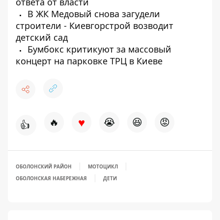
ответа от власти
В ЖК Медовый снова загудели
строители - Киевгорстрой возводит
детский сад
Бумбокс критикуют за массовый
концерт на парковке ТРЦ в Киеве
♥
🔥
😭
😆
😡
👍
ОБОЛОНСКИЙ РАЙОН
МОТОЦИКЛ
ОБОЛОНСКАЯ НАБЕРЕЖНАЯ
ДЕТИ