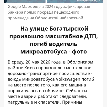
Google Maps еще в 2024 году зафиксировал
байкера прямо посреди пешеходного
променада на Оболонской набережной.
На улице Богатырской
произошло масштабное ДТП,
погиб водитель
микроавтобуса - фото
В среду, 20 мая 2026 года, в Оболонском
районе Киева произошло
смертельное
дорожно-транспортное происшествие
-
вождь микроавтобуса Volkswagen погиб
на месте после того, как его машина
опрокинулась на обочине. Сейчас на
месте аварии работают следователи,
патрульные и спасатели. Причины