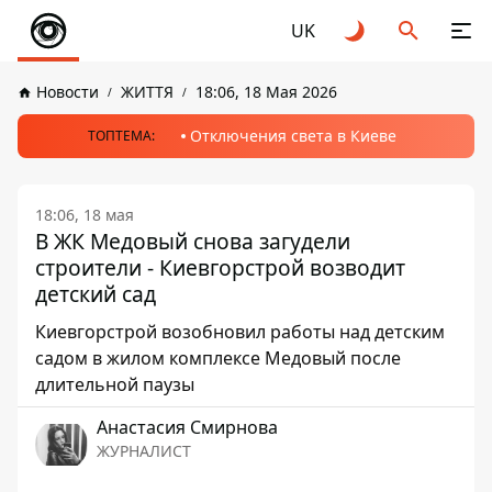
UK
Новости
ЖИТТЯ
18:06, 18 Мая 2026
Отключения света в Киеве
ТОПТЕМА:
18:06, 18 мая
В ЖК Медовый снова загудели
строители - Киевгорстрой возводит
детский сад
Киевгорстрой возобновил работы над детским
садом в жилом комплексе Медовый после
длительной паузы
Анастасия Смирнова
ЖУРНАЛИСТ