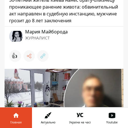
50-летний житель Киева нанес брату-близнецу
проникающее ранение живота: обвинительный
акт направлен в судебную инстанцию, мужчине
грозит до 8 лет заключения
Мария Майборода
ЖУРНАЛИСТ
👍
Главная
Актуально
Україна на часі
Youtube