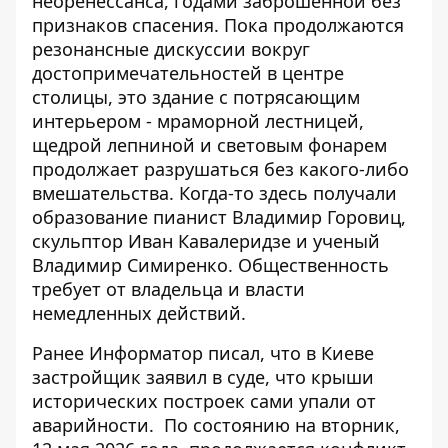
неоренессанса, годами заброшенной без
признаков спасения. Пока продолжаются
резонансные
дискуссии вокруг
достопримечательностей
в центре
столицы, это здание с потрясающим
интерьером - мраморной лестницей,
щедрой лепниной и световым фонарем
продолжает разрушаться без какого-либо
вмешательства. Когда-то здесь получали
образование пианист Владимир Горовиц,
скульптор Иван Кавалеридзе и ученый
Владимир Симиренко. Общественность
требует от владельца и власти
немедленных действий.
Ранее Информатор писал, что
в Киеве
застройщик заявил в суде
, что крыши
исторических построек сами упали от
аварийности.
По состоянию на вторник,