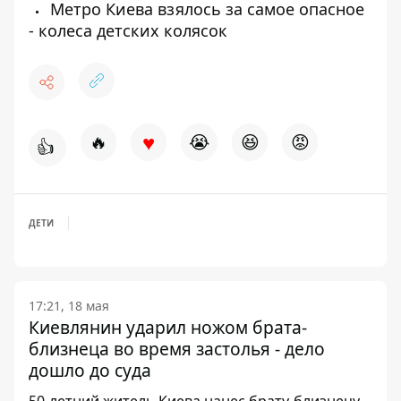
Метро Киева взялось за самое опасное
- колеса детских колясок
♥
🔥
😭
😆
😡
👍
ДЕТИ
17:21, 18 мая
Киевлянин ударил ножом брата-
близнеца во время застолья - дело
дошло до суда