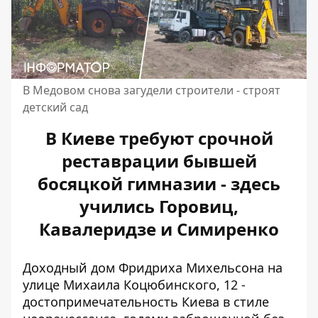
В Медовом снова загудели строители - строят
детский сад
В Киеве требуют срочной
реставрации бывшей
босяцкой гимназии - здесь
учились Горовиц,
Кавалеридзе и Симиренко
Доходный дом Фридриха Михельсона на
улице Михаила Коцюбинского, 12 -
достопримечательность Киева в стиле