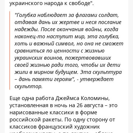
украинского народа к свободе".
"Голубка наблюдает за флагами солдат,
отдавая дань их жертве и неся послание
надежды. После окончания войны, когда
наконец-то наступит мир, эта голубка,
хоть и важный символ, но она не сможет
сравниться по ценности с жизнью
украинских воинов, пожертвовавших
своей жизнью ради того, чтобы их дети
жили в мирном будущем. Эта скульптура
– ​​дань памяти героям", - утверждает
скульптор.
Еще одна работа Джеймса Коломины,
установленная в ночь на 26 августа – это
нарисованные классики в форме
российской ракеты. По одну сторону от
классиков французский художник