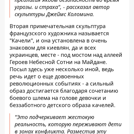
угрозы. и страха", - рассказал автор
скульптуры Джеймс Коломина.
Вторая примечательная скульптура
французского художника называется
"Качели", и она установлена ​​в очень
знаковом для киевлян, да и всех
украинцев, месте - под мостом над аллеей
Героев Небесной Сотни на Майдане.
Посыл здесь уже несколько иной, ведь
речь идет о еще довоенных
революционных событиях - а сильный
образ достигается благодаря сочетанию
боевого шлема на голове девочки и
беззаботного детского образа качелей.
"Это подчеркивает жестокую
реальность, которую переживают дети
в зонах конфликта. Разместив эту