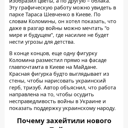
изобразил цветы, а по другую – облака.
Эту графическую работу можно увидеть в
парке Тараса Шевченко в Киеве. По
словам Коломины, он хотел показать, что
даже в разгар войны можно мечтать "о
мире и будущем", где насилие не будет
нести угрозы для детства.
В конце концов, еще одну фигурку
Коломина разместил прямо на фасаде
главпочтамта в Киеве на Майдане.
Красная фигурка будто выглядывает из
стены, чтобы нарисовать украинский
герб, тризуб. Автор объяснил, что работа
направлена ​​на то, чтобы осудить
несправедливость войны в Украине и
показать поддержку украинскому народу.
Почему захейтили нового