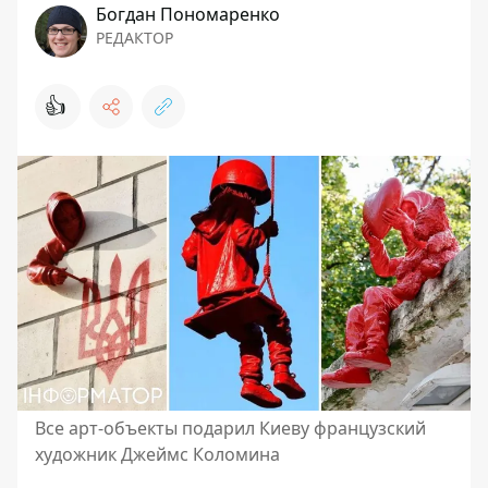
Богдан Пономаренко
РЕДАКТОР
👍
Все арт-объекты подарил Киеву французский
художник Джеймс Коломина