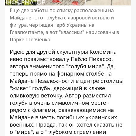
Еще две работы по списку расположены на
Майдане - это голубка с лавровой ветвью и
фигура, чертящая герб Украины на
Главпочтамте, а вот "классики" нарисованы в
Парке Шевченко
Идею для другой скульптуры Коломина
явно позаимствовал у Пабло Пикассо,
автора знаменитого "голубя мира". Да,
теперь прямо на фонарном столбе на
Майдане Незалежности в центре столицы
"живет" голубь, держащий в клюве
оливковую веточку. Автор разместил
голубя в очень символичном месте -
рядом с флагами, развевающимися на
Майдане в честь погибших украинских
военных. Правда, так он хотел сказать не
о "мире", а о "глубоком стремлении