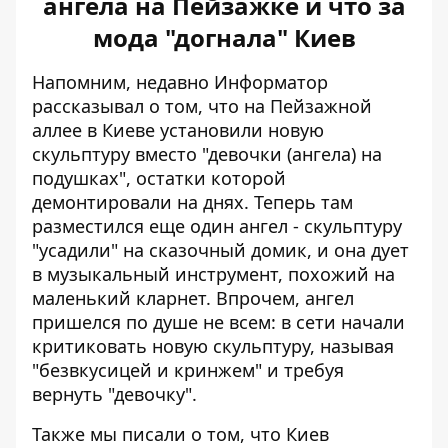
ангела на Пейзажке и что за
мода "догнала" Киев
Напомним, недавно Информатор
рассказывал о том, что на Пейзажной
аллее в Киеве установили новую
скульптуру вместо "девочки (ангела) на
подушках", остатки которой
демонтировали на днях. Теперь там
разместился еще один ангел - скульптуру
"усадили" на сказочный домик, и она дует
в музыкальный инструмент, похожий на
маленький кларнет. Впрочем, ангел
пришелся по душе не всем:
в сети начали
критиковать новую скульптуру, называя
"безвкусицей и кринжем" и требуя
вернуть "девочку".
Также мы писали о том, что
Киев