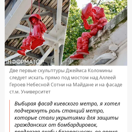
Две первые скульптуры Джеймса Коломины
следует искать прямо под мостом над Аллеей
Героев Небесной Сотни на Майдане и на фасаде
ст.м. Университет
Выбирая фасад киевского метро, ​​я хотел
подчеркнуть роль станций метро, ​​
которые стали укрытиями для защиты
гражданских от бомбардировок,
предлагая якобы безопасность во время