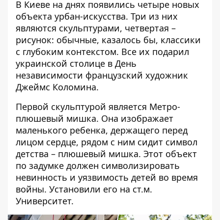
В Киеве на днях появились четыре новых
объекта урбан-искусства.
Три из них
являются скульптурами, четвертая –
рисунок:
обычные, казалось бы, классики
с глубоким контекстом. Все их подарил
украинской столице в День
независимости французский художник
Джеймс Коломина.
Первой скульптурой является Метро-
плюшевый мишка. Она изображает
маленького ребенка, держащего перед
лицом сердце, рядом с ним сидит символ
детства – плюшевый мишка. Этот объект
по задумке должен символизировать
невинность и уязвимость детей во время
войны. Установили его на ст.м.
Университет.