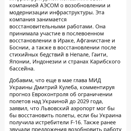
компанией АЭСОМ о возобновлении и
модернизации инфраструктуры. Эта
компания занимается
восстановительными работами. Она
принимала участие в послевоенном
восстановлении в Ираке, Афганистане и
Боснии, а также в восстановлении после
стихийных бедствий в Непале, Гаити,
Японии, Индонезии и странах Карибского
бассейна.
Добавим, что еще в мае глава МИД
Украины Дмитрий Кулеба, комментируя
прогноз Евроконтроля об ограничении
полетов над Украиной до 2029 года,
заявил, что
Львовский аэропорт мог бы
бы восстановить полеты
, если бы Украина
получила истребители F-16. Также ранее
звучали предложения возобновить работу