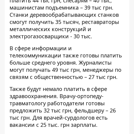
платить 44 тыс грн, слесарям – 40 тыс,
машинистам подъемника – 39 тыс грн.
Станки деревообрабатывающих станков
смогут получить 35 тысяч, реставраторы
металлических конструкций и
электрогазосварщики - 30 тыс.
В сфере информации и
телекоммуникации также готовы платить
больше среднего уровня. Журналисты
могут получать 49 тыс грн, менеджеры по
связям с общественностью – 27 тыс грн.
Также будут немало платить в сфере
здравоохранения. Врачу-ортопеду-
травматологу работодатели готовы
предложить 32 тыс грн, фельдшеру – 26
тыс грн. Для врачей-сурдологов есть
вакансии с 25 тыс. грн зарплаты.