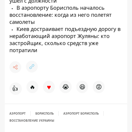
ушел с должности
В аэропорту Борисполь началось
восстановление: когда из него полетят
самолеты
Киев достраивает подъездную дорогу в
неработающий аэропорт Жуляны: кто
застройщик, сколько средств уже
потратили
♥
🔥
😭
😆
😡
👍
АЭРОПОРТ
БОРИСПОЛЬ
АЭРОПОРТ БОРИСПОЛЬ
ВОССТАНОВЛЕНИЕ УКРАИНЫ