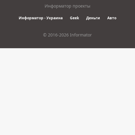
Информатор проекты
Информатор - Украина
Geek
Деньги
Авто
© 2016-2026 Informator