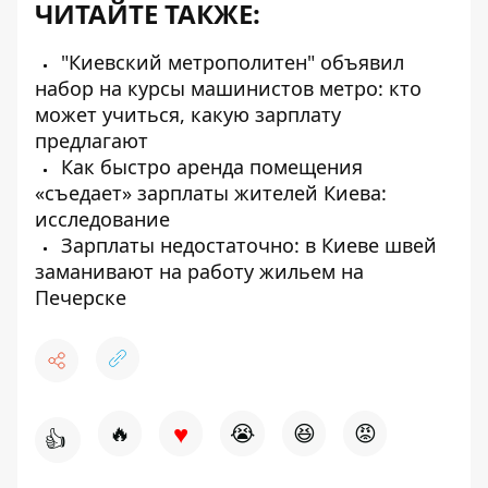
ЧИТАЙТЕ ТАКЖЕ:
"Киевский метрополитен" объявил
набор на курсы машинистов метро: кто
может учиться, какую зарплату
предлагают
Как быстро аренда помещения
«съедает» зарплаты жителей Киева:
исследование
Зарплаты недостаточно: в Киеве швей
заманивают на работу жильем на
Печерске
♥
🔥
😭
😆
😡
👍