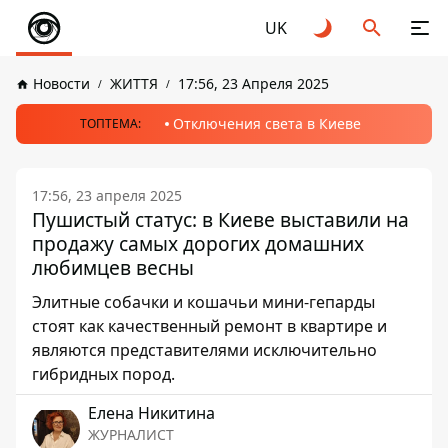
UK
Новости
ЖИТТЯ
17:56, 23 Апреля 2025
Отключения света в Киеве
ТОПТЕМА:
17:56, 23 апреля 2025
Пушистый статус: в Киеве выставили на
продажу самых дорогих домашних
любимцев весны
Элитные собачки и кошачьи мини-гепарды
стоят как качественный ремонт в квартире и
являются представителями исключительно
гибридных пород.
Елена Никитина
ЖУРНАЛИСТ