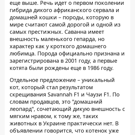
еще выше. Речь идет о первом поколении
гибрида дикого африканского сервала и
домашней кошки – породы, которую в
мире считают самой дорогой и одной из
самых престижных. Саванна имеет
внешность маленького гепарда, но
характер как у кроткого домашнего
любимца. Порода официально признана и
зарегистрирована в 2001 году, а первые
котята были рождены еще в 1986 году.
Отдельное предложение – уникальный
кот, который
стал результатом
скрещивания
Savannah F1 и Чаузи F1. По
словам продавцов, это "домашний
леопард", сочетающий дикую внешность с
мягким нравом, к тому же, таких
животных в Украине практически нет. В
объявлении говорится, что котенок уже