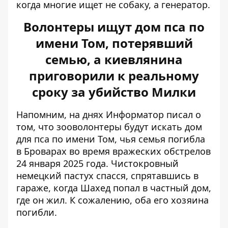
когда многие ищет не собаку, а генератор.
Волонтеры ищут дом пса по
имени Том, потерявший
семью, а киевлянина
приговорили к реальному
сроку за убийство Милки
Напомним, на днях Информатор писал о
том, что зооволонтеры
будут искать дом
для пса по имени Том
, чья семья погибла
в Броварах во время вражеских обстрелов
24 января 2025 года. Чистокровный
немецкий пастух спасся, спрятавшись в
гараже, когда Шахед попал в частный дом,
где он жил. К сожалению, оба его хозяина
погибли.