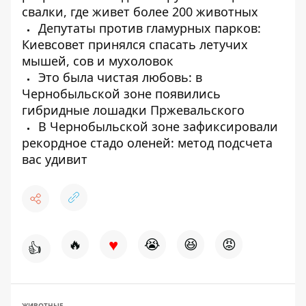
свалки, где живет более 200 животных
Депутаты против гламурных парков:
Киевсовет принялся спасать летучих
мышей, сов и мухоловок
Это была чистая любовь: в
Чернобыльской зоне появились
гибридные лошадки Пржевальского
В Чернобыльской зоне зафиксировали
рекордное стадо оленей: метод подсчета
вас удивит
♥
🔥
😭
😆
😡
👍