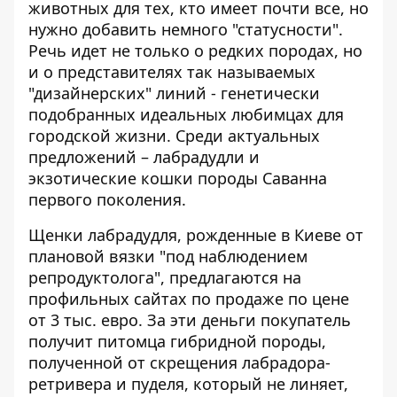
животных для тех, кто имеет почти все, но
нужно добавить немного "статусности".
Речь идет не только о редких породах, но
и о представителях так называемых
"дизайнерских" линий - генетически
подобранных идеальных
любимцах для
городской жизни
. Среди актуальных
предложений – лабрадудли и
экзотические кошки породы Саванна
первого поколения.
Щенки лабрадудля, рожденные в Киеве от
плановой вязки "под наблюдением
репродуктолога", предлагаются
на
профильных сайтах по продаже
по цене
от 3 тыс. евро. За эти деньги покупатель
получит питомца гибридной породы,
полученной от скрещения лабрадора-
ретривера и пуделя, который не линяет,