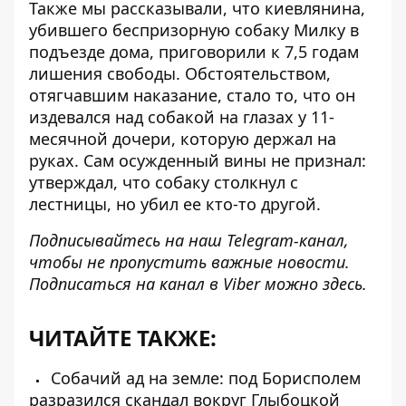
Также мы рассказывали, что киевлянина,
убившего беспризорную собаку Милку в
подъезде дома,
приговорили к 7,5 годам
лишения свободы
. Обстоятельством,
отягчавшим наказание, стало то, что он
издевался над собакой на глазах у 11-
месячной дочери, которую держал на
руках. Сам осужденный вины не признал:
утверждал, что собаку столкнул с
лестницы, но убил ее кто-то другой.
Подписывайтесь на наш
Telegram-канал
,
чтобы не пропустить важные новости.
Подписаться на канал в Viber можно
здесь
.
ЧИТАЙТЕ ТАКЖЕ:
Собачий ад на земле: под Борисполем
разразился скандал вокруг Глыбоцкой