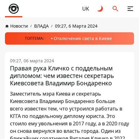
UK
Новости
ВЛАДА
09:27, 6 Марта 2024
Отключения света в Киеве
ТОПТЕМА:
09:27, 06 марта 2024
Правая рука Кличко с поддельным
дипломом: чем известен секретарь
Киевсовета Владимир Бондаренко
Заместитель мэра Киева и секретарь
Киевсовета Владимир Бондаренко больше
всего известен тем, что устроился работать в
КГГА по поддельному диплому юриста. Это
стоило ему увольнения в 2017 году, а в 2020 году
он снова вернулся во власть города. Один из
ближайших соратников Виталия Кличко в 2022