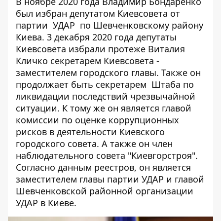
В ноябре 2020 года Владимир Бондаренко
был избран депутатом Киевсовета от
партии УДАР по Шевченковскому району
Киева. 3 декабря 2020 года депутаты
Киевсовета избрали протеже Виталия
Кличко секретарем Киевсовета -
заместителем городского главы. Также он
продолжает быть секретарем Штаба по
ликвидации последствий чрезвычайной
ситуации. К тому же он является главой
комиссии по оценке коррупционных
рисков в деятельности Киевского
городского совета. А также он
член
наблюдательного совета
"Киевгорстроя".
Согласно данным реестров, он является
заместителем главы партии УДАР и главой
Шевченковской районной организации
УДАР в Киеве.