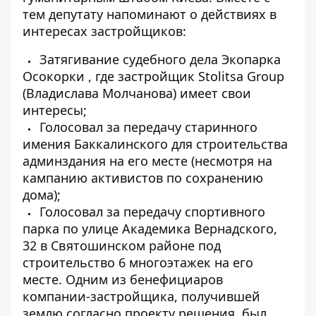
тем депутату напоминают о действиях в
интересах застройщиков:
Затягивание судебного дела
Экопарка
Осокорки
, где застройщик Stolitsa Group
(Владислава Молчанова) имеет свои
интересы;
Голосовал
за передачу старинного
имения Баккалинского
для строительства
админздания на его месте (несмотря на
кампанию активистов по сохранению
дома);
Голосовал
за передачу спортивного
парка по улице Академика Вернадского,
32 в Святошинском районе под
строительство 6 многоэтажек на его
месте. Одним из бенефициаров
компании-застройщика, получившей
землю согласно проекту решения, был