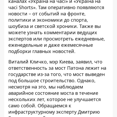
каналах
«Україна на часі»
и
«Україна на
часі Shorts»
. Там оперативно появляются
новости – от событий на фронте,
политики и экономики до спорта,
шоубиза и светской хроники. Также вы
можете узнать комментарии ведущих
экспертов или просмотреть ежедневные,
еженедельные и даже ежемесячные
подборки главных новостей.
Виталий Кличко, мэр Киева, заявил, что
ответственность за мост Патона лежит на
государстве из-за того, что мост выведен
под большое строительство. Однако,
несмотря на это, мы наблюдаем
аварийное состояние моста в течение
нескольких лет, которое не улучшается
само собой. Обращаемся к
инфраструктурному эксперту Дмитрию