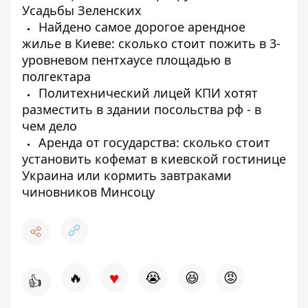
Усадьбы Зеленских
Найдено самое дорогое арендное
жилье в Киеве: сколько стоит пожить в 3-
уровневом пентхаусе площадью в
полгектара
Политехнический лицей КПИ хотят
разместить в здании посольства рф - в
чем дело
Аренда от государства: сколько стоит
установить кофемат в киевской гостинице
Украина или кормить завтраками
чиновников Минсоцу
♥
🔥
😭
😆
😡
👍