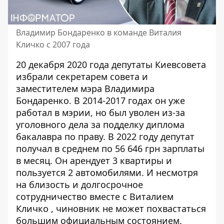
Владимир Бондаренко в команде Виталия
Кличко с 2007 года
20 декабря 2020 года депутаты Киевсовета
избрали секретарем совета и
заместителем мэра Владимира
Бондаренко. В 2014-2017 годах он уже
работал в мэрии, но был уволен из-за
уголовного дела за подделку диплома
бакалавра по праву. В 2022 году депутат
получал в среднем по 56 646 грн зарплаты
в месяц. Он арендует 3 квартиры и
пользуется 2 автомобилями. И несмотря
на близость и
долгосрочное
сотрудничество вместе с Виталием
Кличко
, чиновник не может похвастаться
большим официальным состоянием.