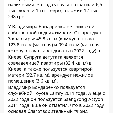
наличными. За год супруги потратили 6,5
тыс. долл. и 1 тыс. евро, отложив 12 тыс.
238 грн.
У Владимира Бондаренко нет никакой
собственной недвижимости. Он арендует
3 квартиры: 45,8 кв. м (коммунальная),
123,8 кв. м (частная) и 99,4 кв. м (частная,
которую начал арендовать в 2022 году) в
Киеве. Супруга депутата является
совладелицей квартиры (82,4 кв. м) в
Киеве, а также пользуется квартирой
матери (92,7 кв. м), арендует нежилое
помещение (3,6 кв. м).
Владимир Бондаренко пользуется
служебной Toyota Camry 2011 года. А еще с
2022 года он пользуется SsangYong Actyon
2011 года. Еще он отметил, что в 2022 году
основал благотворительный "Фонд