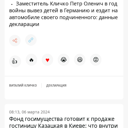
Заместитель Кличко Петр Оленич в год
войны вывез детей в Германию и ездит на
автомобиле своего подчиненного: данные
декларации
♥
🔥
😭
😆
😡
👍
ВИТАЛИЙ КЛИЧКО
ДЕКЛАРАЦИЯ
08:13, 06 марта 2024
Фонд госимущества готовит к продаже
гостиницу Казацкая в Киеве: что внутри