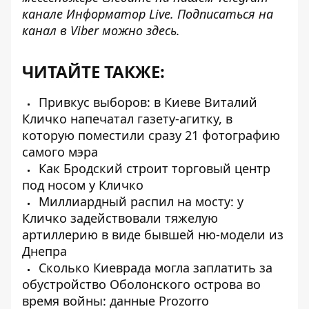
канале
Информатор Live
. Подписаться на
канал в Viber можно
здесь
.
ЧИТАЙТЕ ТАКЖЕ:
Привкус выборов: в Киеве Виталий
Кличко напечатал газету-агитку, в
которую поместили сразу 21 фотографию
самого мэра
Как Бродский строит торговый центр
под носом у Кличко
Миллиардный распил на мосту: у
Кличко задействовали тяжелую
артиллерию в виде бывшей ню-модели из
Днепра
Сколько Киеврада могла заплатить за
обустройство Оболонского острова во
время войны: данные Prozorro