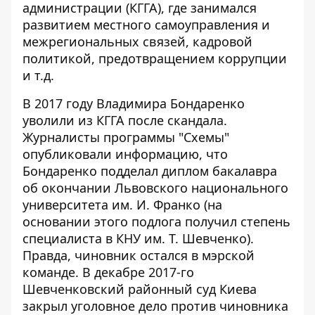
администрации (КГГА), где занимался
развитием местного самоуправления и
межрегиональных связей, кадровой
политикой, предотвращением коррупции
и т.д.
В 2017 году Владимира Бондаренко
уволили
из КГГА после скандала.
Журналисты программы "Схемы"
опубликовали информацию
, что
Бондаренко подделал диплом бакалавра
об окончании Львовского национального
университета им. И. Франко (на
основании этого подлога получил степень
специалиста в КНУ им. Т. Шевченко).
Правда, чиновник остался в мэрской
команде. В декабре 2017-го
Шевченковский районный суд Киева
закрыл
уголовное дело против чиновника