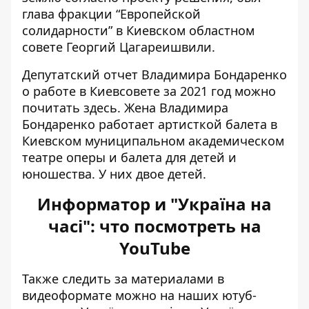
глава фракции “Европейской
солидарности” в Киевском областном
совете
Георгий Цагареишвили
.
Депутатский отчет Владимира Бондаренко
о работе в Киевсовете за 2021 год
можно
почитать здесь
. Жена Владимира
Бондаренко работает артисткой балета в
Киевском муниципальном академическом
театре оперы и балета для детей и
юношества. У них двое детей.
Информатор и "Україна на
часі": что посмотреть на
YouTube
Также следить за материалами в
видеоформате можно на наших ютуб-