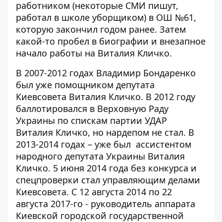
работником (некоторые СМИ
пишут
,
работал в школе уборщиком) в ОШ №61,
которую закончил годом ранее. Затем
какой-то пробел в биографии и внезапное
начало работы на Виталия Кличко.
В 2007-2012 годах Владимир Бондаренко
был уже помощником депутата
Киевсовета Виталия Кличко. В 2012 году
баллотировался в Верховную Раду
Украины по спискам партии УДАР
Виталия Кличко, но нардепом не стал. В
2013-2014 годах – уже был
ассистентом
народного депутата Украины Виталия
Кличко. 5 июня 2014 года без конкурса и
спецпроверки стал управляющим делами
Киевсовета. С 12 августа 2014 по 22
августа 2017-го - руководитель аппарата
Киевской городской государственной