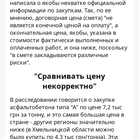
написала о якобы
нехватке официальной
информации по закупкам
. Так, по ее
мнению, договорная цена (смета) "не
является конечной ценой на оплату", а
окончательная цена, якобы, указана в
стоимости фактически выполненных и
оплаченных работ, и она ниже, поскольку
"в смете закладываются различные
риски".
"Сравнивать цену
некорректно"
В расследовании говорится о закупке
асфальтобетона типа "А" по цене 7,2 тыс
грн за тонну, и это самая большая цена в
стране - другие регионы значительно
ниже (в Хмельницкой области можно
было купить по 4,3 тыс грн/тонна). Эти