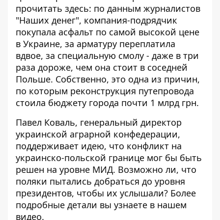
прочитать здесь
: по данным журналистов
"Наших денег", компания-подрядчик
покупала асфальт по самой высокой цене
в Украине, за арматуру переплатила
вдвое, за специальную смолу - даже в три
раза дороже, чем она стоит в соседней
Польше. Собственно, это одна из причин,
по которым реконструкция путепровода
стоила бюджету города почти 1 млрд грн.
Павел Коваль, генеральный директор
украинской аграрной конфедерации,
поддерживает идею, что конфликт на
украинско-польской границе мог бы быть
решен на уровне МИД. Возможно ли, что
поляки пытались добраться до уровня
президентов, чтобы их услышали? Более
подробные детали вы узнаете в нашем
видео.