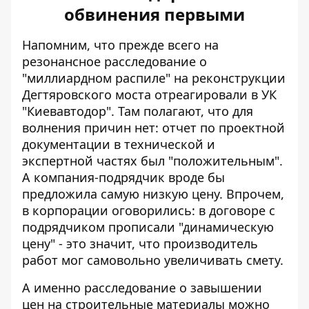
обвинения первыми
Напомним, что прежде всего на
резонансное расследование о
"миллиардном распиле" на реконструкции
Дегтяровского моста отреагировали в УК
"Киевавтодор". Там
полагают, что для
волнения причин нет
: отчет по проектной
документации в технической и
экспертной частях был "положительным".
А компания-подрядчик вроде бы
предложила самую низкую цену. Впрочем,
в корпорации оговорились: в договоре с
подрядчиком прописали "динамическую
цену" - это значит, что производитель
работ мог самовольно увеличивать смету.
А именно
расследование о завышении
цен на строительные материалы можно