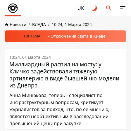
UK
Новости
ВЛАДА
10:24, 1 Марта 2024
Отключения света в Киеве
ТОПТЕМА:
10:24, 01 марта 2024
Миллиардный распил на мосту: у
Кличко задействовали тяжелую
артиллерию в виде бывшей ню-модели
из Днепра
Анна Минюкова, теперь - специалист по
инфраструктурным вопросам, критикует
журналистов за подход, что, по ее мнению,
является необъективным в расследовании
превышений цены при закупке