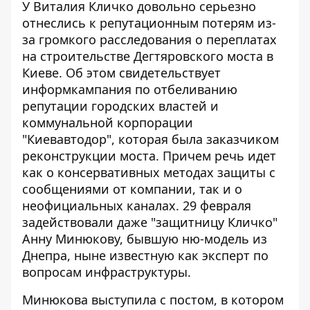
У Виталия Кличко довольно серьезно
отнеслись к репутационным потерям из-
за громкого расследования о переплатах
на строительстве Дегтяровского моста в
Киеве. Об этом свидетельствует
информкампания по отбеливанию
репутации
городских властей и
коммунальной корпорации
"Киевавтодор", которая была заказчиком
реконструкции моста. Причем речь идет
как о консервативных методах защиты с
сообщениями от компании, так и о
неофициальных каналах. 29 февраля
задействовали даже "защитницу Кличко"
Анну Минюкову, бывшую ню-модель из
Днепра, ныне известную как эксперт по
вопросам инфраструктуры.
Минюкова выступила с постом, в котором