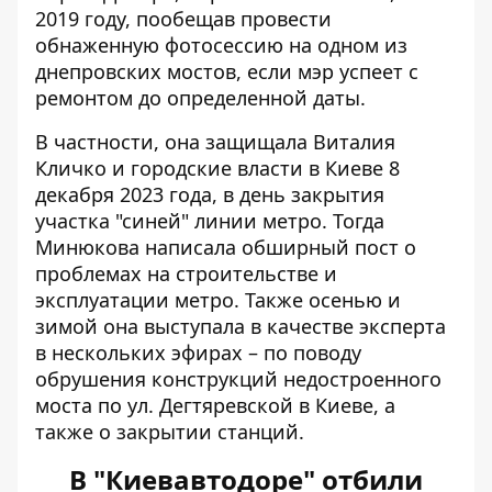
2019 году, пообещав провести
обнаженную фотосессию на одном из
днепровских мостов, если мэр успеет с
ремонтом до определенной даты.
В частности, она защищала Виталия
Кличко и городские власти в Киеве 8
декабря 2023 года, в день закрытия
участка "синей" линии метро. Тогда
Минюкова написала обширный пост о
проблемах на строительстве и
эксплуатации метро. Также осенью и
зимой она выступала в качестве эксперта
в нескольких эфирах – по поводу
обрушения конструкций недостроенного
моста по ул. Дегтяревской в ​​Киеве, а
также о закрытии станций.
В "Киевавтодоре" отбили