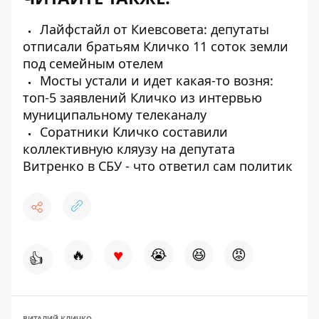
Лайфстайл от Киевсовета: депутаты
отписали братьям Кличко 11 соток земли
под семейным отелем
Мосты устали и идет какая-то возня:
топ-5 заявлений Кличко из интервью
муниципальному телеканалу
Соратники Кличко составили
коллективную кляузу на депутата
Витренко в СБУ - что ответил сам политик
♥
🔥
😭
😆
😡
👍