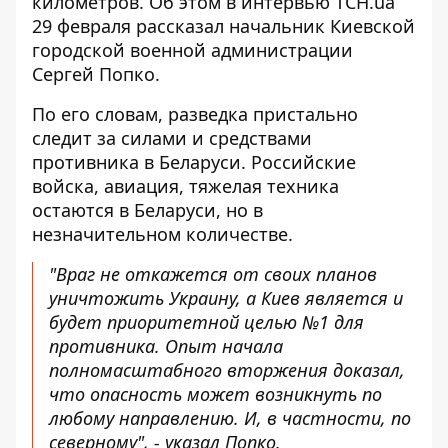
километров. Об этом в интервью ТСН.ua
29 февраля рассказал начальник Киевской
городской военной администрации
Сергей Попко.
По его словам, разведка пристально
следит за силами и средствами
противника в Беларуси. Российские
войска,
авиация, тяжелая техника
остаются
в Беларуси, но в
незначительном количестве.
"Враг не откажется от своих планов
уничтожить Украину, а Киев является и
будет приоритетной целью №1 для
противника. Опыт начала
полномасштабного вторжения доказал,
что опасность может возникнуть по
любому направлению. И, в частности, по
северному", - указал Попко.