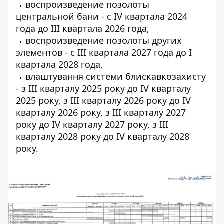
воспроизведение позолоты
центральной бани - с IV квартала 2024
года до III квартала 2026 года,
воспроизведение позолоты других
элементов - с III квартала 2027 года до I
квартала 2028 года,
влаштування системи блискавкозахисту
- з III кварталу 2025 року до IV кварталу
2025 року, з III кварталу 2026 року до IV
кварталу 2026 року, з III кварталу 2027
року до IV кварталу 2027 року, з III
кварталу 2028 року до IV кварталу 2028
року.