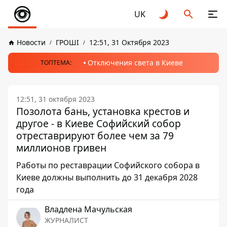
UK
Новости
ГРОШІ
12:51, 31 Октября 2023
Отключения света в Киеве
ТОПТЕМА:
12:51, 31 октября 2023
Позолота бань, установка крестов и
другое - в Киеве Софийский собор
отреставрируют более чем за 79
миллионов гривен
Работы по реставрации Софийского собора в
Киеве должны выполнить до 31 декабря 2028
года
Владлена Мачульская
ЖУРНАЛИСТ