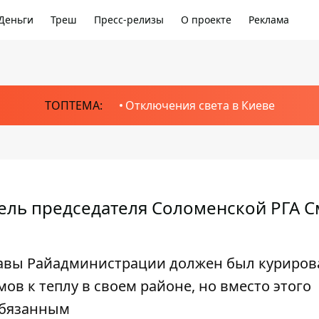
Деньги
Треш
Пресс-релизы
О проекте
Реклама
ТОПТЕМА:
Отключения света в Киеве
ель председателя Соломенской РГА 
лавы Райадминистрации должен был куриров
в к теплу в своем районе, но вместо этого
обязанным