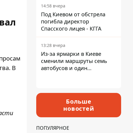
14:58 вчера
Под Киевом от обстрела
вал
погибла директор
Спасского лицея - КГГА
13:28 вчера
Из-за ярмарки в Киеве
опросам
сменили маршруты семь
ва. В
автобусов и один
троллейбус
Больше
новостей
части
ПОПУЛЯРНОЕ