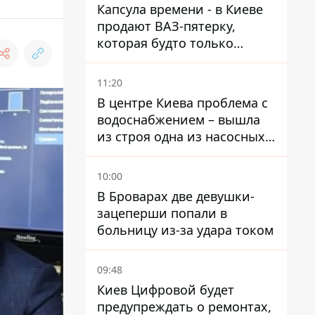
Капсула времени - в Киеве
продают ВАЗ-пятерку,
которая будто только
сошла с конвейера
11:20
В центре Киева проблема с
водоснабжением – вышла
из строя одна из насосных
станций
10:00
В Броварах две девушки-
зацеперши попали в
больницу из-за удара током
09:48
Киев Цифровой будет
предупреждать о ремонтах,