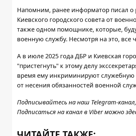
Напомним, ранее информатор писал о 
Киевского городского совета
от военно
также одном помощнике, которые, буду
военную службу. Несмотря на это, все
А в июле 2025 года ДБР и Киевская го
"
пристегнуть" к этому делу
экссекретар
время ему инкриминируют служебную х
от несения обязанностей военной слу
Подписывайтесь на наш
Telegram-канал
Подписаться на канал в Viber можно
зде
ЧИТАЙТЕ ТАКЖЕ: