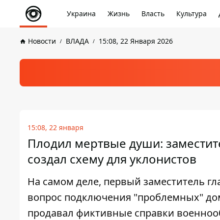
Украина
Жизнь
Власть
Культура
Новости
ВЛАДА
15:08, 22 Января 2026
15:08, 22 января
Плодил мертвые души: заместит
создал схему для уклонистов
На самом деле, первый заместитель г
вопрос подключения "проблемных" домо
продавал фиктивные справки военно