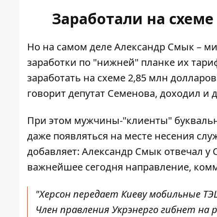
Заработали на схеме
Но на самом деле Александр Смык – ми
заработки по "нижней" планке их тариф
заработать на схеме 2,85 млн долларов
говорит депутат Семенова, доходил и д
При этом мужчины-"клиенты" буквальн
даже появляться на месте несения слу
добавляет: Александр Смык отвечал у 
важнейшее сегодня направление, ком
"Херсон передает Киеву мобильные Т
Член правления Укрэнерго гибнет на 