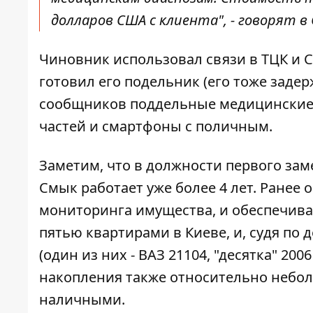
долларов США с клиента", - говорят в 
Чиновник использовал связи в ТЦК и 
готовил его подельник (его тоже заде
сообщников поддельные медицинские 
частей и смартфоны с поличным.
Заметим, что в должности первого за
Смык работает уже более 4 лет. Ранее
мониторинга имущества, и обеспечива
пятью квартирами в Киеве, и,
судя по 
(один из них - ВАЗ 21104, "десятка" 200
накопления также относительно небольш
наличными.