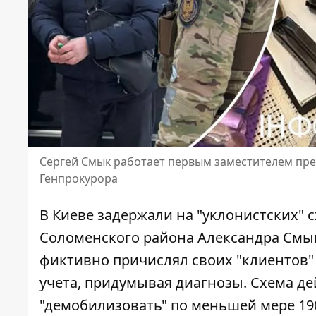
Сергей Смык работает первым заместителем пред
Генпрокурора
В Киеве задержали на "уклонистских" 
Соломенского района Александра Смы
фиктивно причислял своих "клиентов" 
учета
, придумывая диагнозы. Схема де
"демобилизовать" по меньшей мере 190