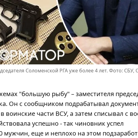
седателя Соломенской РГА уже более 4 лет. Фото: СБУ,
схемах "большую рыбу" – заместителя предсе
ка. Он с сообщником подрабатывал докумен
в воинские части ВСУ, а затем
списывал с в
йствовала успешно - так чиновник успел
 мужчин, еще и неплохо на этом подзаработ