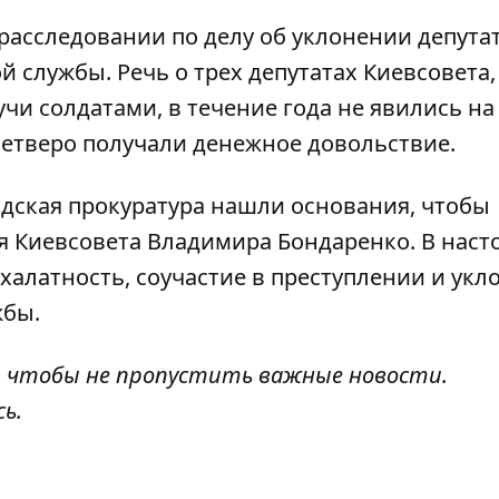
расследовании по делу об
уклонении депута
й службы. Речь о трех депутатах Киевсовета,
чи солдатами, в течение года не явились на
 четверо получали денежное довольствие.
родская прокуратура нашли основания, чтобы
я Киевсовета Владимира Бондаренко. В наст
алатность, соучастие в преступлении и укл
жбы.
, чтобы не пропустить важные новости.
сь
.