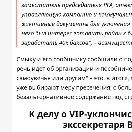
заместитель председателя РГА, ответ
управляющую компанию и коммунальные
фиктивные документы для уклонения 
него был интерес готовить район к бл
заработать 40к баксов", – возмущает
Смыку и его сообщнику сообщили о подозре
речь идет об организации и пособниче
самоувечья или другим" – это, в итоге
уже выбирают меру пресечения, с бол
безальтернативное содержание под ст
К делу о VIP-уклончи
экссекретаря