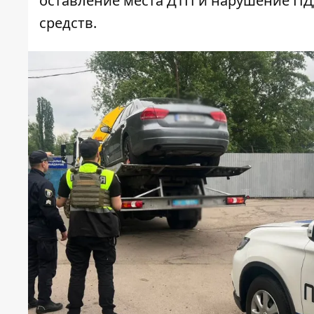
оставление места ДТП и нарушение ПД
средств.