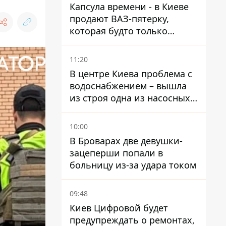
Капсула времени - в Киеве
продают ВАЗ-пятерку,
которая будто только
сошла с конвейера
11:20
В центре Киева проблема с
водоснабжением – вышла
из строя одна из насосных
станций
10:00
В Броварах две девушки-
зацеперши попали в
больницу из-за удара током
09:48
Киев Цифровой будет
предупреждать о ремонтах,