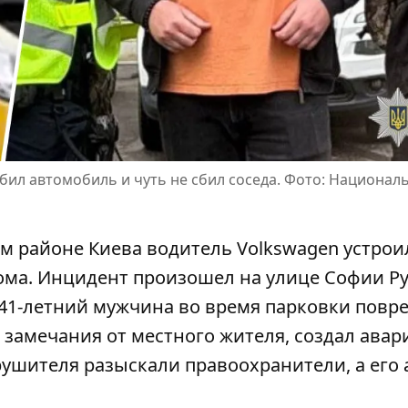
бил автомобиль и чуть не сбил соседа. Фото: Национал
ком районе Киева водитель Volkswagen устрои
дома. Инцидент
произошел на улице Софии Р
 41-летний мужчина во время парковки повр
е замечания от местного жителя, создал ава
арушителя разыскали правоохранители, а его 