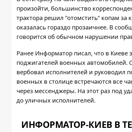
произойти, большинство корреспондент
трактора решил "отомстить" копам за 
оказалась гораздо прозаичнее. В сооб
говорится об обычном нарушении прав
Ранее Информатор писал, что
в Киеве 
поджигателей
военных автомобилей. С
вербовал исполнителей и руководил 
военных в столице встречаются все ч
через мессенджеры. На этот раз под уд
до уличных исполнителей.
ИНФОРМАТОР-КИЕВ В T