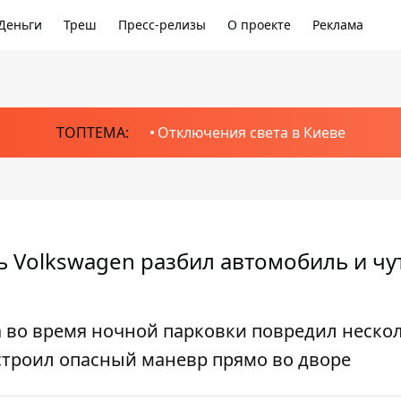
Деньги
Треш
Пресс-релизы
О проекте
Реклама
ТОПТЕМА:
Отключения света в Киеве
 Volkswagen разбил автомобиль и чу
 во время ночной парковки повредил неско
строил опасный маневр прямо во дворе