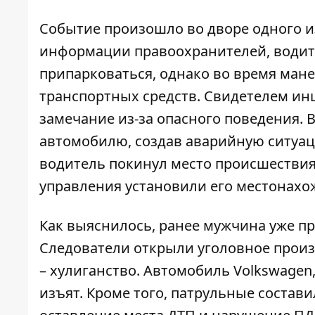
Событие произошло во дворе одного и
информации правоохранителей
, води
припарковаться, однако во время ман
транспортных средств. Свидетелем ин
замечание из-за опасного поведения. 
автомобилю, создав аварийную ситуац
водитель покинул место происшествия
управления установили его местонахо
Как выяснилось, ранее мужчина уже пр
Следователи открыли уголовное произв
– хулиганство. Автомобиль Volkswage
изъят. Кроме того, патрульные состав