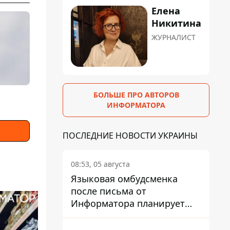
Елена
Никитина
ЖУРНАЛИСТ
БОЛЬШЕ ПРО АВТОРОВ
ИНФОРМАТОРА
ПОСЛЕДНИЕ НОВОСТИ УКРАИНЫ
08:53, 05 августа
Языковая омбудсменка
после письма от
Информатора планирует
наказать компанию-
подрядчика ПриватБанка