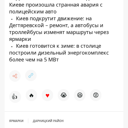
Киеве произошла странная авария с
полицейским авто
Киев подкрутит движение: на
Дегтяревской – ремонт, а автобусы и
троллейбусы изменят маршруты через
ярмарки
Киев готовится к зиме: в столице
построили дизельный энергокомплекс
более чем на 5 МВт
♥
🔥
😭
😆
😡
👍
ЯРМАРКИ
ДАРНИЦКИЙ РАЙОН