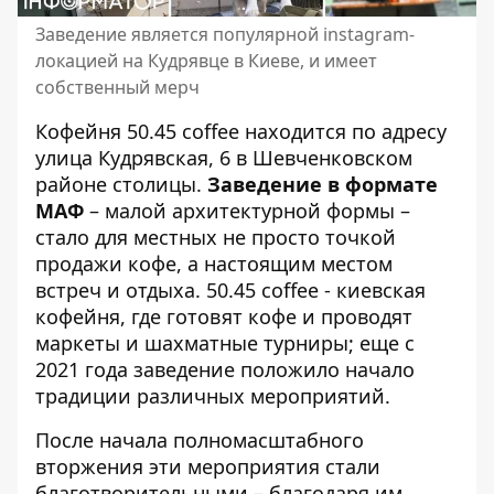
Заведение является популярной instagram-
локацией на Кудрявце в Киеве, и имеет
собственный мерч
Кофейня 50.45 coffee находится по адресу
улица Кудрявская, 6
в Шевченковском
районе столицы.
Заведение в формате
МАФ
– малой архитектурной формы –
стало для местных не просто точкой
продажи кофе, а настоящим местом
встреч и отдыха. 50.45 coffee - киевская
кофейня, где готовят кофе и проводят
маркеты и шахматные турниры; еще с
2021 года заведение положило начало
традиции различных мероприятий.
После начала полномасштабного
вторжения эти мероприятия стали
благотворительными – благодаря им