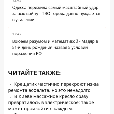
12:43
Одесса пережила самый масштабный удар
за всю войну - ПВО города давно нуждается
в усилении
12:42
Воюеем разумом и математикой - Мадяр в
51-й день рождения назвал 5 условий
поражения РФ
ЧИТАЙТЕ ТАКЖЕ:
Крещатик частично перекроют из-за
ремонта асфальта, но это ненадолго
В Киеве массажное кресло сразу
превратилось в электрическое: такое
может произойти с каждым.