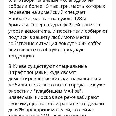
собрали более 15 тыс. грн, часть которых
перевели на армейский спецсчет
Нацбанка, часть – на нужды 128-й
бригады. Теперь над кофейней нависла
угроза демонтажа, и посетители собирают
подписи в защиту любимого места:
собственно ситуация вокруг 50.45 coffee
вписывается в общую городскую
тенденцию.
В Киеве существуют специальные
штрафплощадки, куда свозят
демонтированные киоски, павильоны и
мобильные кафе со всего города – их уже
окрестили "кладбищем МАФов".
Владельцы киосков все реже забирают
свое имущество: если раньше это делали
до 60% предпринимателей, то сейчас
только около 11%, ведь по новым