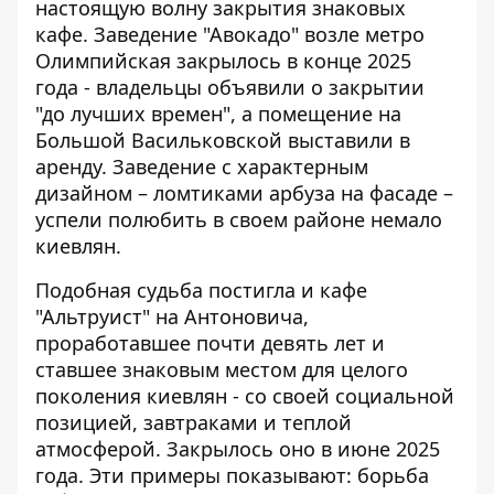
настоящую волну закрытия знаковых
кафе.
Заведение "Авокадо" возле метро
Олимпийская
закрылось в конце 2025
года - владельцы объявили о закрытии
"до лучших времен", а помещение на
Большой Васильковской выставили в
аренду. Заведение с характерным
дизайном – ломтиками арбуза на фасаде –
успели полюбить в своем районе немало
киевлян.
Подобная судьба постигла и кафе
"Альтруист" на Антоновича,
проработавшее почти девять лет
и
ставшее знаковым местом для целого
поколения киевлян - со своей социальной
позицией, завтраками и теплой
атмосферой. Закрылось оно в июне 2025
года. Эти примеры показывают: борьба