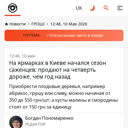
UK
Новости
ГРОШІ
12:48, 10 Мая 2026
Отключения света в Киеве
ТОПТЕМА:
12:48, 10 мая
На ярмарках в Киеве начался сезон
саженцев: продают на четверть
дороже, чем год назад
Приобрести плодовые деревья, например
абрикос, грушу или сливу, можно начиная от
350 до 550 грн/шт; а кусты малины и смородины
стоят от 150 грн за единицу
Богдан Пономаренко
РЕДАКТОР