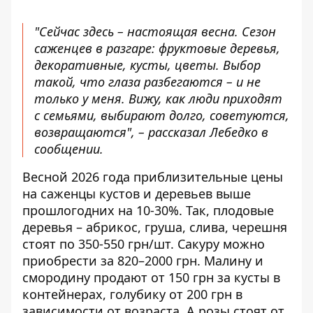
"Сейчас здесь – настоящая весна. Сезон
саженцев в разгаре: фруктовые деревья,
декоративные, кусты, цветы. Выбор
такой, что глаза разбегаются – и не
только у меня. Вижу, как люди приходят
с семьями, выбирают долго, советуются,
возвращаются", – рассказал Лебедко в
сообщении.
Весной 2026 года приблизительные цены
на саженцы кустов и деревьев выше
прошлогодних на 10-30%. Так, плодовые
деревья – абрикос, груша, слива, черешня
стоят по 350-550 грн/шт. Сакуру можно
приобрести за 820–2000 грн. Малину и
смородину продают от 150 грн за кусты в
контейнерах, голубику от 200 грн в
зависимости от возраста. А розы стоят от