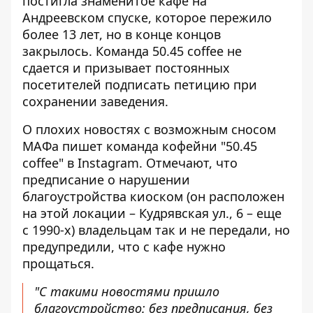
постигла
знаменитое кафе на
Андреевском спуске
, которое пережило
более 13 лет, но в конце концов
закрылось. Команда 50.45 coffee не
сдается и призывает постоянных
посетителей подписать петицию при
сохранении заведения.
О плохих новостях с возможным сносом
МАФа пишет
команда кофейни "50.45
coffee" в Instagram
. Отмечают, что
предписание о нарушении
благоустройства киоском (он расположен
на этой локации – Кудрявская ул., 6 – еще
с 1990-х) владельцам так и не передали, но
предупредили, что с кафе нужно
прощаться.
"С такими новостями пришло
благоустройство: без предписания, без