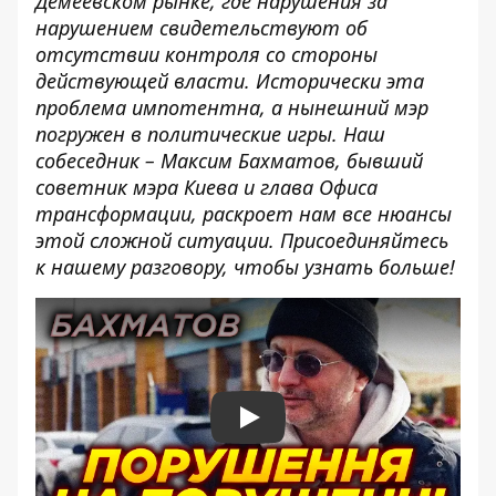
Демеевском рынке, где нарушения за
нарушением свидетельствуют об
отсутствии контроля со стороны
действующей власти. Исторически эта
проблема импотентна, а нынешний мэр
погружен в политические игры. Наш
собеседник – Максим Бахматов, бывший
советник мэра Киева и глава Офиса
трансформации, раскроет нам все нюансы
этой сложной ситуации. Присоединяйтесь
к нашему разговору, чтобы узнать больше!
Play