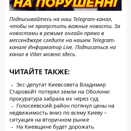
Подписывайтесь на наш
Telegram-канал
,
чтобы не пропустить важные новости. За
новостями в режиме онлайн прямо в
мессенджере следите на нашем Telegram-
канале
Информатор Live
. Подписаться на
канал в Viber можно
здесь
.
ЧИТАЙТЕ ТАКЖЕ:
Экс-депутат Киевсовета Владимир
Старовойт потерял земли на Оболони:
прокуратура забрала их через суд
Голосеевский район потянул цены на
недвижимость вниз по всему Киеву –
ситуация на вторичном рынке
На Киевщине будет дорожать