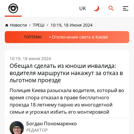
UK
Новости
ТРЕШ
10:19, 18 Июня 2024
Отключения света в Киеве
ТОПТЕМА:
10:19, 18 июня 2024
Обещал сделать из юноши инвалида:
водителя маршрутки накажут за отказ в
льготном проезде
Полиция Киева разыскала водителя, который во
время спора отказал в праве бесплатного
проезда 18-летнему парню из многодетной
семьи и угрожал избить его монтировкой
Богдан Пономаренко
РЕДАКТОР