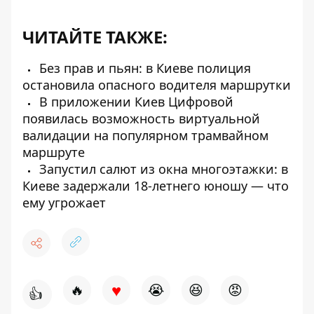
ЧИТАЙТЕ ТАКЖЕ:
Без прав и пьян: в Киеве полиция
остановила опасного водителя маршрутки
В приложении Киев Цифровой
появилась возможность виртуальной
валидации на популярном трамвайном
маршруте
Запустил салют из окна многоэтажки: в
Киеве задержали 18-летнего юношу — что
ему угрожает
♥
🔥
😭
😆
😡
👍