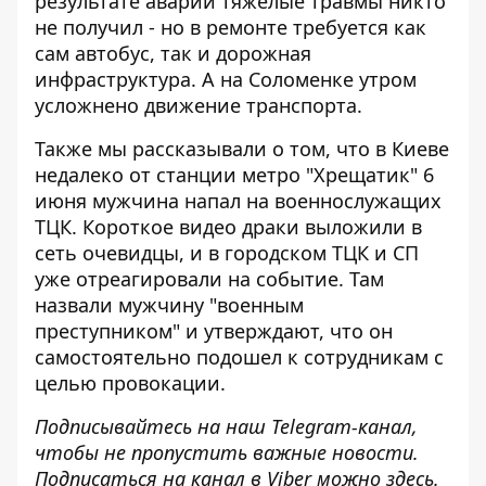
результате аварии тяжелые травмы никто
не получил - но в ремонте требуется как
сам автобус, так и дорожная
инфраструктура. А на Соломенке утром
усложнено движение транспорта.
Также мы рассказывали о том, что в Киеве
недалеко от станции метро "Хрещатик" 6
июня
мужчина напал на военнослужащих
ТЦК
. Короткое видео драки выложили в
сеть очевидцы, и в городском ТЦК и СП
уже отреагировали на событие. Там
назвали мужчину "военным
преступником" и утверждают, что он
самостоятельно подошел к сотрудникам с
целью провокации.
Подписывайтесь на наш
Telegram-канал
,
чтобы не пропустить важные новости.
Подписаться на канал в Viber можно
здесь
.