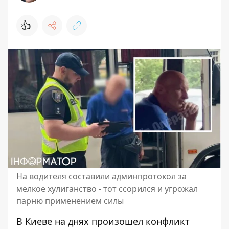
👍
На водителя составили админпротокол за
мелкое хулиганство - тот ссорился и угрожал
парню применением силы
В Киеве на днях произошел конфликт