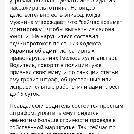
угрозам: обещал "сделать инвалида" из
пассажира-льготника. На видео
действительно есть эпизод, когда
мужчина утверждает, что "сейчас возьмет
монтировку", чтобы выгнать из салона
юноши. На нарушителя составил
админпротокол по ст. 173 Кодекса
Украины об административных
правонарушениях (мелкое хулиганство).
Водитель, говорят в полиции, уже
признал свою вину, и по санкции статьи
ему грозит штраф, общественные или
исправительные работы или админарест
до 15 суток.
Правда, если водитель состоится простым
штрафом, уплатить ему придется
немногим больше стоимости проезда в
собственной маршрутке. Так, сейчас по