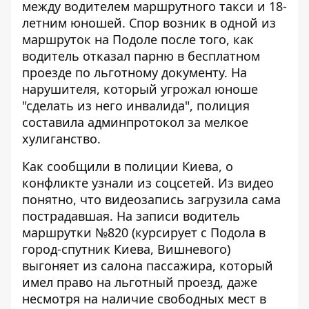
между водителем маршрутного такси и 18-
летним юношей. Спор возник в
одной из
маршруток на Подоле
после того, как
водитель отказал парню в бесплатном
проезде по льготному документу. На
нарушителя, который угрожал юноше
"сделать из него инвалида", полиция
составила админпротокол за мелкое
хулиганство.
Как
сообщили в полиции Киева
, о
конфликте узнали из соцсетей. Из видео
понятно, что видеозапись загрузила сама
пострадавшая. На записи водитель
маршрутки №820 (курсирует с Подола в
город-спутник Киева, Вишневого)
выгоняет из салона пассажира, который
имел право на льготный проезд, даже
несмотря на наличие свободных мест в