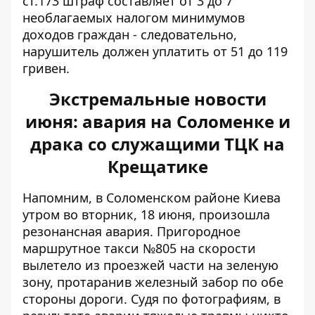
ст.173 штраф составляет от 3 до 7
необлагаемых налогом минимумов
доходов граждан - следовательно,
нарушитель должен уплатить от 51 до 119
гривен.
Экстремальные новости
июня: авария на Соломенке и
драка со служащими ТЦК на
Крещатике
Напомним, в Соломенском районе Киева
утром во вторник, 18 июня,
произошла
резонансная
авария. Пригородное
маршрутное такси №805 на скорости
вылетело из проезжей части на зеленую
зону, протаранив железный забор по обе
стороны дороги. Судя по фотографиям, в