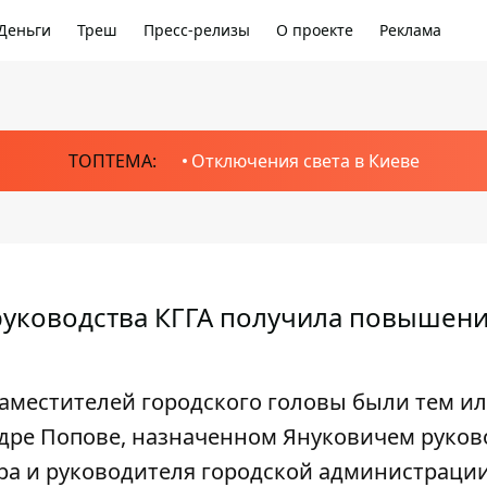
Деньги
Треш
Пресс-релизы
О проекте
Реклама
ТОПТЕМА:
Отключения света в Киеве
 руководства КГГА получила повышени
аместителей городского головы были тем и
ре Попове, назначенном Януковичем руков
ра и руководителя городской администрации