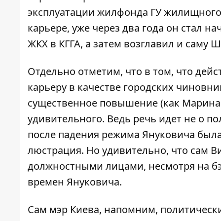
эксплуатации жилфонда ГУ жилищного 
карьере, уже через два года он стал 
ЖКХ в КГГА, а затем возглавил и саму 
Отдельно отметим, что в том, что де
карьеру в качестве городских чиновни
существенное повышение (как Марина 
удивительного. Ведь речь идет не о п
после падения режима Януковича был
люстрация. Но удивительно, что сам В
должностными лицами, несмотря на бэ
времен Януковича.
Сам мэр Киева, напомним, политическ