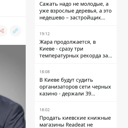
Сажать надо не молодые, а
уже взрослые деревья, а это
недешево – застройщик
Никонов
19:12
Жара продолжается, в
Киеве - сразу три
температурных рекорда за
день
18:08
В Киеве будут судить
организаторов сети черных
казино - держали 39
заведений
18:02
Продать киевские книжные
магазины Readeat не