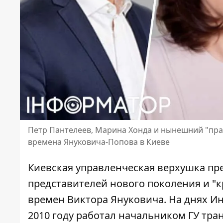
Петр Пантелеев, Марина Хонда и нынешний "пра
времена Януковича-Попова в Киеве
Киевская управленческая верхушка пр
представителей нового поколения и "к
времен Виктора Януковича. На днях И
2010 году работал начальником ГУ тра