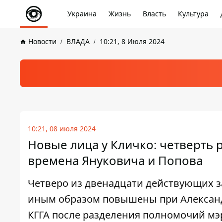
Украина
Жизнь
Власть
Культура
Новости
ВЛАДА
10:21, 8 Июля 2024
10:21, 08 июля 2024
Новые лица у Кличко: четверть
времена Януковича и Попова
Четверо из двенадцати действующих з
иным образом повышены при Александ
КГГА после разделения полномочий мэ