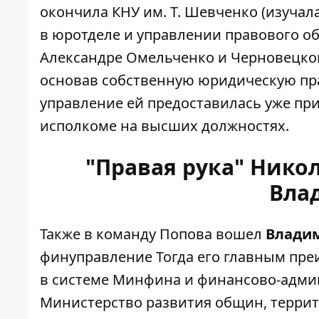
окончила КНУ им. Т. Шевченко (изучала 
в юротделе и управлении правового о
Александре Омельченко и Черновецк
основав собственную юридическую пра
управление ей предоставилась уже при
исполкоме на высших должностях.
"Правая рука" Нико
Вла
Также в команду Попова вошел
Влади
финуправление Тогда его главным пре
в системе Минфина и финансово-адм
Министерство развития общин, террит