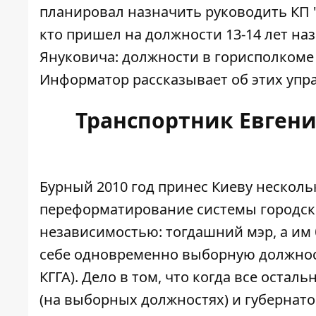
планировал назначить руководить КП 
кто пришел на должности 13-14 лет на
Януковича: должности в горисполкоме
Информатор рассказывает об этих упр
Транспортник Евген
Бурный 2010 год принес Киеву нескол
переформатирование системы городски
независимостью: тогдашний мэр, а им
себе одновременно выборную должност
КГГА). Дело в том, что когда все ост
(на выборных должностях) и губернато