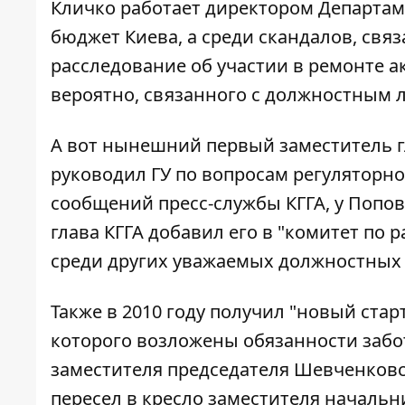
Кличко работает директором Департаме
бюджет Киева, а среди скандалов, связ
расследование
об участии в ремонте а
вероятно, связанного с должностным 
А вот нынешний первый заместитель г
руководил ГУ по вопросам регуляторно
сообщений пресс-службы КГГА, у Попова
глава КГГА добавил его
в "комитет по р
среди других уважаемых должностных 
Также в 2010 году получил "новый стар
которого возложены обязанности забот
заместителя председателя Шевченков
пересел в кресло заместителя начальн