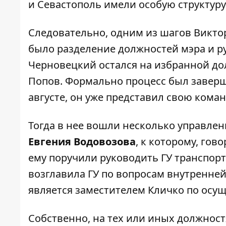
и Севастополь имели особую структуру
Следовательно, одним из шагов Викто
было
разделение должностей мэра и р
Черновецкий остался на избранной дол
Попов. Формально процесс был завершен
августе, он
уже представил свою коман
Тогда в нее вошли несколько управленц
Евгения Водовозова
, к которому, гов
ему поручили руководить ГУ транспорта
возглавила ГУ по вопросам внутренней
является заместителем Кличко по ос
Собственно, на тех или иных должностя