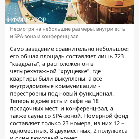
Несмотря на небольшие размеры, внутри есть
и SPA-зона и конференц-зал
Само заведение сравнительно небольшое:
его общая площадь составляет лишь 723
"квадрата", а расположен он в
четырехэтажной "хрущевке", где
квартиры были выкуплены, а все
внутридомовые коммуникации -
перестроены под новый функционал.
Теперь в доме есть и кафе на 18
посадочных мест, и конференц-зал, а
также сауна со SPA-зоной. Номерной фонд
составляет только 23 номера, из них 12 –
одноместных, 8 двухместных, 2 полулюкса
и один люксовый номер.