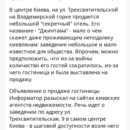
В центре Киева, на ул. Трехсвятительской
на Владимирской горке продается
небольшой "секретный" отель. Его
название - "Джинтама" - мало о чем
скажет даже проживающим неподалеку
киевлянам:
заведение небольшое и мало
известное для общества
. Впрочем, можно
предположить, что из-за войны
количество его гостей сократилось, из-за
чего гостиница и была выставлена ​​на
продажу.
Объявление о продаже гостиницы
Информатор разыскал
на сайтах киевских
агентств недвижимости
. Речь идет о
заведении по адресу ул.
Трехсвятительская, 9 в самом центре
Киева - в шаговой доступности возле него