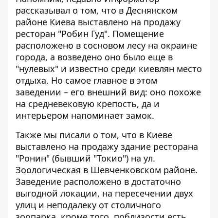
рассказывал о том, что в Деснянском
районе Киева
выставлено на продажу
ресторан "Робин Гуд"
. Помещение
расположено в сосновом лесу на окраине
города, а возведено оно было еще в
"нулевых" и известно среди киевлян место
отдыха. Но самое главное в этом
заведении – его внешний вид: оно похоже
на средневековую крепость, да и
интерьером напоминает замок.
Также мы писали о том, что в Киеве
выставлено на продажу здание ресторана
"Ронин"
(бывший "Токио") на ул.
Зоологическая в Шевченковском районе.
Заведение расположено в достаточно
выгодной локации, на пересечении двух
улиц и неподалеку от столичного
зоопарка, кроме того, поблизости есть