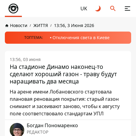
UK
Новости
ЖИТТЯ
13:56, 3 Июня 2026
Отключения света в Киеве
ТОПТЕМА:
13:56, 03 июня
На стадионе Динамо наконец-то
сделают хороший газон - траву будут
наращивать два месяца
На арене имени Лобановского стартовала
плановая реновация покрытия: старый газон
снимают и засеивают заново, чтобы к августу
поле соответствовало стандартам УПЛ
Богдан Пономаренко
РЕДАКТОР