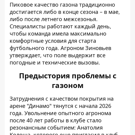
Пиковое качество газона традиционно
достигается либо в конце сезона – в мае,
либо после летнего межсезонья.
Специалисты работают каждый день,
чтобы команда имела максимально
комфортные условия для старта
футбольного года. Агроном Зиновьев
утверждает, что поле выдержит все
погодные и технические вызовы.
Предыстория проблемы с
газоном
Затруднения с качеством покрытия на
арене "Динамо" тянутся с начала 2026
года.
Увольнение опытного агронома
после 40 лет работы в клубе стало
резонансным событием: Анатолия
Колоша, которого еще пригласил в клуб