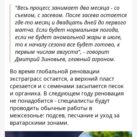
"Весь процесс занимает два месяца - со
съемом, с засевом. После засева остается
где-то месяц и двадцать дней до первого
матча. Если будет нормальная погода,
если не будет аномальной жары в июле,
то к началу сезона все будет готово, к
первым числам августа", - говорит
Дмитрий Зиновьев, главный агроном.
Во время глобальной реновации
экстраграсс остается, а верхний пласт
срезается и с семенами засыпается песок
и органика. В следующем году реновация
не понадобится - специалисты будут
проводить обычные работы в
межсезонье: подсев, песчание и уход за
вратарскими зонами.