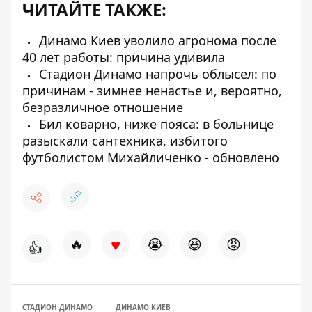
ЧИТАЙТЕ ТАКЖЕ:
Динамо Киев уволило агронома после
40 лет работы: причина удивила
Стадион Динамо напрочь облысел: по
причинам - зимнее ненастье и, вероятно,
безразличное отношение
Бил коварно, ниже пояса: в больнице
разыскали сантехника, избитого
футболистом Михайличенко - обновлено
♥
🔥
😭
😆
😡
👍
СТАДИОН ДИНАМО
ДИНАМО КИЕВ