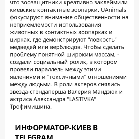
что
зоозащитники креативно заклеймили
киевские контактные зоопарки. UAnimals
фокусируют внимание общественности на
неприемлемости использования
животных в контактных зоопарках и
цирках, где демонстрируют "ловкость"
медведей или верблюдов. Чтобы сделать
проблему понятной широким массам, -
создали социальный ролик, в котором
провели параллель между этими
явлениями и "токсичными" отношениями
между людьми. В роли актеров снялись
звезда-стендаперша Валерия Мандзюк и
актриса Александра "LASTIVKA"
Трофимишина.
ИНФОРМАТОР-КИЕВ В
TELEGRAM