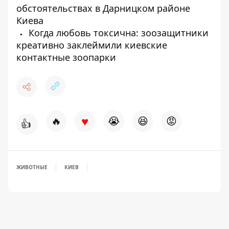
обстоятельствах в Дарницком районе
Киева
Когда любовь токсична: зоозащитники
креативно заклеймили киевские
контактные зоопарки
♥
🔥
😭
😆
😡
👍
ЖИВОТНЫЕ
КИЕВ