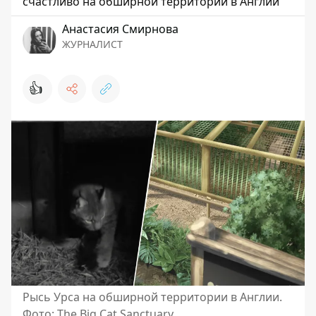
счастливо на обширной территории в Англии
Анастасия Смирнова
ЖУРНАЛИСТ
👍
Рысь Урса на обширной территории в Англии.
Фото: The Big Cat Sanctuary