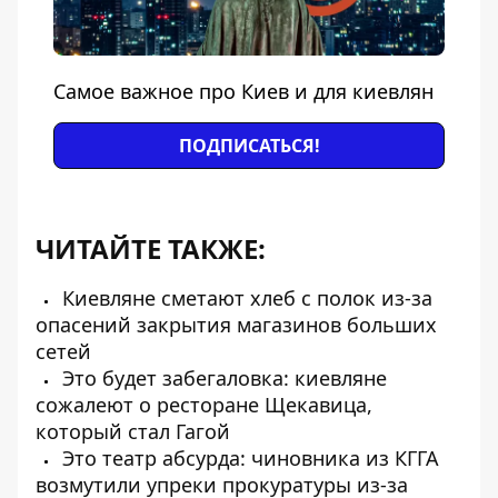
Самое важное про Киев и для киевлян
ПОДПИСАТЬСЯ!
ЧИТАЙТЕ ТАКЖЕ:
Киевляне сметают хлеб с полок из-за
опасений закрытия магазинов больших
сетей
Это будет забегаловка: киевляне
сожалеют о ресторане Щекавица,
который стал Гагой
Это театр абсурда: чиновника из КГГА
возмутили упреки прокуратуры из-за