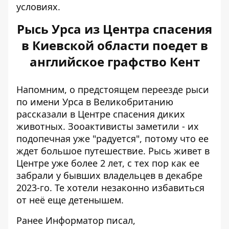
условиях.
Рысь Урса из Центра спасения
в Киевской области поедет в
английское графство Кент
Напомним, о предстоящем переезде рыси
по имени Урса в Великобританию
рассказали в Центре спасения диких
животных. Зооактивисты
заметили - их
подопечная уже "радуется"
, потому что ее
ждет большое путешествие. Рысь живет в
Центре уже более 2 лет, с тех пор как ее
забрали у бывших владельцев в декабре
2023-го. Те хотели незаконно избавиться
от неё еще детенышем.
Ранее Информатор писал,