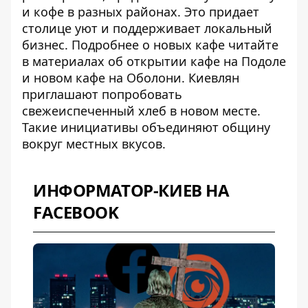
и кофе в разных районах. Это придает
столице уют и поддерживает локальный
бизнес. Подробнее о новых кафе читайте
в материалах об
открытии кафе на Подоле
и
новом кафе на Оболони
. Киевлян
приглашают попробовать
свежеиспеченный хлеб в новом месте.
Такие инициативы объединяют общину
вокруг местных вкусов.
ИНФОРМАТОР-КИЕВ НА
FACEBOOK