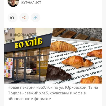
ЖУРНАЛИСТ
👍
Новая пекарня «БоХліб» по ул. Юрковской, 18 на
Подоле - свежий хлеб, круассаны и кофе в
обновленном формате