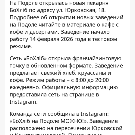
На Подоле открылась новая пекарня
БоХліб по адресу ул. Юрковская, 18.
Подробнее об открытии новых заведений
на Подоле читайте в материале о
кафе с
кофе и десертами
. Заведение начало
работу 14 февраля 2026 года в тестовом
режиме.
Сеть «БоХліб» открыла франчайзинговую
точку в обновленном формате. Заведение
предлагает свежий хлеб, круассаны и
кофе. Режим работы – с 8:00 до 20:00
ежедневно. Официальную информацию
предоставила сеть на
странице в
Instagram
.
Команда сети сообщила в Instagram:
«БоХліб на Подоле МОЖНО!». Заведение
расположено на пересечении Юрковской