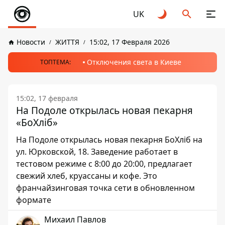
UK
Новости
ЖИТТЯ
15:02, 17 Февраля 2026
Отключения света в Киеве
ТОПТЕМА:
15:02, 17 февраля
На Подоле открылась новая пекарня
«БоХліб»
На Подоле открылась новая пекарня БоХліб на
ул. Юрковской, 18. Заведение работает в
тестовом режиме с 8:00 до 20:00, предлагает
свежий хлеб, круассаны и кофе. Это
франчайзинговая точка сети в обновленном
формате
Михаил Павлов