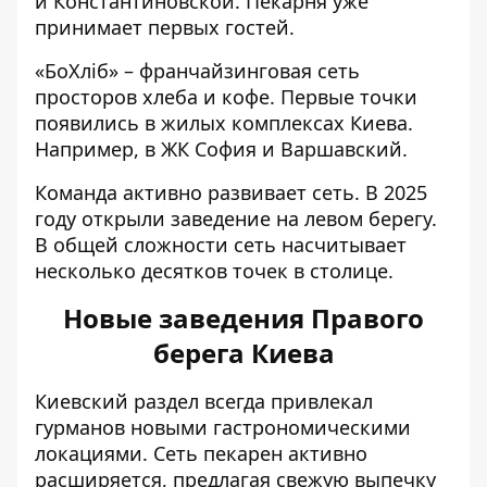
и Константиновской. Пекарня уже
принимает первых гостей.
«БоХліб» – франчайзинговая сеть
просторов хлеба и кофе. Первые точки
появились в жилых комплексах Киева.
Например, в ЖК София и Варшавский.
Команда активно развивает сеть. В 2025
году открыли заведение на левом берегу.
В общей сложности сеть насчитывает
несколько десятков точек в столице.
Новые заведения Правого
берега Киева
Киевский раздел всегда привлекал
гурманов новыми гастрономическими
локациями. Сеть пекарен активно
расширяется, предлагая свежую выпечку