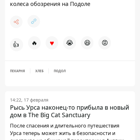
колеса обозрения на Подоле
♥
🔥
😭
😆
😡
👍
ПЕКАРНЯ
ХЛЕБ
ПОДОЛ
14:22, 17 февраля
Рысь Урса наконец-то прибыла в новый
дом в The Big Cat Sanctuary
После спасения и длительного путешествия
Урса теперь может жить в безопасности и