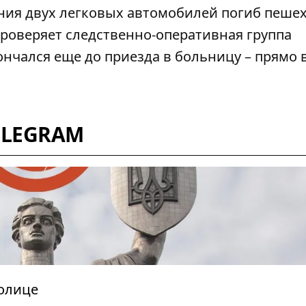
ния двух легковых автомобилей погиб пешех
проверяет следственно-оперативная группа
нчался еще до приезда в больницу – прямо 
ELEGRAM
толице