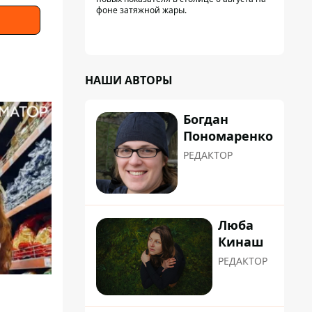
фоне затяжной жары.
НАШИ АВТОРЫ
Богдан
Пономаренко
РЕДАКТОР
Люба
Кинаш
РЕДАКТОР