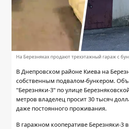
На Березняках продают трехэтажный гараж с бун
В Днепровском районе Киева на Берез
собственным подвалом-бункером. Об
"Березняки-3" по улице Березняковско
метров владелец просит 30 тысяч долл
даже постоянного проживания.
В гаражном кооперативе Березняки-3 