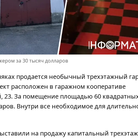
кером за 30 тысяч долларов
няках продается необычный трехэтажный гар
ъект
расположен в гаражном кооперативе
й, 23. За помещение площадью 60 квадратны
аров. Внутри все необходимое для длительн
выставили на продажу капитальный трехэта