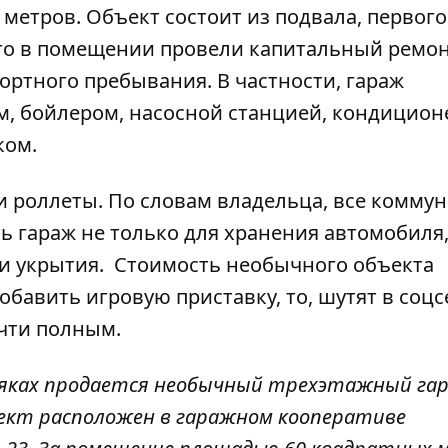
 метров. Объект
состоит из подвала
, первого
то в помещении провели капитальный ремон
ортного пребывания. В частности, гараж
м, бойлером, насосной станцией, кондицион
ком.
и роллеты. По словам владельца, все комму
ь гараж не только для хранения автомобиля,
ли укрытия.
Стоимость необычного объекта
обавить игровую приставку, то, шутят в соцс
чти полным.
зняках продается необычный трехэтажный гар
ект расположен в гаражном кооперативе