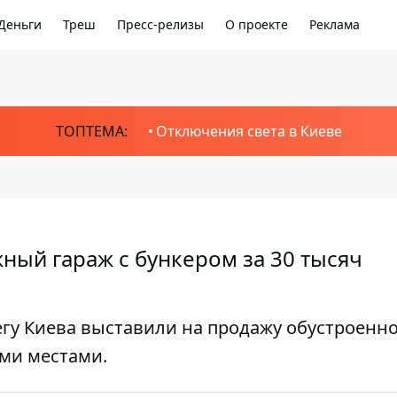
Деньги
Треш
Пресс-релизы
О проекте
Реклама
ТОПТЕМА:
Отключения света в Киеве
ный гараж с бункером за 30 тысяч
егу Киева выставили на продажу обустроенн
ми местами.