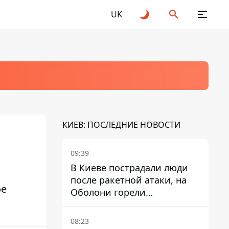
UK
КИЕВ: ПОСЛЕДНИЕ НОВОСТИ
09:39
В Киеве пострадали люди
после ракетной атаки, на
ое
Оболони горели
резервуары с топливом
08:23