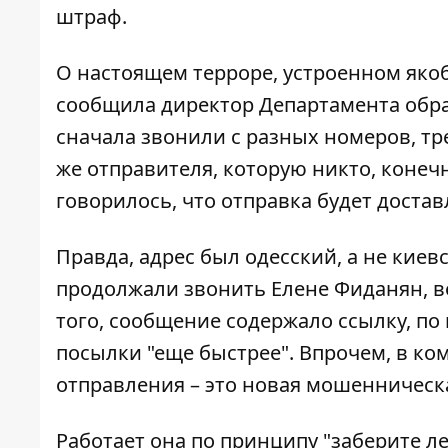
штраф.
О настоящем терроре, устроенном яко
сообщила директор Департамента образ
сначала звонили с разных номеров, тр
же отправителя, которую никто, конечн
говорилось, что отправка будет доставлен
Правда, адрес был одесский, а не кие
продолжали звонить Елене Фиданян, вед
того, сообщение содержало ссылку, по
посылки "еще быстрее". Впрочем, в к
отправления – это новая мошенническа
Работает она по принципу "заберите ле