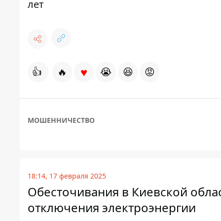
лет
♥
👍
🔥
😭
😆
😡
МОШЕННИЧЕСТВО
18:14, 17 февраля 2025
Обесточивания в Киевской облас
отключения электроэнергии