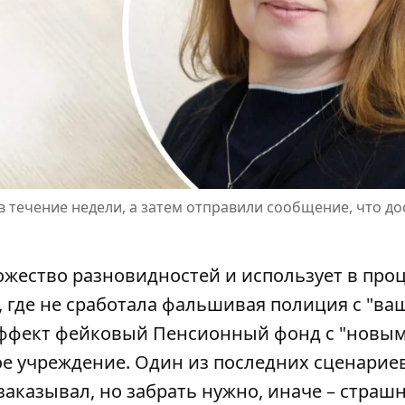
течение недели, а затем отправили сообщение, что до
ество разновидностей и использует в проц
 где не сработала фальшивая полиция с "ва
эффект
фейковый Пенсионный фонд
с "новы
е учреждение. Один из последних сценариев
заказывал, но забрать нужно, иначе – страш