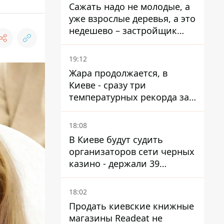
Сажать надо не молодые, а
уже взрослые деревья, а это
недешево – застройщик
Никонов
19:12
Жара продолжается, в
Киеве - сразу три
температурных рекорда за
день
18:08
В Киеве будут судить
организаторов сети черных
казино - держали 39
заведений
18:02
Продать киевские книжные
магазины Readeat не