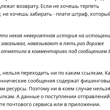
лежат возврату. Если не хочешь терпеть
, не хочешь забирать - плати штраф, которы
Это некая невероятная история на истощен
 заказывал, навязывают в пять раз дороже
 - отметила в комментариях под сообщением 
о, нельзя переходить ни по каким ссылкам. К
еннические сообщения содержат фишингов
 ресурсы. Поэтому ни в коем случае нельз
лкам. А данные о поступлении отправлений
те почтового сервиса или в приложении.