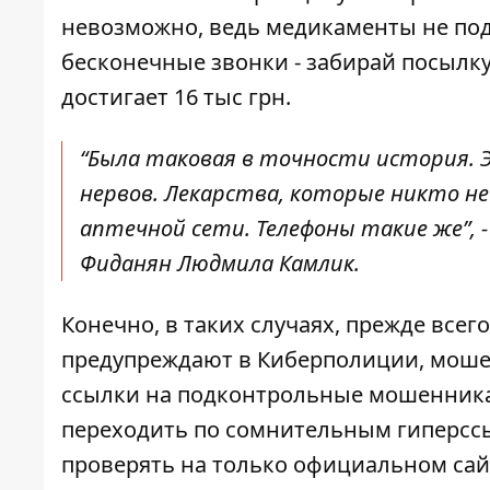
невозможно, ведь медикаменты не под
бесконечные звонки - забирай посылку
достигает 16 тыс грн.
“Была таковая в точности история. 
нервов. Лекарства, которые никто не
аптечной сети. Телефоны такие же”,
Фиданян Людмила Камлик.
Конечно, в таких случаях, прежде всег
предупреждают в Киберполиции, мош
ссылки на подконтрольные мошенникам
переходить по сомнительным гиперссы
проверять на только официальном сай