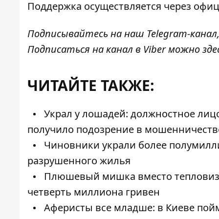
Поддержка осуществляется через офи
Подписывайтесь на наш
Telegram-канал
Подписаться на канал в Viber можно
зде
ЧИТАЙТЕ ТАКЖЕ:
Украл у лошадей: должностное лиц
получило подозрение в мошенничеств
Чиновники украли более полумилли
разрушенного жилья
Плюшевый мишка вместо тепловизо
четверть миллиона гривен
Аферисты все младше: в Киеве пойм