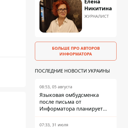
Елена
Никитина
ЖУРНАЛИСТ
БОЛЬШЕ ПРО АВТОРОВ
ИНФОРМАТОРА
ПОСЛЕДНИЕ НОВОСТИ УКРАИНЫ
08:53, 05 августа
Языковая омбудсменка
после письма от
Информатора планирует
наказать компанию-
подрядчика ПриватБанка
07:33, 31 июля