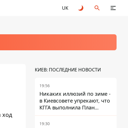
UK
КИЕВ: ПОСЛЕДНИЕ НОВОСТИ
19:56
Никаких иллюзий по зиме -
в Киевсовете упрекают, что
КГГА выполнила План
 ход
устойчивости на 20%
19:30