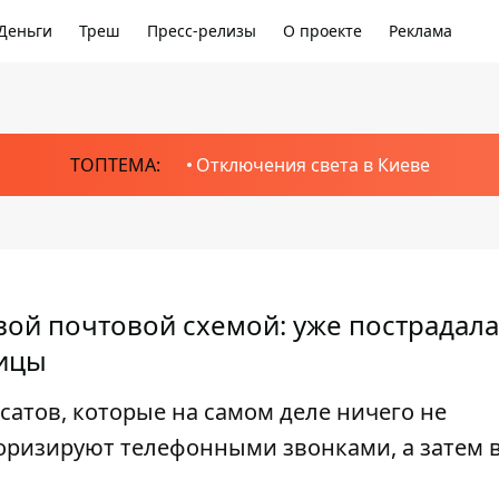
Деньги
Треш
Пресс-релизы
О проекте
Реклама
ТОПТЕМА:
Отключения света в Киеве
ой почтовой схемой: уже пострадала
лицы
атов, которые на самом деле ничего не
оризируют телефонными звонками, а затем в