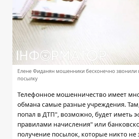
Елене Фиданян мошенники бесконечно звонили в 
посылку
Телефонное мошенничество имеет множ
обмана самые разные учреждения. Там,
попал в ДТП", возможно, будет иметь 
правилами начисления" или банковско
получение посылок, которые никто не 