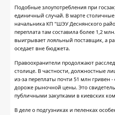
Подобные злоупотребления при госзак
единичный случай. В марте столичные
начальника КП "ШЭУ Деснянского район
переплата там составила более 1,2 млн
выигрывает лояльный поставщик, а р
оседает вне бюджета.
Правоохранители продолжают рассле
столице. В частности, должностные л
из-за переплаты почти 51 млн гривен -
дороже рыночной цены. Это свидетель
публичными закупками в киевских ко
В деле о подгузниках и пеленках особе