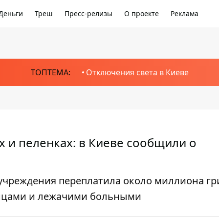
Деньги
Треш
Пресс-релизы
О проекте
Реклама
ТОПТЕМА:
Отключения света в Киеве
 и пеленках: в Киеве сообщили о
учреждения переплатила около миллиона гр
денцами и лежачими больными