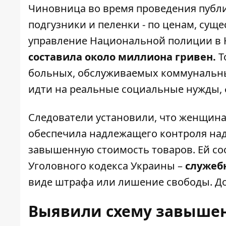
Чиновница во время проведения публич
подгузники и пеленки - по ценам, с
управление Национальной полиции в 
составила около миллиона гривен.
Т
больных, обслуживаемых коммунальны
идти на реальные социальные нужды, 
Следователи установили, что женщина,
обеспечила надлежащего контроля над
завышенную стоимость товаров. Ей со
Уголовного кодекса Украины –
служеб
виде штрафа или лишение свободы. До
Выявили схему завыше