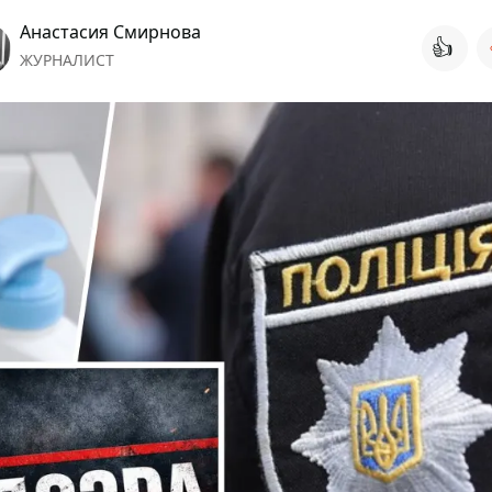
Анастасия Смирнова
👍
ЖУРНАЛИСТ