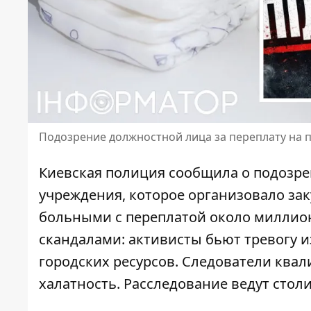
Подозрение должностной лица за переплату на п
Киевская полиция сообщила о подозр
учреждения, которое организовало за
больными с переплатой около миллион
скандалами:
активисты бьют тревогу
и
городских ресурсов. Следователи кв
халатность. Расследование ведут сто