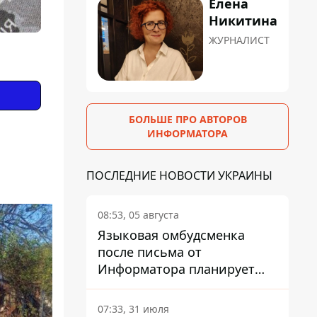
Елена
Никитина
ЖУРНАЛИСТ
БОЛЬШЕ ПРО АВТОРОВ
ИНФОРМАТОРА
ПОСЛЕДНИЕ НОВОСТИ УКРАИНЫ
08:53, 05 августа
Языковая омбудсменка
после письма от
Информатора планирует
наказать компанию-
подрядчика ПриватБанка
07:33, 31 июля