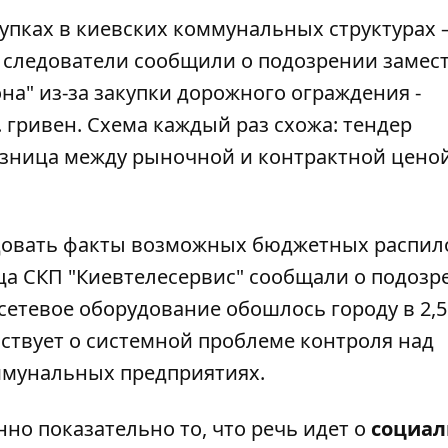
упках в киевских коммунальных структурах –
 следователи сообщили о подозрении замес
а" из-за закупки дорожного ограждения -
. гривен. Схема каждый раз схожа: тендер
азница между рыночной и контрактной цено
довать факты возможных бюджетных распил
ица СКП "Киевтелесервис" сообщали о подозр
 сетевое оборудование обошлось городу в 2,5
ствует о системной проблеме контроля над
ммунальных предприятиях.
нно показательно то, что речь идет о
социал