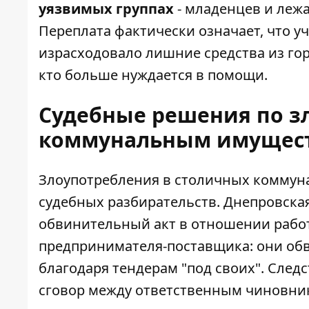
уязвимых группах
- младенцев и леж
Переплата фактически означает, что у
израсходовало лишние средства из гор
кто больше нуждается в помощи.
Судебные решения по з
коммунальным имущес
Злоупотребления в столичных коммуна
судебных разбирательств. Днепровская
обвинительный акт в отношении рабо
предпринимателя-поставщика: они обви
благодаря тендерам "под своих". Следс
сговор между ответственным чиновни