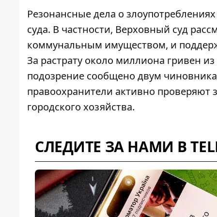
Резонансные дела о злоупотреблениях
суда. В частности,
Верховный суд расс
коммунальным имуществом, и поддер
За растрату около миллиона гривен из
подозрение сообщено двум чиновникам
правоохранители активно проверяют з
городского хозяйства.
СЛЕДИТЕ ЗА НАМИ В TE