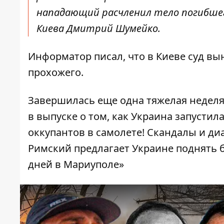
нападающий расчленил тело погибшего
Киева Дмитрий Шумейко.
Информатор писал
, что в Киеве суд 
прохожего.
Завершилась еще одна тяжелая неделя 
в выпуске о том, как Украина запустил
оккупантов в самолете! Скандалы и д
Римский предлагает Украине поднять 
дней в Мариуполе»