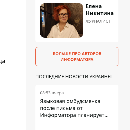
Елена
Никитина
ЖУРНАЛИСТ
БОЛЬШЕ ПРО АВТОРОВ
ИНФОРМАТОРА
ца
ПОСЛЕДНИЕ НОВОСТИ УКРАИНЫ
08:53 вчера
Языковая омбудсменка
после письма от
Информатора планирует
наказать компанию-
подрядчика ПриватБанка