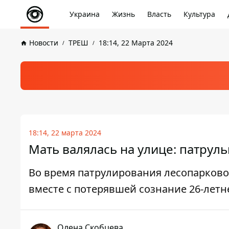
Украина
Жизнь
Власть
Культура
Новости
ТРЕШ
18:14, 22 Марта 2024
18:14, 22 марта 2024
Мать валялась на улице: патрул
Во время патрулирования лесопарково
вместе с потерявшей сознание 26-лет
Олена Скобцева