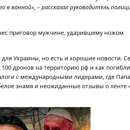
 в ванной», – рассказал руководитель полиц
вынес приговор мужчине, ударившему ножом
для Украины, но есть и хорошие новости. С
а 100 дронов на территорию рф и как погибли
иалоги с международными лидерами, где Пап
белое знамя и неожиданные отзывы о ленте 