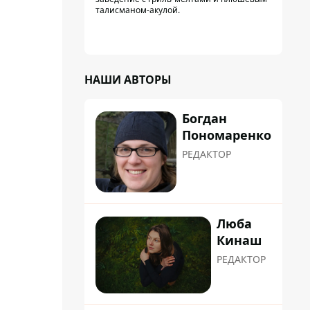
талисманом-акулой.
НАШИ АВТОРЫ
Богдан
Пономаренко
РЕДАКТОР
Люба
Кинаш
РЕДАКТОР