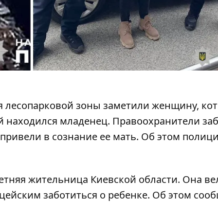
я лесопарковой зоны заметили женщину, ко
ей находился младенец.
Правоохранители за
привели в сознание ее мать. Об этом полиц
етняя жительница Киевской области. Она ве
цейским заботиться о ребенке. Об этом соо