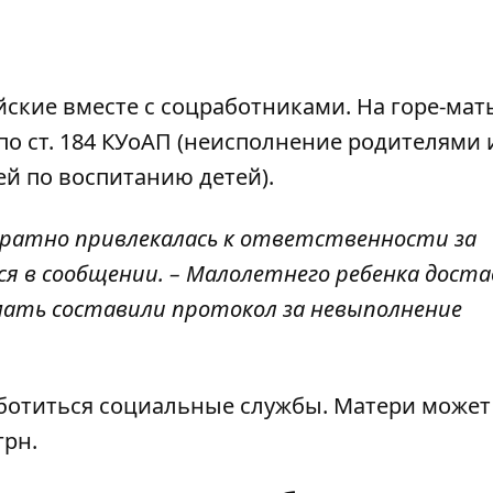
ские вместе с соцработниками. На горе-мат
по ст. 184 КУоАП (неисполнение родителями 
й по воспитанию детей).
кратно привлекалась к ответственности за
ся в сообщении. – Малолетнего ребенка доста
е-мать составили протокол за невыполнение
ботиться социальные службы. Матери может
грн.