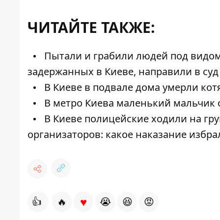
ЧИТАЙТЕ ТАКЖЕ:
Пытали и грабили людей под видом
задержанных в Киеве, направили в суд
В Киеве в подвале дома умерли кот
В метро Киева маленький мальчик ос
В Киеве полицейские ходили на гру
организаторов: какое наказание избра
♥
👍
🔥
😭
😆
😡