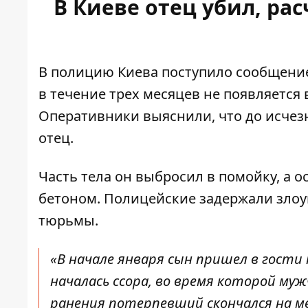
В Киеве отец убил, ра
В полицию Киева поступило сообщение
в течение трех месяцев не появляется
Оперативники выяснили, что до исче
отец.
Часть тела он выбросил в помойку, а о
бетоном. Полицейские задержали злоу
тюрьмы.
«В начале января сын пришел в гости
началась ссора, во время которой муж
ранения потерпевший скончался на ме