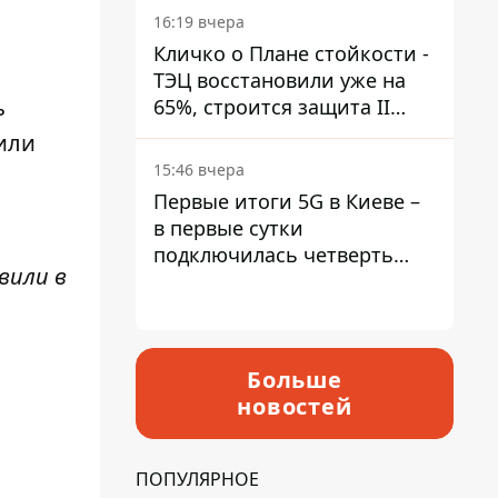
16:19 вчера
Кличко о Плане стойкости -
ТЭЦ восстановили уже на
ь
65%, строится защита II
уровня
или
15:46 вчера
Первые итоги 5G в Киеве –
в первые сутки
подключилась четверть
вили в
миллиона абонентов
Больше
новостей
ПОПУЛЯРНОЕ