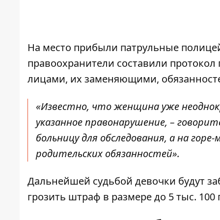
На место прибыли патрульные полицей
правоохранители составили протокол 
лицами, их заменяющими, обязанносте
«Известно, что женщина уже неодно
указанное правонарушение, – говорит
больницу для обследования, а на гор
родительских обязанностей».
Дальнейшей судьбой девочки будут за
грозить штраф в размере до 5 тыс. 100 