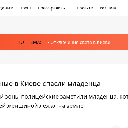
Деньги
Треш
Пресс-релизы
О проекте
Реклама
ТОПТЕМА:
Отключения света в Киеве
ьные в Киеве спасли младенца
й зоны полицейские заметили младенца, ко
ней женщиной лежал на земле