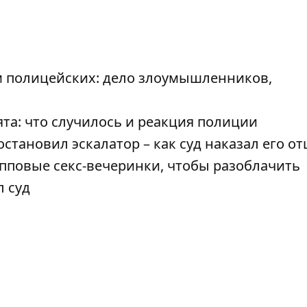
 полицейских: дело злоумышленников,
ята: что случилось и реакция полиции
тановил эскалатор – как суд наказал его от
пповые секс-вечеринки, чтобы разоблачить
л суд