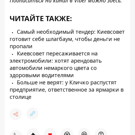
Подписаться на канал в Viber можно
здесь
.
ЧИТАЙТЕ ТАКЖЕ:
Самый необходимый тендер: Киевсовет
готовит себе шлагбаум, чтобы деньги не
пропали
Киевсовет пересаживается на
электромобили: хотят арендовать
автомобили немаркого цвета со
здоровыми водителями
Больше не верят: у Кличко распустят
предприятие, ответственное за ярмарки в
столице
♥
🔥
😭
😆
😡