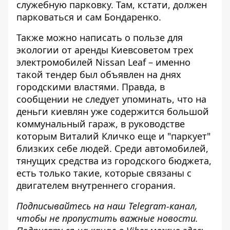
служебную парковку. Там, кстати, должен
парковаться и сам Бондаренко.
Также можно написать о пользе для
экологии от
аренды Киевсоветом трех
электромобилей
Nissan Leaf – именно
такой тендер был объявлен на днях
городскими властями. Правда, в
сообщении не следует упоминать, что на
деньги киевлян уже содержится большой
коммунальный гараж, в руководстве
которым Виталий Кличко еще и
"паркует"
близких себе людей
. Среди автомобилей,
тянущих средства из городского бюджета,
есть только такие, которые связаны с
двигателем внутреннего сгорания.
Подписывайтесь на наш
Telegram-канал
,
чтобы не пропустить важные новости.