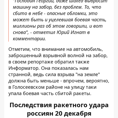
"Господин Георгий, даже шахед выбросит
машину на забор, без проблем. То, что
сбито в небе - опасные обломки, это
может быть и уцелевшая боевая часть,
миллионы раз об этом говорили, и вот
снова", - отметил Юрий Игнат в
комментарии.
Отметим, что внимание на автомобиль,
заброшенный взрывной волной на забор,
в своем репортаже обратил также
Информатор
. Она показалась нам
странной, ведь сила взрыва "на земле"
должна быть меньше - впрочем, вероятно,
в Голосеевском районе на улицу таки
упала боевая часть сбитой ракеты.
Последствия ракетного удара
россиян 20 декабря