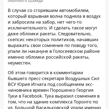
обычного Шахеда
В случае со сгоревшим автомобилем,
который взрывная волна подняла в воздух
и забросила на забор, нет чего-то
исключительного. И
сделать такое могут
даже обломки ракеты
. Следовательно,
скепсис некоторых политиков, начавших
выражать свои сомнения по поводу того,
упали ли накануне в Голосеевском районе
именно обломки российской ракеты,
неуместен.
Об этом говорится в комментарии
бывшего пресс-секретаря Воздушных Сил
ВСУ Юрия Игната под
сообщением экс-
чиновника времен Порошенко
Георгия
Туки в Facebook. Тука выразил сомнения в
том, что на здание комплекса Торонто по
ул. Большой Васильковской упали именно