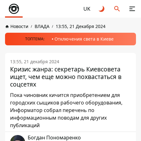
UK
Новости
ВЛАДА
13:55, 21 Декабря 2024
Отключения света в Киеве
ТОПТЕМА:
13:55, 21 декабря 2024
Кризис жанра: секретарь Киевсовета
ищет, чем еще можно похвастаться в
соцсетях
Пока чиновник кичится приобретением для
городских сыщиков рабочего оборудования,
Информатор собрал перечень по
информационным поводам для других
публикаций
Богдан Пономаренко