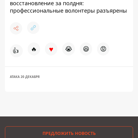
восстановление за полдня:
профессиональные волонтеры разъярены
♥
🔥
😭
😆
😡
👍
АТАКА 20 ДЕКАБРЯ
ПРЕДЛОЖИТЬ НОВОСТЬ