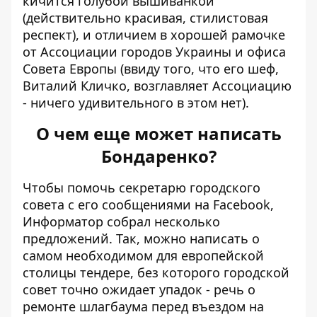
кичится голубой вышиванкой
(действительно красивая, стилистовая
респект), и
отличием в хорошей рамочке
от Ассоциации городов Украины и офиса
Совета Европы (ввиду того, что его шеф,
Виталий Кличко, возглавляет Ассоциацию
- ничего удивительного в этом нет).
О чем еще может написать
Бондаренко?
Чтобы помочь секретарю городского
совета с его сообщениями на Facebook,
Информатор собрал несколько
предложений. Так, можно написать о
самом необходимом для европейской
столицы тендере, без которого городской
совет точно ожидает упадок -
речь о
ремонте шлагбаума
перед въездом на