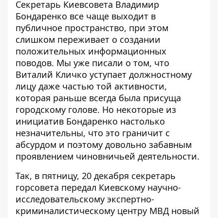
Секретарь Киевсовета Владимир
Бондаренко все чаще выходит в
публичное пространство, при этом
слишком переживает о создании
положительных информационных
поводов. Мы уже писали о том, что
Виталий Кличко уступает должностному
лицу
даже частью той активности,
которая раньше всегда была присуща
городскому голове. Но некоторые из
инициатив Бондаренко настолько
незначительны, что это граничит с
абсурдом и поэтому довольно забавным
проявлением чиновничьей деятельности.
Так, в пятницу, 20 декабря
секретарь
горсовета передал
Киевскому научно-
исследовательскому экспертно-
криминалистическому центру МВД новый