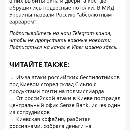
в них выбиты окна и двери, а кое-где
обрушились подвесные потолки. В МИД
Украины назвали Россию "абсолютным
варваром".
Подписывайтесь на наш
Telegram-канал
,
чтобы не пропустить важные новости.
Подписаться на канал в Viber можно
здесь
.
ЧИТАЙТЕ ТАКЖЕ:
Из-за атаки российских беспилотников
под Киевом сгорел склад Сільпо с
продуктами почти на полмиллиарда
От российской атаки в Киеве пострадал
центральный офис Sense Bank, исчез один
из сотрудников
Киевская кофейня, разбитая
россиянами, собрала деньги на