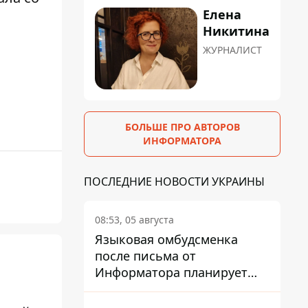
Елена
Никитина
ЖУРНАЛИСТ
БОЛЬШЕ ПРО АВТОРОВ
ИНФОРМАТОРА
ПОСЛЕДНИЕ НОВОСТИ УКРАИНЫ
08:53, 05 августа
Языковая омбудсменка
после письма от
Информатора планирует
наказать компанию-
подрядчика ПриватБанка