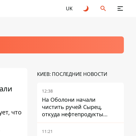
UK
КИЕВ: ПОСЛЕДНИЕ НОВОСТИ
вали
12:38
На Оболони начали
чистить ручей Сырец,
ет, что
откуда нефтепродукты
попадали в озера
т
11:21