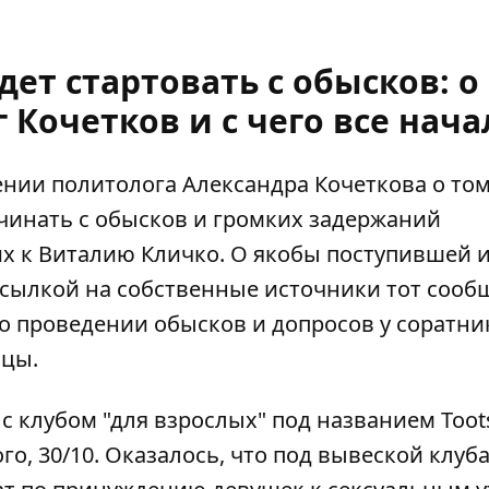
ет стартовать с обысков: о
Кочетков и с чего все нача
нии политолога Александра Кочеткова о том
ачинать с обысков
и громких задержаний
их к Виталию Кличко. О якобы поступившей 
ссылкой на собственные источники тот сооб
 о проведении обысков и допросов у соратни
ицы.
с клубом "для взрослых" под названием Toot
о, 30/10. Оказалось, что под вывеской клуба