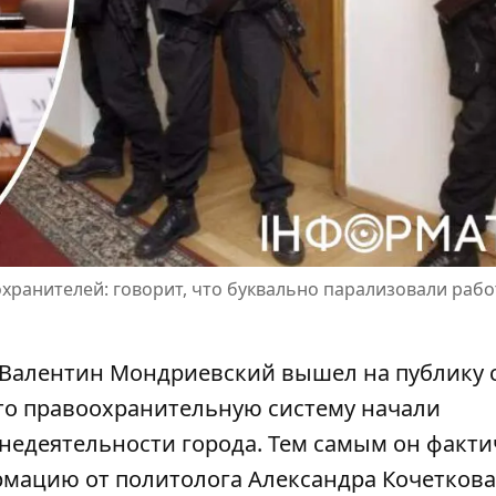
охранителей: говорит, что буквально парализовали рабо
 Валентин Мондриевский вышел на публику 
что правоохранительную систему начали
недеятельности города. Тем самым он факти
мацию от политолога Александра Кочеткова