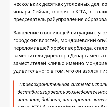
нескольких десятках уголовных дел, к
января. Сейчас, говорят в КГГА, в ст
председатель райуправления образова
Заявление о вопиющей ситуации с уг
городских властей,
Мондриевский опуб
переломившей хребет верблюда, стало
заместителя директора Департамента о
заместителей Кличко именно Мондриев
удивительного в том, что он взялся пи
"Правоохранительная система испол
дестабилизировать жизнедеятельнос
чиновник, добавив, что против зам