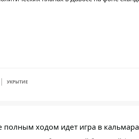
УКРЫТИЕ
е полным ходом идет игра в кальмара