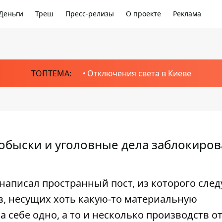
Деньги
Треш
Пресс-релизы
О проекте
Реклама
ТОПТЕМА:
Отключения света в Киеве
о обыски и уголовные дела заблокиро
аписал пространный пост, из которого следу
, несущих хоть какую-то материальную
а себе одно, а то и несколько производств о