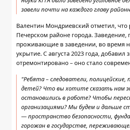
науки КГГА было заведено уголовное д
завели почти на каждого главу районн
Валентин Мондриевский отметил, что 
Печерском районе города. Заведение, г
проживающие в заведении, во время н
укрытие. С августа 2023 года, добави
отремонтировано – оно стало соврем
"Ребята – следователи, полицейские, 
детей? Что вы хотите сказать нам 
остановились в работе? Чтобы пере
организациями? Мы будем и дальше с
— пространство безопасности, фунда
горожан в государстве, переживающе