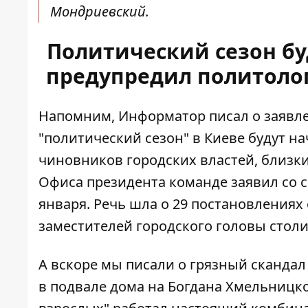
Мондриевский.
Политический сезон буд
предупредил политолог 
Напомним, Информатор писал о заявле
"политический сезон" в Киеве будут н
чиновников городских властей, близк
Офиса президента команде заявил со 
января. Речь шла о 29 постановлениях
заместителей городского головы стол
А вскоре мы писали о
грязный скандал 
в подвале дома на Богдана Хмельницког