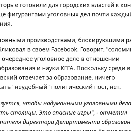
оторые готовили для городских властей к ко
олице фигурантами уголовных дел почти кажды
ния.
оловными производствами, блокирующими р
ликовал в своем Facebook
. Говорит, "соломи
 очередное уголовное дело в отношении
бразования и науки КГГА. Поскольку среди в
ский отвечает за образование, ничего
сать "неудобный" политический пост, нет.
ьзуется, чтобы надуманными уголовными дел
ть столицы. Это опасные игры", - отметил
естителя директора Департамента образован