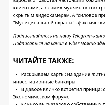
взрослых" работал настоящий комбина
клиентами, а с самих мужчин потом т
скрытым видеокамерам. А "силовое пр
"Муниципальной охраны" - фактически
Подписывайтесь на нашу
Telegram-кана
Подписаться на канал в Viber можно
зде
ЧИТАЙТЕ ТАКЖЕ:
Раскрываем карты: на здание Житне
инвестиционные банкиры
В Давосе Кличко встретил принца: 
Экономическом форуме
Кличко высказался о собственных п