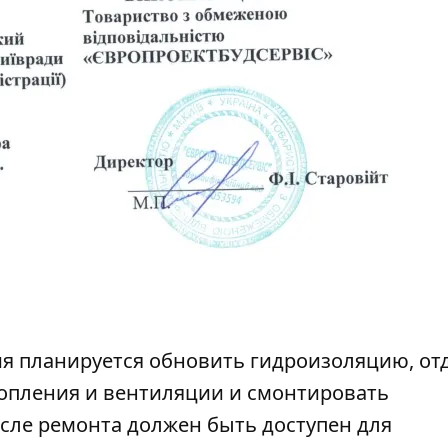
ия планируется обновить гидроизоляцию, от
топления и вентиляции и смонтировать
сле ремонта должен быть доступен для