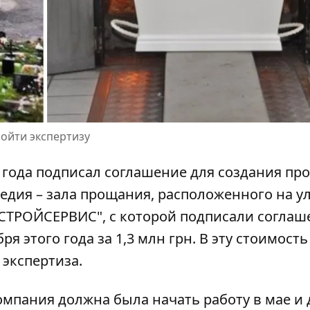
ойти экспертизу
4 года подписал соглашение
для создания про
едия – зала прощания, расположенного на у
СТРОЙСЕРВИС", с которой подписали соглаш
я этого года за 1,3 млн грн. В эту стоимость
 экспертиза.
компания должна была начать работу в мае и 