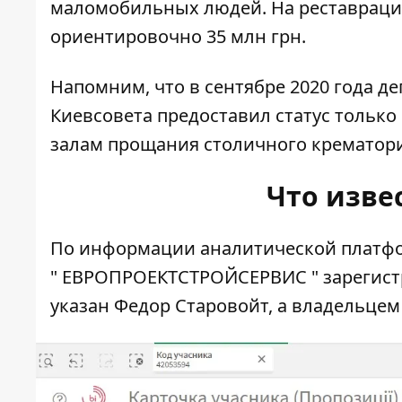
маломобильных людей. На реставраци
ориентировочно 35 млн грн.
Напомним, что в сентябре 2020 года
де
Киевсовета
предоставил статус только
залам прощания столичного крематори
Что изве
По информации аналитической платфо
"
ЕВРОПРОЕКТСТРОЙСЕРВИС
" зарегист
указан Федор Старовойт, а владельце