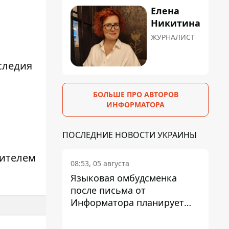
Елена
Никитина
ЖУРНАЛИСТ
следия
БОЛЬШЕ ПРО АВТОРОВ
ИНФОРМАТОРА
ПОСЛЕДНИЕ НОВОСТИ УКРАИНЫ
дителем
08:53, 05 августа
Языковая омбудсменка
после письма от
Информатора планирует
наказать компанию-
подрядчика ПриватБанка