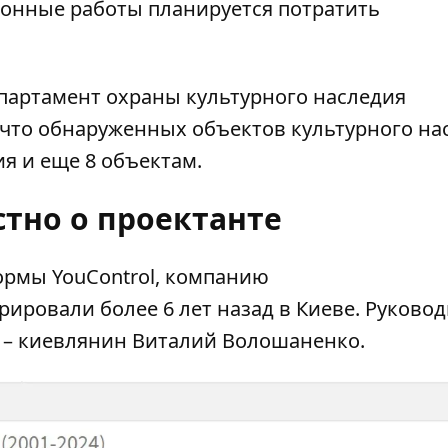
онные работы планируется потратить
партамент охраны культурного наследия
 что обнаруженных объектов культурного на
я и еще 8 объектам.
стно о проектанте
рмы YouControl, компанию
рировали более 6 лет назад в Киеве. Руково
м – киевлянин Виталий Волошаненко.