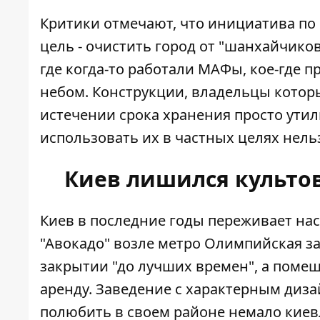
Критики отмечают, что инициатива по
цель - очистить город от "шанхайчиков
где когда-то работали МАФы, кое-где 
небом. Конструкции, владельцы которы
истечении срока хранения просто утил
использовать их в частных целях нельз
Киев лишился культо
Киев в последние годы переживает на
"Авокадо" возле метро Олимпийская
за
закрытии "до лучших времен", а поме
аренду. Заведение с характерным диза
полюбить в своем районе немало киев