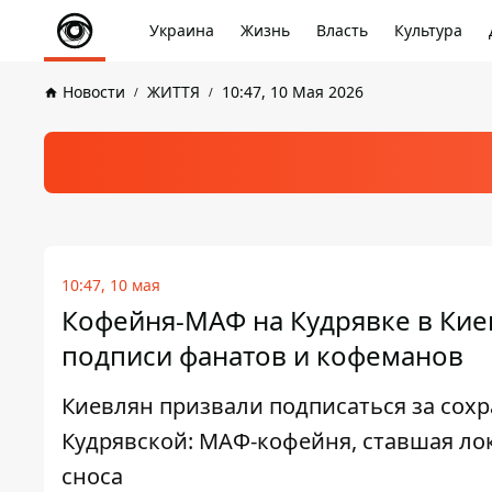
Украина
Жизнь
Власть
Культура
Новости
ЖИТТЯ
10:47, 10 Мая 2026
10:47, 10 мая
Кофейня-МАФ на Кудрявке в Кие
подписи фанатов и кофеманов
Киевлян призвали подписаться за сохра
Кудрявской: МАФ-кофейня, ставшая ло
сноса