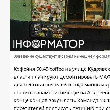
Заведение существует в своем нынешнем формате
Кофейня 50.45 coffee на улице Кудрявск
власти планируют демонтировать МАФ,
для местных жителей и кофеманов из 
постигла
знаменитое кафе на Андреевс
конце концов закрылось. Команда 50.45
посетителей подписать петицию при с