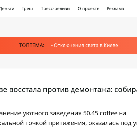
Деньги
Треш
Пресс-релизы
О проекте
Реклама
ТОПТЕМА:
Отключения света в Киеве
ве восстала против демонтажа: соби
нение уютного заведения 50.45 coffee на
кальной точкой притяжения, оказалась под у