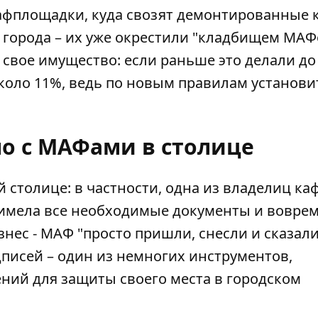
фплощадки, куда свозят демонтированные к
 города – их уже окрестили "кладбищем МАФ
свое имущество: если раньше это делали до
коло 11%, ведь по новым правилам установи
о с МАФами в столице
 столице: в частности, одна из владелиц каф
 имела все необходимые документы и вовре
изнес - МАФ "просто пришли, снесли и сказал
дписей – один из немногих инструментов,
ний для защиты своего места в городском