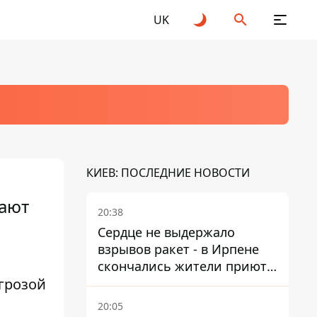
UK
КИЕВ: ПОСЛЕДНИЕ НОВОСТИ
рают
20:38
Сердце не выдержало
взрывов ракет - в Ирпене
скончались жители приюта
грозой
для собак с инвалидностью
20:05