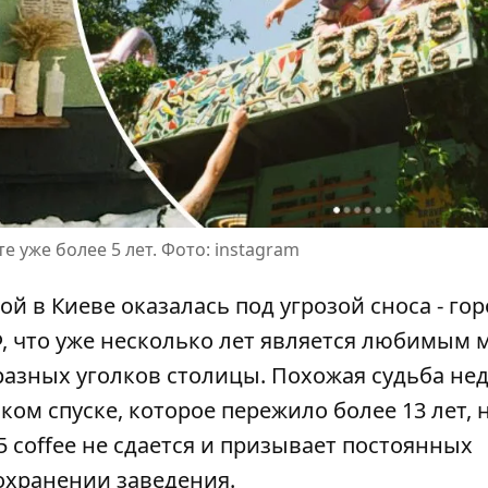
 уже более 5 лет. Фото: instagram
ой в ​​Киеве оказалась под угрозой сноса - го
 что уже несколько лет является любимым 
разных уголков столицы. Похожая судьба не
ком спуске
, которое пережило более 13 лет, 
 coffee не сдается и призывает постоянных
охранении заведения.