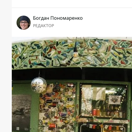
Богдан Пономаренко
РЕДАКТОР