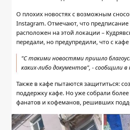
О плохих новостях с возможным сно
Instagram
. Отмечают, что предписание
расположен на этой локации – Кудрявска
передали, но предупредили, что с каф
"С такими новостями пришло благоуст
каких-либо документов", - сообщили в 
Также в кафе пытаются защититься: с
поддержку кафе. Но уже собрали более
фанатов и кофеманов, решивших подд