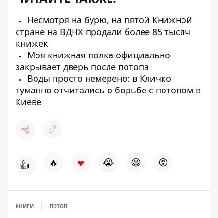
Несмотря на бурю, на пятой Книжной
стране на ВДНХ продали более 85 тысяч
книжек
Моя книжная полка официально
закрывает дверь после потопа
Воды просто немерено: в Кличко
туманно отчитались о борьбе с потопом в
Киеве
♥
🔥
😭
😆
😡
👍
КНИГИ
ПОТОП