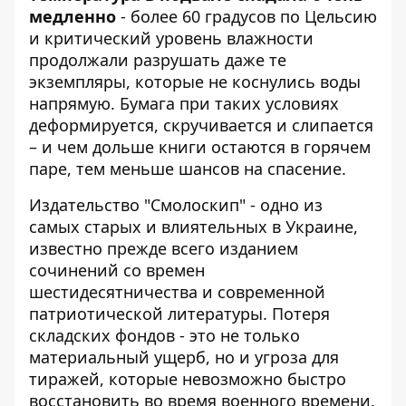
медленно
- более 60 градусов по Цельсию
и критический уровень влажности
продолжали разрушать даже те
экземпляры, которые не коснулись воды
напрямую. Бумага при таких условиях
деформируется, скручивается и слипается
– и чем дольше книги остаются в горячем
паре, тем меньше шансов на спасение.
Издательство "Смолоскип" - одно из
самых старых и влиятельных в Украине,
известно прежде всего изданием
сочинений со времен
шестидесятничества и современной
патриотической литературы. Потеря
складских фондов - это не только
материальный ущерб, но и угроза для
тиражей, которые невозможно быстро
восстановить во время военного времени.