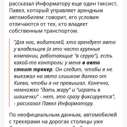
рассказал Информатору еще один таксист,
Павел, который управляет арендным
автомобилем: говорит, его условия
отличаются от тех, кто владеет
собственным транспортом.
"Для нас, водителей, кто арендует авто
у владельцев (а это часто крупные
компании, работающие "в серую"), есть
какой-то контроль: у меня
в авто
стоит трекер
. Он следит, чтобы я не
выезжал на авто слишком далеко от
Киева, чтобы я не превышал. Конечно,
немножко "дать жару" и "играть в
шашечки" - нет, это сразу фиксируется",
- рассказал Павел Информатору.
По неофициальным данным, автомобилей
с трекерами на дорогах столицы уже