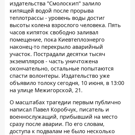
издательства "Смолоскип"
залило
кипящей водой
после прорыва
теплотрассы - уровень воды достиг
высоты колена взрослого человека. Пять
часов кипяток свободно заливал
помещение, пока Киевтеплоэнерго
наконец-то перекрыло аварийный
участок. Пострадали десятки тысяч
экземпляров - часть уничтожена
окончательно, остальные попытаются
спасти волонтеры. Издательство уже
объявило толоку сегодня, 10 июня, в 13:00
на улице Межигорской, 21.
О масштабах трагедии первым публично
написал
Павел Коробчук, писатель и
военнослужащий, прибывший на место
сразу после аварии. По его словам,
доступа к подвалам не было несколько