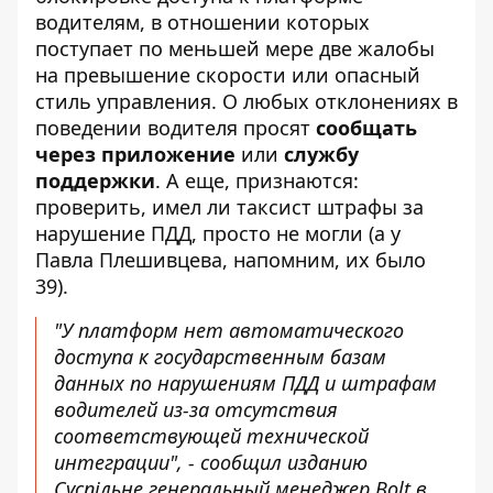
водителям, в отношении которых
поступает по меньшей мере две жалобы
на превышение скорости или опасный
стиль управления. О любых отклонениях в
поведении водителя просят
сообщать
через приложение
или
службу
поддержки
. А еще, признаются:
проверить, имел ли таксист штрафы за
нарушение ПДД, просто не могли (а у
Павла Плешивцева, напомним, их было
39).
"У платформ нет автоматического
доступа к государственным базам
данных по нарушениям ПДД и штрафам
водителей из-за отсутствия
соответствующей технической
интеграции", - сообщил
изданию
Суспільне
генеральный менеджер Bolt в