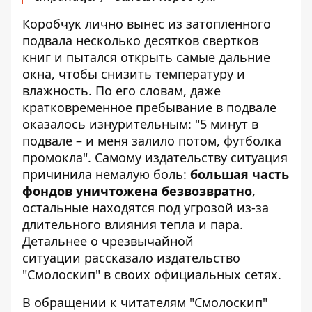
Коробчук лично вынес из затопленного
подвала несколько десятков свертков
книг и пытался открыть самые дальние
окна, чтобы снизить температуру и
влажность. По его словам, даже
кратковременное пребывание в подвале
оказалось изнурительным: "5 минут в
подвале – и меня залило потом, футболка
промокла". Самому издательству ситуация
причинила немалую боль:
большая часть
фондов уничтожена безвозвратно
,
остальные находятся под угрозой из-за
длительного влияния тепла и пара.
Детальнее о чрезвычайной
ситуации
рассказало издательство
"Смолоскип"
в своих официальных сетях.
В обращении к читателям "Смолоскип"