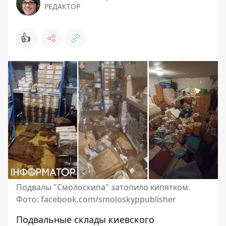
РЕДАКТОР
👍
Подвалы "Смолоскипа" затопило кипятком.
Фото: facebook.com/smoloskyppublisher
Подвальные склады киевского