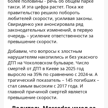
более половины - речь об общем парке
такси. И эта цифра растет. Пока же
правительство решило побороть
любителей скорости, усиливая законы.
Свириденко уже анонсировала ряд
законодательных изменений, в первую
очередь – усиление ответственности за
превышение скорости.
Добавим, что вопросы к злостным
нарушителям накопились и без ужасного
ДТП на Чоколовском бульваре. Число
смертей от ДТП в Киеве за 2025 год
выросло на 35%
по сравнению с 2024-м. А
трагический показатель – 145 погибших –
стал самым высоким с 2017 года. И
главной причиной смертей является
превышение скорости.
Водитель Mercedes имел за