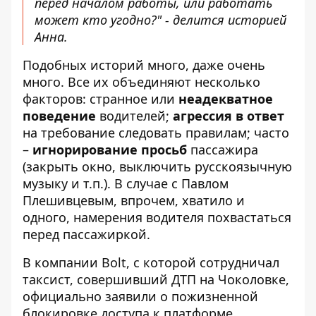
перед началом работы, или работать
может кто угодно?" - делится историей
Анна.
Подобных историй много, даже очень
много. Все их объединяют несколько
факторов: странное или
неадекватное
поведение
водителей;
агрессия в ответ
на требование следовать правилам; часто
–
игнорирование просьб
пассажира
(закрыть окно, выключить русскоязычную
музыку и т.п.). В случае с Павлом
Плешивцевым, впрочем, хватило и
одного, намерения водителя похвастаться
перед пассажиркой.
В компании Bolt, с которой сотрудничал
таксист, совершивший ДТП на Чоколовке,
официально заявили о пожизненной
блокировке доступа к платформе