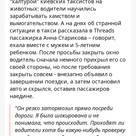
"халтурой" киевских таксистов на
животных:
водители научились
зарабатывать хамством и
вымогательством. А на днях об странной
ситуации в такси
рассказала в Threads
пассажирка Анна Старикова – говорит,
ехала вместе с мужем и 5-летним
ребенком. После просьбы закрыть окно
водитель сначала немного прикрыл его со
своей стороны, но после требования
закрыть совсем - внезапно объявил о
завершении поездки, а затем остановил
авто и скрылся, оставив пассажиров
наедине.
"Он резко затормозил прямо посреди
дороги. Я была шокирована и не
понимала, что происходит. Проходят ли
водители хотя бы какую-нибудь проверку