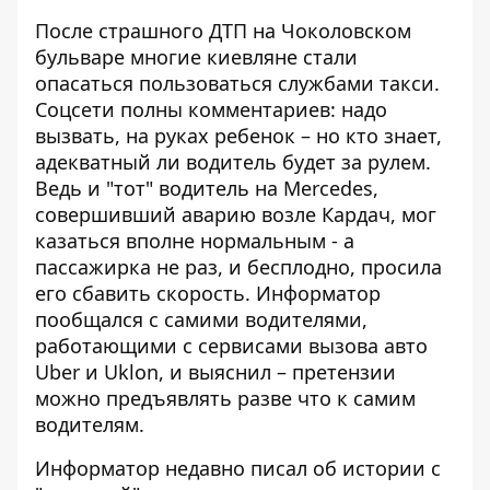
После страшного ДТП на Чоколовском
бульваре многие киевляне стали
опасаться пользоваться службами такси.
Соцсети полны комментариев: надо
вызвать, на руках ребенок – но кто знает,
адекватный ли водитель будет за рулем.
Ведь и "тот" водитель на Mercedes,
совершивший аварию возле Кардач,
мог
казаться вполне нормальным
- а
пассажирка не раз, и бесплодно, просила
его сбавить скорость. Информатор
пообщался с самими водителями,
работающими с сервисами вызова авто
Uber и Uklon, и выяснил – претензии
можно предъявлять разве что к самим
водителям.
Информатор недавно писал об истории с