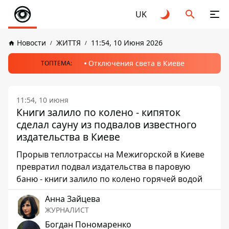
UK
Новости
ЖИТТЯ
11:54, 10 Июня 2026
Отключения света в Киеве
ТОПТЕМА:
11:54, 10 июня
Книги залило по колено - кипяток
сделал сауну из подвалов известного
издательства в Киеве
Прорыв теплотрассы на Межигорской в ​​Киеве
превратил подвал издательства в паровую
баню - книги залило по колено горячей водой
Анна Зайцева
ЖУРНАЛИСТ
Богдан Пономаренко