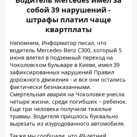
собой 39 нарушений -
штрафы платил чаще
квартплаты
Напомним, Информатор писал, что
водитель Mercedes-Benz C300, который 5
июня влетел в подземный переход на
Чоколовском бульваре в Киеве,
имел 39
зафиксированных нарушений
Правил
дорожного движения - и все они остались
фактически безнаказанными.
Смертельная авария на Чоколовке унесла
четыре жизни, среди погибших – ребенок.
Еще три человека получили тяжелые
травмы. Водителя пришлось буквально
вырезать из изуродованного автомобиля.
Также мы сообщали, что 49-летний