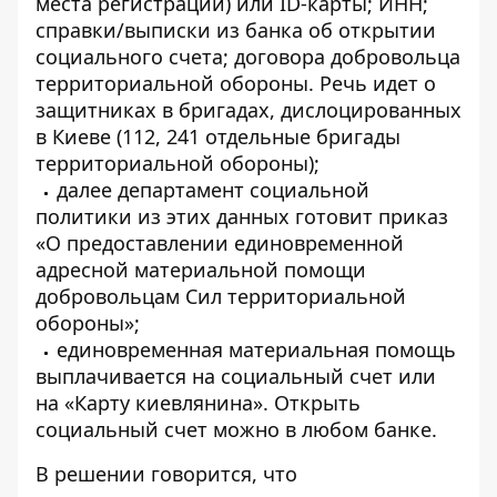
места регистрации) или ID-карты; ИНН;
справки/выписки из банка об открытии
социального счета; договора добровольца
территориальной обороны. Речь идет о
защитниках в бригадах, дислоцированных
в Киеве (112, 241 отдельные бригады
территориальной обороны);
далее департамент социальной
политики из этих данных готовит приказ
«О предоставлении единовременной
адресной материальной помощи
добровольцам Сил территориальной
обороны»;
единовременная материальная помощь
выплачивается на социальный счет или
на «Карту киевлянина». Открыть
социальный счет можно в любом банке.
В решении говорится, что