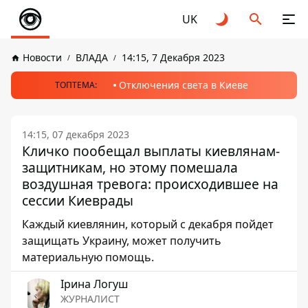
UK
Новости
ВЛАДА
14:15, 7 Декабря 2023
Отключения света в Киеве
ТОПТЕМА:
14:15, 07 декабря 2023
Кличко пообещал выплаты киевлянам-
защитникам, но этому помешала
воздушная тревога: происходившее на
сессии Киеврады
Каждый киевлянин, который с декабря пойдет
защищать Украину, может получить
материальную помощь.
Ірина Логуш
ЖУРНАЛИСТ