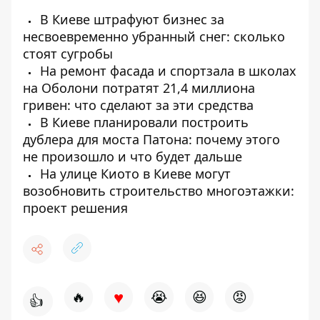
В Киеве штрафуют бизнес за
несвоевременно убранный снег: сколько
стоят сугробы
На ремонт фасада и спортзала в школах
на Оболони потратят 21,4 миллиона
гривен: что сделают за эти средства
В Киеве планировали построить
дублера для моста Патона: почему этого
не произошло и что будет дальше
На улице Киото в Киеве могут
возобновить строительство многоэтажки:
проект решения
♥
🔥
😭
😆
😡
👍