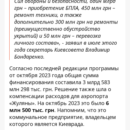
Сил обороны и безопасности, один млрд
грн – приобретение БПЛА, 450 млн грн –
ремонт техники, а также
дополнительно 300 млн грн на ремонты
(преимущественно обустройство
укрытий) и 50 млн грн – перевозка
личного состава», - заявил
в июле этого
года секретарь Киевсовета Владимир
Бондаренко.
Согласно последней редакции программы
от октября 2023 года общая сумма
финансирования
составила 3 ​​млрд 583
млн 298 тыс. грн
. Решение также шла о
компенсации расходов для аэропорта
«Жуляны». На октябрь 2023 это было
6
млн 500 тыс. грн
. Напомним, что это
коммунальное предприятие, владельцем
которого является Киеврада.