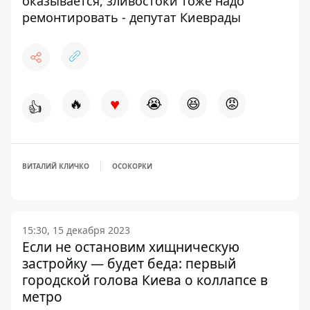
оказывается, зливостоки тоже надо
ремонтировать - депутат Киеврады
♥
🔥
😭
😆
😡
👍
ВИТАЛИЙ КЛИЧКО
ОСОКОРКИ
15:30, 15 декабря 2023
Если не остановим хищническую
застройку — будет беда: первый
городской голова Киева о коллапсе в
метро