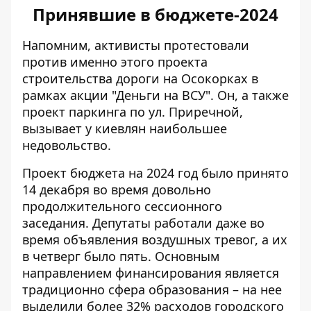
Принявшие в бюджете-2024
Напомним, активисты протестовали
против именно этого проекта
строительства дороги на Осокорках в
рамках акции "Деньги на ВСУ". Он, а также
проект паркинга по ул. Приречной,
вызывает у киевлян наибольшее
недовольство
.
Проект бюджета на 2024 год
было принято
14 декабря во время довольно
продолжительного сессионного
заседания. Депутаты работали даже во
время объявления воздушных тревог, а их
в четверг было пять. Основным
направлением финансирования является
традиционно сфера образования – на нее
выделили более 32% расходов городского