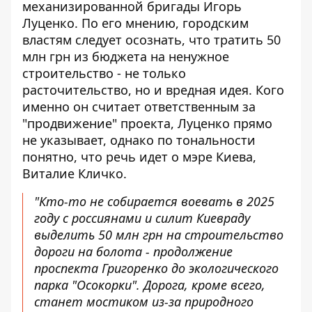
механизированной бригады Игорь
Луценко. По его мнению, городским
властям следует осознать, что тратить 50
млн грн из бюджета на ненужное
строительство -
не только
расточительство, но и вредная идея
. Кого
именно он считает ответственным за
"продвижение" проекта, Луценко прямо
не указывает, однако по тональности
понятно, что речь идет о мэре Киева,
Виталие Кличко.
"Кто-то не собирается воевать в 2025
году с россиянами и силит Киевраду
выделить 50 млн грн на строительство
дороги на болота - продолжение
проспекта Григоренко до экологического
парка "Осокорки". Дорога, кроме всего,
станет мостиком из-за природного