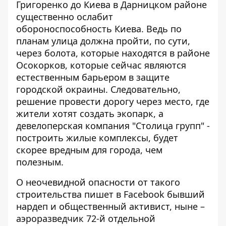
Григоренко до Киева
в Дарницком районе
существенно ослабит
обороноспособность Киева. Ведь по
планам улица должна пройти, по сути,
через болота, которые находятся в районе
Осокорков, которые сейчас являются
естественным барьером в защите
городской окраины. Следовательно,
решение провести дорогу через место, где
жители хотят создать экопарк, а
девелоперская компания "Столица групп" -
построить жилые комплексы, будет
скорее вредным для города, чем
полезным.
О неочевидной опасности от такого
строительства пишет в Facebook бывший
нардеп и общественный активист, ныне –
аэроразведчик 72-й отдельной