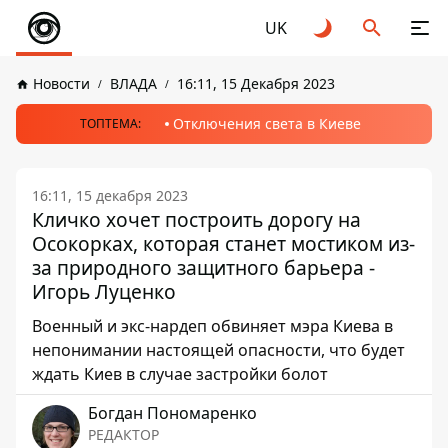
UK
Новости
ВЛАДА
16:11, 15 Декабря 2023
Отключения света в Киеве
ТОПТЕМА:
16:11, 15 декабря 2023
Кличко хочет построить дорогу на
Осокорках, которая станет мостиком из-
за природного защитного барьера -
Игорь Луценко
Военный и экс-нардеп обвиняет мэра Киева в
непонимании настоящей опасности, что будет
ждать Киев в случае застройки болот
Богдан Пономаренко
РЕДАКТОР