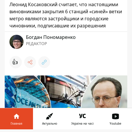
Леонид Косаковский считает, что настоящими
виновниками закрытия 6 станций «синей» ветки
метро являются застройщики и городские
чиновники, подписавшие их разрешения
Богдан Пономаренко
РЕДАКТОР
👍
Главная
Актуально
Україна на часі
Youtube