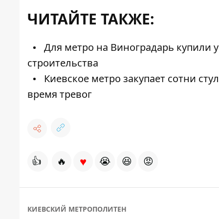
ЧИТАЙТЕ ТАКЖЕ:
Для метро на Виноградарь купили у
строительства
Киевское метро закупает сотни стуль
время тревог
♥
👍
🔥
😭
😆
😡
КИЕВСКИЙ МЕТРОПОЛИТЕН