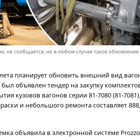
ую, не сообщается, но в любом случае такое обновление
 лета планирует обновить внешний вид ваго
х был объявлен тендер
на закупку комплекто
ия кузовов вагонов серии 81-7080 (81-7081)
аски и небольшого ремонта составляет 888,
мка объявила в электронной системе Prozzo