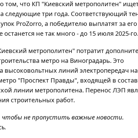
 том, что КП "Киевский метрополитен" ищет
а следующие три года. Соответствующий те
пок ProZorro, а победителю выплатят за его
 останется не так много - до 15 июля 2025-го
"Киевский метрополитен"
потратит дополнит
троительства метро на Виноградарь. Это
а высоковольтных линий электропередач на
метро "Проспект Правды", входящей в состав
ской линии метрополитена. Перенос ЛЭП явл
ия строительных работ.
, чтобы не пропустить важные новости.
сь
.