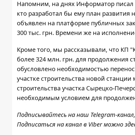
Напомним, на днях Информатор писал о
кто
разработал бы ему план развития
н
объявлен на платформе публичных заку
300 тыс. грн. Времени же на исполнение
Кроме того, мы рассказывали, что КП 
более 324 млн.
грн. для продолжения с
обусловлено необходимостью перенос
участке строительства новой станции 
строительства участка Сырецко-Печер
необходимым условием для продолжен
Подписывайтесь на наш
Telegram-канал
Подписаться на канал в Viber можно
зде