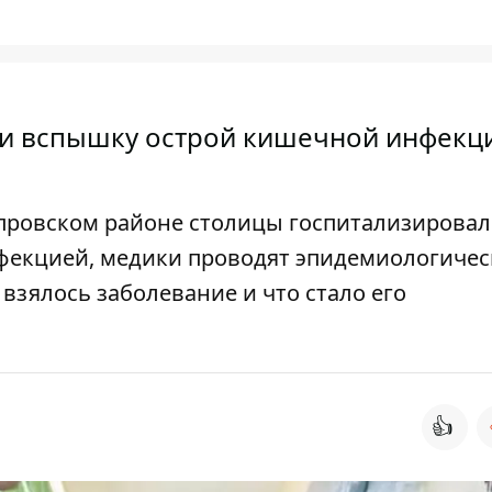
ли вспышку острой кишечной инфекци
провском районе столицы госпитализировал
фекцией, медики проводят эпидемиологичес
взялось заболевание и что стало его
👍