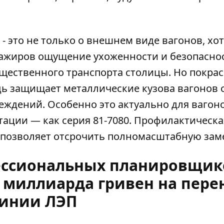
 это не только о внешнем виде вагонов, хот
сажиров ощущение ухоженности и безопаснос
бщественного транспорта столицы. Но покрас
ь защищает металлические кузова вагонов 
ждений. Особенно это актуально для вагоно
тации — как серия 81-7080. Профилактическа
и позволяет отсрочить полномасштабную зам
ессиональных планировщик
ь миллиарда гривен на пере
инии ЛЭП