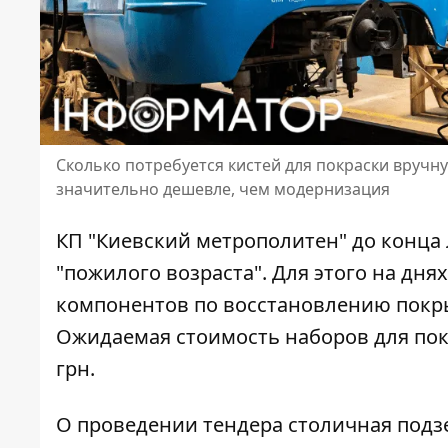
Сколько потребуется кистей для покраски вручн
значительно дешевле, чем модернизация
КП "Киевский метрополитен" до конца
"пожилого возраста". Для этого
на дня
компонентов по восстановлению покрыт
Ожидаемая стоимость наборов для покр
грн.
О проведении тендера
столичная подзе