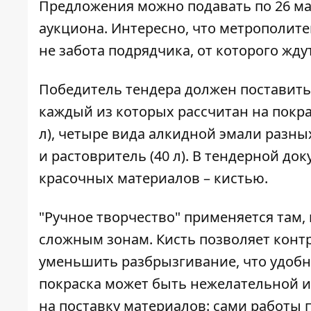
Предложения можно подавать по 26 ма
аукциона. Интересно, что метрополите
не забота подрядчика, от которого жд
Победитель тендера должен поставить
каждый из которых рассчитан на покрас
л), четыре вида алкидной эмали разных 
и растовритель (40 л). В тендерной до
красочных материалов – кистью.
"Ручное творчество" применяется там, 
сложным зонам. Кисть позволяет контр
уменьшить разбрызгивание, что удобно
покраска может быть нежелательной и
на поставку материалов: сами работы 