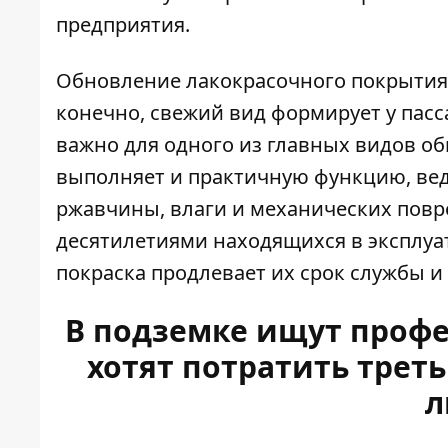
предприятия.
Обновление лакокрасочного покрытия -
конечно, свежий вид формирует у пас
важно для одного из главных видов о
выполняет и практичную функцию, вед
ржавчины, влаги и механических повре
десятилетиями находящихся в эксплуа
покраска продлевает их срок службы 
В подземке ищут проф
хотят потратить трет
л