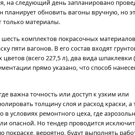
я, на следующий день запланировано прове
н планирует обновить вагоны вручную, но э
ут только материалы.
 шесть комплектов покрасочных материалов
ку пяти вагонов. В его состав входят грунто
цветов (всего 227,5 л), два вида шпаклевки (
кументации прямо указано, что способ нанес
где важна точность или доступ к узким или
олировать толщину слоя и расход краски, а 
 в условиях ремонтного цеха, где аэрозоль
ли опасной. Но тендер проводится исключи
по покраске, вероятно, будут выполнять раб