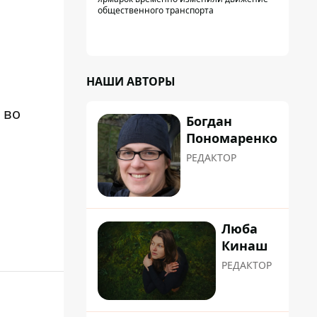
общественного транспорта
НАШИ АВТОРЫ
 во
Богдан
Пономаренко
РЕДАКТОР
Люба
Кинаш
РЕДАКТОР