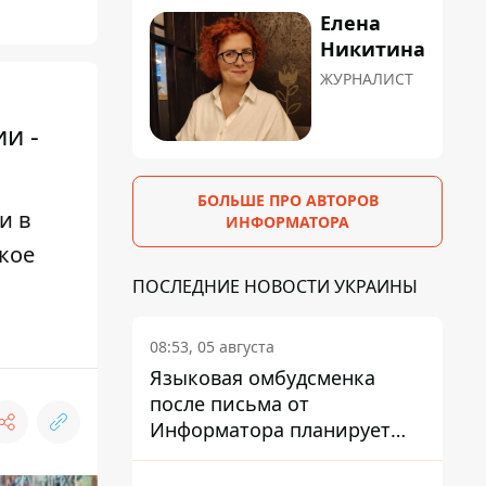
Елена
Никитина
ЖУРНАЛИСТ
и -
БОЛЬШЕ ПРО АВТОРОВ
и в
ИНФОРМАТОРА
кое
ПОСЛЕДНИЕ НОВОСТИ УКРАИНЫ
08:53, 05 августа
Языковая омбудсменка
после письма от
Информатора планирует
наказать компанию-
подрядчика ПриватБанка