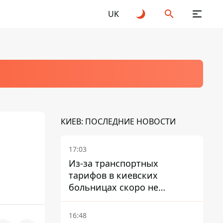
UK
КИЕВ: ПОСЛЕДНИЕ НОВОСТИ
17:03
Из-за транспортных
тарифов в киевских
больницах скоро не
останется медсестер и
санитарок - профессор
16:48