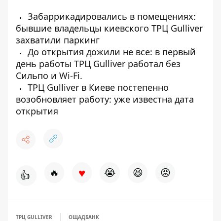
Забаррикадировались в помещениях:
бывшие владельцы киевского ТРЦ Gulliver
захватили паркинг
До открытия дожили не все: в первый
день работы ТРЦ Gulliver работал без
Сильпо и Wi-Fi.
ТРЦ Gulliver в Киеве постепенно
возобновляет работу: уже известна дата
открытия
♥
🔥
😭
😆
😡
👍
ТРЦ GULLIVER
ОЩАДБАНК