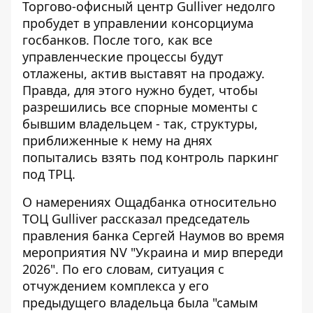
Торгово-офисный центр Gulliver недолго
пробудет в управлении консорциума
госбанков. После того, как все
управленческие процессы будут
отлажены,
актив выставят на продажу
.
Правда, для этого нужно будет, чтобы
разрешились все спорные моменты с
бывшим владельцем - так, структуры,
приближенные к нему на днях
попытались взять под контроль паркинг
под ТРЦ.
О намерениях Ощадбанка относительно
ТОЦ Gulliver рассказал председатель
правления банка Сергей Наумов
во время
мероприятия NV "Украина и мир впереди
2026"
. По его словам, ситуация с
отчуждением комплекса у его
предыдущего владельца была "самым