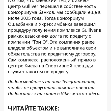
А о том, что киевский ТРЦ и бизнес-
центр
Gulliver перешел в собственность
консорциума банков
, мы сообщали еще в
июле 2025 года. Тогда консорциум
Ощадбанка и Укрэксимбанка завершил
процедуру получения комплекса Gulliver в
рамках взыскания долга по кредиту с
компании "Три О". Эта компания ранее
владела объектом и не выполнила свои
обязательства по кредитному договору.
Сам комплекс, расположенный прямо в
центре Киева на Спортивной площади,
служил залогом по кредиту.
Подписывайтесь на наш
Telegram-канал
,
чтобы не пропустить важные новости.
Подписаться на канал в Viber можно
здесь
.
ЧИТАЙТЕ ТАКЖЕ: