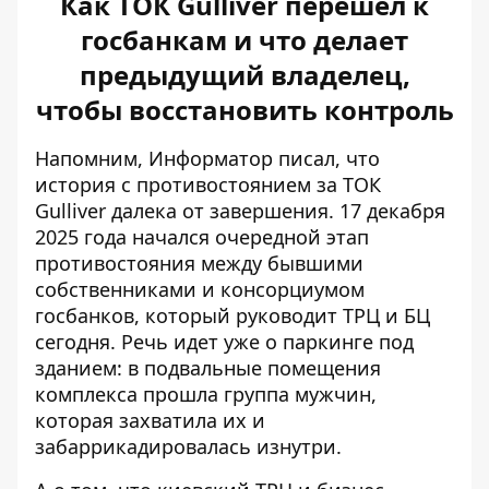
Как ТОК Gulliver перешел к
госбанкам и что делает
предыдущий владелец,
чтобы восстановить контроль
Напомним, Информатор писал, что
история с противостоянием за ТОК
Gulliver далека от завершения. 17 декабря
2025 года начался
очередной этап
противостояния
между бывшими
собственниками и консорциумом
госбанков, который руководит ТРЦ и БЦ
сегодня. Речь идет уже о паркинге под
зданием: в подвальные помещения
комплекса прошла группа мужчин,
которая захватила их и
забаррикадировалась изнутри.