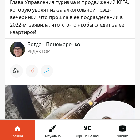
Глава Управления туризма и продвижений КГГА,
которую уволят из-за алкогольной трэш-
вечеринки, что прошла в ее подразделении в
2022-м, заявила, что кто-то якобы следит за ее
квартирой
Богдан Пономаренко
РЕДАКТОР
👍
Главная
Актуально
Україна на часі
Youtube