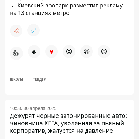
Киевский зоопарк разместит рекламу
на 13 станциях метро
♥
🔥
😭
😆
😡
👍
ШКОЛЫ
ТЕНДЕР
10:53, 30 апреля 2025
Дежурят черные затонированные авто:
чиновница КГГА, уволенная за пьяный
корпоратив, жалуется на давление