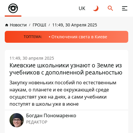
UK
Новости
ГРОШІ
11:49, 30 Апреля 2025
Отключения света в Киеве
ТОПТЕМА:
11:49, 30 апреля 2025
Киевские школьники узнают о Земле из
учебников с дополненной реальностью
Закупку новеньких пособий по естественным
наукам, о планете и ее окружающей среде
осуществят уже на днях, а сами учебники
поступят в школы уже в июне
Богдан Пономаренко
РЕДАКТОР