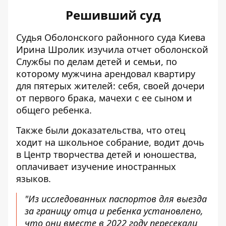
Решивший суд
Судья Оболонского районного суда Киева
Ирина Шролик изучила отчет оболонской
Службы по делам детей и семьи, по
которому мужчина арендовал квартиру
для пятерых жителей: себя, своей дочери
от первого брака, мачехи с ее сыном и
общего ребенка.
Также были доказательства, что отец
ходит на школьное собрание, водит дочь
в Центр творчества детей и юношества,
оплачивает изучение иностранных
языков.
"Из исследованных паспортов для выезда
за границу отца и ребенка установлено,
что они вместе в 2022 году пересекали