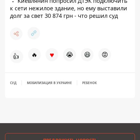
Киевлянин попросил ДТЭК подключить
к сети нежилое здание, но ему выставили
долг за свет 30 874 грн - что решил суд
♥
🔥
😭
😆
😡
👍
СУД
МОБИЛИЗАЦИЯ В УКРАИНЕ
РЕБЕНОК