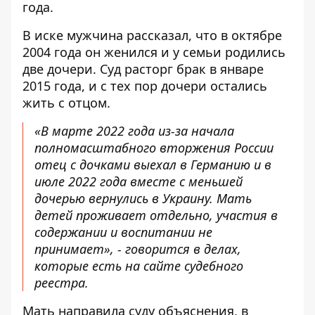
года.
В иске мужчина рассказал, что в октябре
2004 года
он женился и у семьи родились
две дочери. Суд расторг брак в январе
2015 года, и с тех пор дочери остались
жить с отцом.
«В марте 2022 года из-за начала
полномасштабного вторжения России
отец с дочками выехал в Германию и в
июле 2022 года вместе с меньшей
дочерью вернулись в Украину. Мать
детей проживает отдельно, участия в
содержании и воспитании не
принимает», - говорится в делах,
которые есть на сайте судебного
реестра.
Мать направила суду объяснения, в