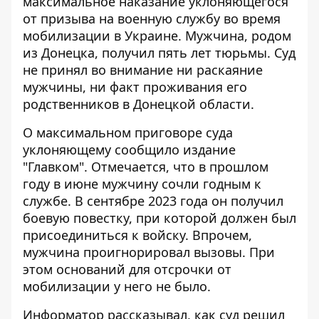
максимальное наказание
уклоняющегося
от призыва на военную службу во время
мобилизации в Украине. Мужчина, родом
из Донецка, получил пять лет тюрьмы. Суд
не принял во внимание ни раскаяние
мужчины, ни факт проживания его
родственников в Донецкой области.
О максимальном приговоре суда
уклоняющему сообщило издание
"Главком". Отмечается, что в прошлом
году в июне мужчину сочли годным к
службе. В сентябре 2023 года он получил
боевую повестку, при которой должен был
присоединиться к войску. Впрочем,
мужчина проигнорировал вызовы. При
этом оснований для отсрочки от
мобилизации у него не было.
Информатор рассказывал
, как суд решил