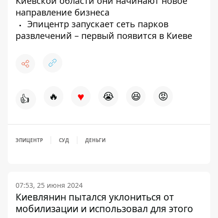
Киевской области они начинают новое
направление бизнеса
Эпицентр запускает сеть парков
развлечений – первый появится в Киеве
♥
🔥
😭
😆
😡
👍
ЭПИЦЕНТР
СУД
ДЕНЬГИ
07:53, 25 июня 2024
Киевлянин пытался уклониться от
мобилизации и использовал для этого