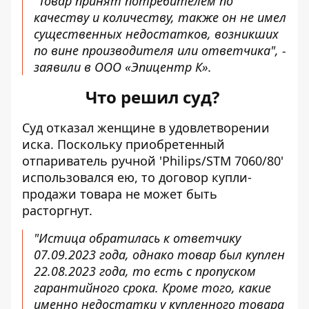
"Товар принят потребителем по
качеству и количеству, также он не имел
существенных недостатков, возникших
по вине производителя или ответчика", -
заявили в ООО «Эпицентр К».
Что решил суд?
Суд отказал женщине в удовлетворении
иска. Поскольку приобретенный
отпариватель ручной 'Philips/STM 7060/80'
использовался ею, то договор купли-
продажи товара не может быть
расторгнут.
"Истица обратилась к ответчику
07.09.2023 года, однако товар был куплен
22.08.2023 года, то есть с пропуском
гарантийного срока. Кроме того, какие
именно недостатки у купленного товара