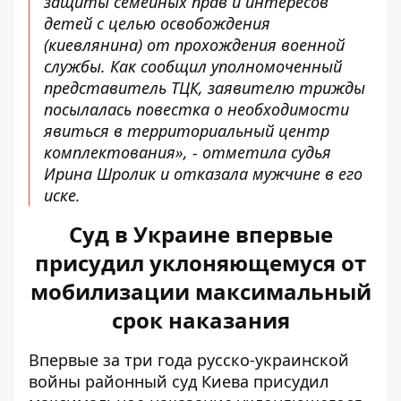
защиты семейных прав и интересов
детей с целью освобождения
(киевлянина) от прохождения военной
службы. Как сообщил уполномоченный
представитель ТЦК, заявителю трижды
посылалась повестка о необходимости
явиться в территориальный центр
комплектования», - отметила судья
Ирина Шролик и отказала мужчине в его
иске.
Суд в Украине впервые
присудил уклоняющемуся от
мобилизации максимальный
срок наказания
Впервые за три года русско-украинской
войны
районный суд Киева присудил