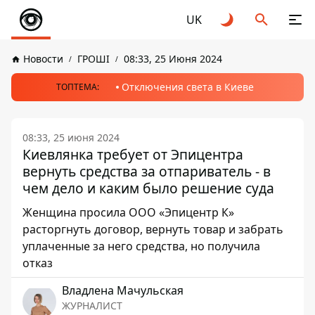
UK
Новости
ГРОШІ
08:33, 25 Июня 2024
Отключения света в Киеве
ТОПТЕМА:
08:33, 25 июня 2024
Киевлянка требует от Эпицентра
вернуть средства за отпариватель - в
чем дело и каким было решение суда
Женщина просила ООО «Эпицентр К»
расторгнуть договор, вернуть товар и забрать
уплаченные за него средства, но получила
отказ
Владлена Мачульская
ЖУРНАЛИСТ